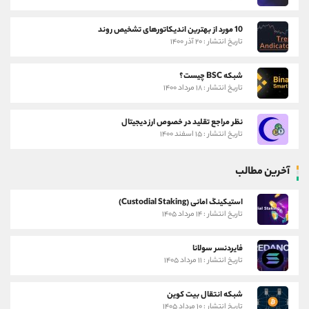
10 مورد از بهترین اندیکاتورهای تشخیص روند
تاریخ انتشار : ۲۰ آذر ۱۴۰۰
شبکه BSC چیست؟
تاریخ انتشار : ۱۸ مرداد ۱۴۰۰
نظر مراجع تقلید در خصوص ارز دیجیتال
تاریخ انتشار : ۱۵ اسفند ۱۴۰۰
آخرین مطالب
استیکینگ امانی (Custodial Staking)
تاریخ انتشار : ۱۴ مرداد ۱۴۰۵
فایردنسر سولانا
تاریخ انتشار : ۱۱ مرداد ۱۴۰۵
شبکه انتقال بیت کوین
تاریخ انتشار : ۱۰ مرداد ۱۴۰۵