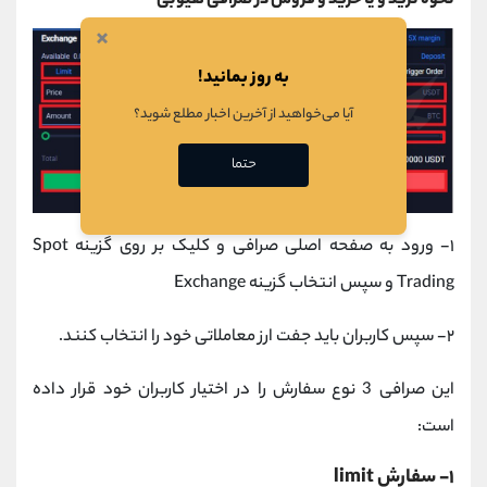
نحوه ترید و یا خرید و فروش در صرافی هیوبی
×
به روز بمانید!
آیا می‌خواهید از آخرین اخبار مطلع شوید؟
حتما
۱- ورود به صفحه اصلی صرافی و کلیک بر روی گزینه Spot
Trading و سپس انتخاب گزینه Exchange
۲- سپس کاربران باید جفت ارز معاملاتی خود را انتخاب کنند.
این صرافی 3 نوع سفارش را در اختیار کاربران خود قرار داده
است:
۱- سفارش limit