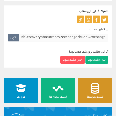
اشتراک گذاری این مطلب
لینک این مطلب
کپی
آیا این مطلب برای شما مفید بود؟
بله ، مفید بود
خیر ، مفید نبود
لیست رمزارزها
لیست سهام ها
دوره ها