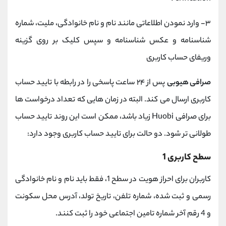
۳- وارد نمودن اطلاعاتی مانند نام و نام خانوادگی، ملیت، شماره
شناسنامه و عکس شناسنامه و سپس کلیک بر روی گزینه
وریفای حساب کاربری
صرافی هیوبی
پس از ۲۴ ساعت پاسخی را در رابطه با تایید حساب
کاربری ارسال می کند. البته در زمان هایی که تعداد درخواست ها
برای صرافی Huobi زیاد باشد، ممکن است این روند تایید حساب
طولانی تر شود. دو حالت برای تایید حساب کاربری وجود دارد:
سطح کاربری 1
کاربران برای احراز هویت در سطح 1، فقط باید نام و نام خانوادگی
رسمی و ثبت شده، شماره تلفن، تاریخ تولد، آدرس محل سکونت
و 4 رقم آخر شماره تامین اجتماعی خود را ثبت کنند.