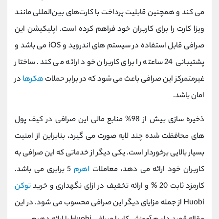
کانال بله
@alirezamehrabi_official
می کند و همچنین قابلیت پرداخت با کارت‌های بین‌المللی مانند
ویزا کارت را برای کاربران خود فراهم کرده است. اپلیکیشن این
صرافی قابل استفاده در سیستم های اندروید و iOS می باشد و
پشتیبانی 24 ساعته را برای کاربران خود ارائه می کند. ساختار
غیرمتمرکز این صرافی باعث می شود که در برابر حملات
هکرها
در
امان باشد.
ذخیره سازی بیش از 98% منابع مالی این صرافی در کیف پول
های محافظت شده چند لایه صورت می گیرد، بنابراین از امنیت
بسیار بالایی برخوردار است. یکی دیگر از خدماتی که این صرافی به
کاربران خود ارائه می دهد، معاملات
اهرم
5 برابری می باشد.
کارمزد ثابت 20 % و ارائه تخفیف در ازای نگهداری و خرید
توکن
Huobi از جمله مزایای دیگر این صرافی محسوب می شود. در این