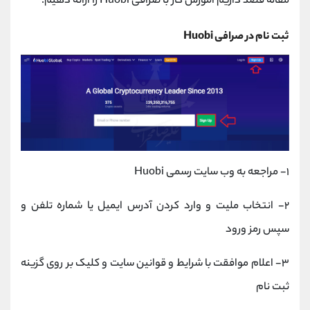
مقاله قصد داریم آموزش کار با صرافی Huobi را ارائه دهیم.
ثبت نام در صرافی Huobi
۱- مراجعه به وب سایت رسمی Huobi
۲- انتخاب ملیت و وارد کردن آدرس ایمیل یا شماره تلفن و
سپس رمز ورود
۳- اعلام موافقت با شرایط و قوانین سایت و کلیک بر روی گزینه
ثبت نام