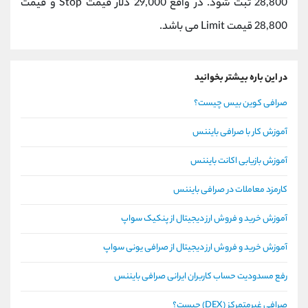
28,800 ثبت شود. در واقع 29,000 دلار قیمت Stop و قیمت
28,800 قیمت Limit می باشد.
در این باره بیشتر بخوانید
صرافی کوین بیس چیست؟
آموزش کار با صرافی بایننس
آموزش بازیابی اکانت بایننس
کارمزد معاملات در صرافی بایننس
آموزش خرید و فروش ارز دیجیتال از پنکیک سواپ
آموزش خرید و فروش ارز دیجیتال از صرافی یونی سواپ
رفع مسدودیت حساب کاربران ایرانی صرافی بایننس
صرافی غیرمتمرکز (DEX) چیست؟