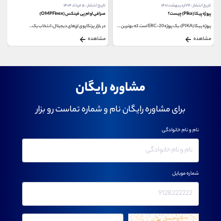
تاریخ انتشار : ۲۴ اردیبهشت ۱۴۰۱
تاریخ انتشار : ۵ خرداد ۱۴۰۴
پروژه پیکا (Pika) چیست؟
صرافی او ام پی فینکس (OMPFinex)
پروژه پیکا (PIKA)، یک پروژه ERC-20 است که بهترین های...
در بازار پرتکاپوی ارزهای دیجیتال، انتخاب یک...
مشاهده
مشاهده
مشاوره رایگان
برای مشاوره رایگان نام و شماره تماست رو بزار
نام و نام خانوادگی
شماره موبایل