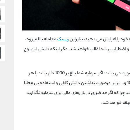
 خود را افزایش می دهید، بنابراین
ریسک
معامله بالا میرود،
و اضطراب بر شما غالب خواهد شد، مگر اینکه دانش این نوع
در بایننس به این صورت می باشد: اگر سرمایه شما بالغ بر 1000 دلار باشد با هر
میزان از اهرم این مقادیر بیشتر خواهد شد؛ 3-5-10 و... برابر، درصورت نداشتن دانش کافی و استفاده بی محابا
، چرا که اگر حد ضرری در بازارهای مالی برای سرمایه نگذارید
قیقه خواهد شد.