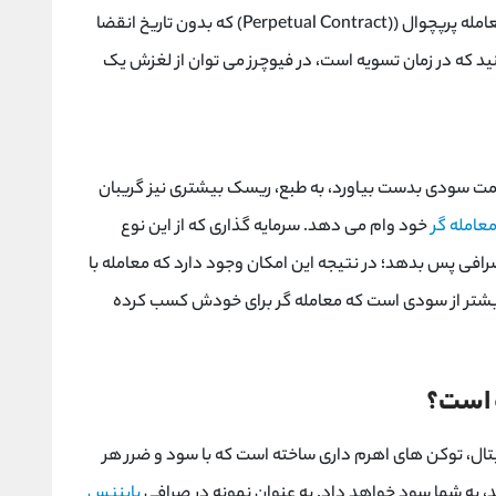
امله پرپچوال (
Perpetual Contract)
) که بدون تاریخ انقضا
د که در زمان تسویه است، در فیوچرز می توان از لغزش یک
قیمت سودی بدست بیاورد، به طبع، ریسک بیشتری نیز گریبان
عامله گر
خود وام می دهد.
سرمایه گذاری که از این نوع
صرافی پس بدهد؛ در نتیجه این امکان وجود دارد که معامله با
شتر از سودی است که معامله گر برای خودش کسب کرده
 است؟
تال، توکن های اهرم داری ساخته است که با سود و ضرر هر
ید، به شما سود خواهد داد.
به عنوان نمونه در صرافی
بایننس