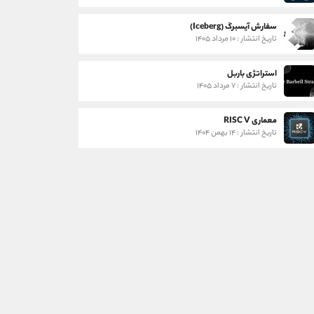
سفارش آیسبرگ (Iceberg)
تاریخ انتشار : ۱۰ مرداد ۱۴۰۵
استراتژی باربل
تاریخ انتشار : ۷ مرداد ۱۴۰۵
معماری RISC V
تاریخ انتشار : ۱۴ بهمن ۱۴۰۴