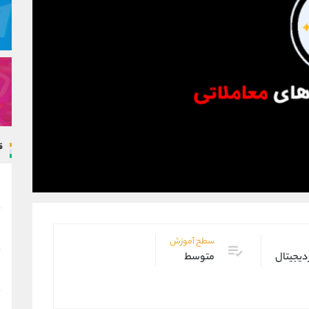
ق
سطح آموزش
 دیجیتال
متوسط