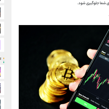
رای شما جلوگیری شود.
آ