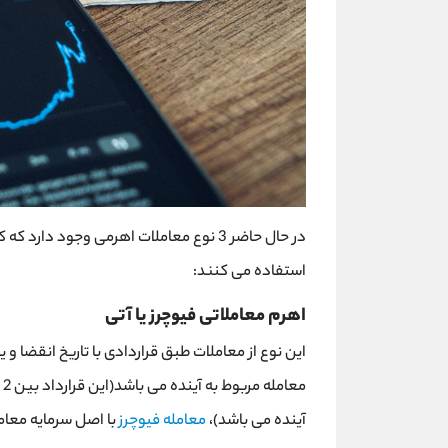
در حال حاضر 3 نوع معاملات اهرمی وجود دا
استفاده می کنند:
اهرم معاملاتی فیوچرز یا آتی
این نوع از معاملات طبق قراردادی با تاریخ انقضا و 
م
آینده می باشد)،
معامله فیوچرز
با اصل سرمایه معام