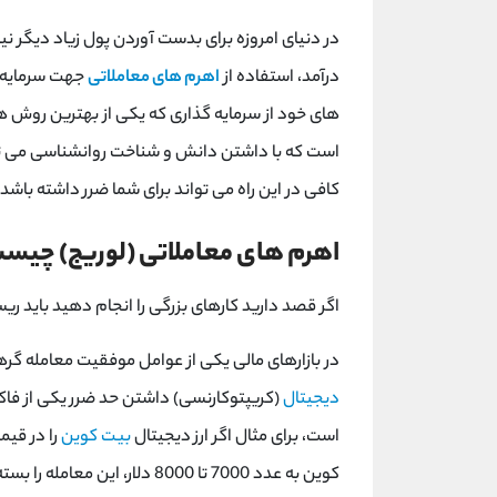
در دنیای امروزه برای بدست آوردن پول زیاد دیگر ن
درآمد، استفاده از
اهرم های معاملاتی
جهت سرمایه گ
های خود از سرمایه گذاری که یکی از بهترین روش ه
است که با داشتن دانش و شناخت روانشناسی می توا
کافی در این راه می تواند برای شما ضرر داشته باشد
اهرم های معاملاتی (لوریج) چیس
اگر قصد دارید کارهای بزرگی را انجام دهید باید ری
در بازارهای مالی یکی از عوامل موفقیت معامله گرها
دیجیتال
(کریپتوکارنسی) داشتن حد ضرر یکی از فاکت
است، برای مثال اگر ارز دیجیتال
بیت کوین
کوین به عدد 7000 تا 8000 دلار، 