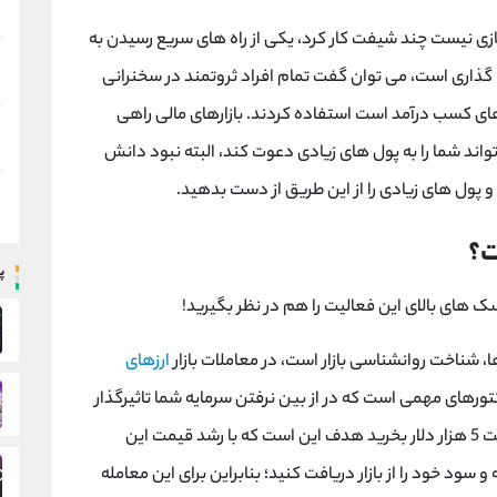
یازی نیست چند شیفت کار کرد، یکی از راه های سریع رسیدن به
ذاری است، می توان گفت تمام افراد ثروتمند در سخنرانی
ای کسب درآمد است استفاده کردند. بازارهای مالی راهی
ند شما را به پول های زیادی دعوت کند، البته نبود دانش
 و پول های زیادی را از این طریق از دست بدهید.
ت؟
پ
سک های بالای این فعالیت را هم در نظر بگیرید!
، شناخت روانشناسی بازار است، در معاملات بازار
ارزهای
ورهای مهمی است که در از بین نرفتن سرمایه شما تاثیرگذار
را در قیمت 5 هزار دلار بخرید هدف این است که با رشد قیمت این
این معامله را بسته و سود خود را از بازار دریافت کنید؛ بنابراین برای این معامله