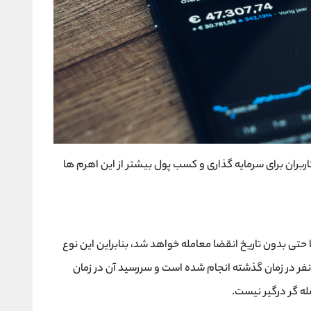
رد که کاربران برای سرمایه گذاری و کسب پول بیشتر از این اهرم ها
یا حتی بدون تاریخ انقضا معامله خواهد شد، بنابراین این نوع
عامله مربوط به آینده می باشد(این قرارداد بین 2 نفر در زمان گذشته انجام شده است و سررسید آن در زمان
له گر درگیر نیست.