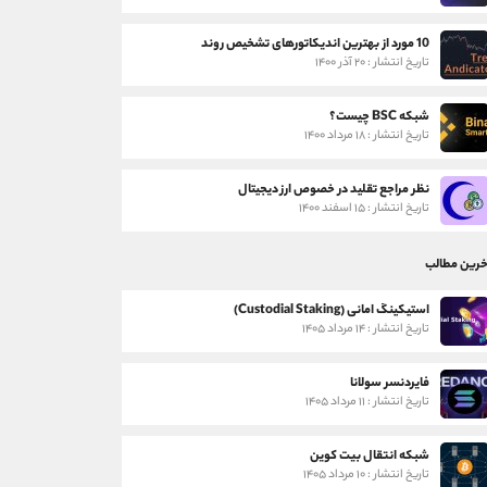
10 مورد از بهترین اندیکاتورهای تشخیص روند
تاریخ انتشار : ۲۰ آذر ۱۴۰۰
شبکه BSC چیست؟
تاریخ انتشار : ۱۸ مرداد ۱۴۰۰
نظر مراجع تقلید در خصوص ارز دیجیتال
تاریخ انتشار : ۱۵ اسفند ۱۴۰۰
خرین مطالب
استیکینگ امانی (Custodial Staking)
تاریخ انتشار : ۱۴ مرداد ۱۴۰۵
فایردنسر سولانا
تاریخ انتشار : ۱۱ مرداد ۱۴۰۵
شبکه انتقال بیت کوین
تاریخ انتشار : ۱۰ مرداد ۱۴۰۵