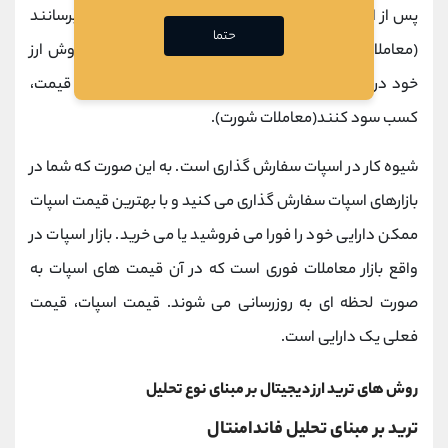
پس از اینکه قیمت آن بالا رفت در بازار اسپات به فروش برسانند
حتما
(معاملات لانگ). همچنین معامله گران می توانند با فروش ارز
خود در این بازار و خرید مجدد آن ها، به محض کاهش قیمت،
کسب سود کنند(معاملات شورت).
شیوه کار در اسپات سفارش گذاری است. به این صورت که شما در
بازارهای اسپات سفارش ‌گذاری می کنید و با بهترین قیمت اسپات
ممکن دارایی خود را فورا می فروشید یا می خرید. بازار اسپات در
واقع بازار معاملات فوری است که در آن قیمت ‌های اسپات به
صورت لحظه ای به‌ روزرسانی می شوند. قیمت اسپات، قیمت
فعلی یک دارایی است.
روش های ترید ارز دیجیتال بر مبنای نوع تحلیل
ترید بر مبنای تحلیل فاندامنتال