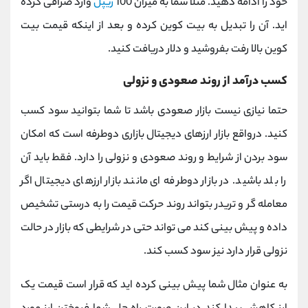
خود را ادامه دهید. مثلا شما به میزان 100
ریپل
وارد صرافی کرده
اید. آن را تبدیل به بیت کوین کرده و بعد از اینکه قیمت بیت
کوین بالا رفت بفروشید و دلار دریافت کنید.
کسب درآمد از روند صعودی و نزولی
حتما نیازی نیست بازار صعودی باشد تا شما بتوانید سود کسب
کنید. درواقع بازار ارزهای دیجیتال بازاری دوطرفه است که امکان
سود بردن از شرایط و روند صعودی و نزولی را دارد. فقط باید آن
را بلد باشید. در بازار دوطرفه ای مانند بازار ارزهای دیجیتال اگر
معامله گر و تریدر بتواند روند حرکت قیمت را به درستی تشخیص
داده و پیش ‌بینی کند می تواند حتی در شرایطی که بازار در حالت
نزولی قرار دارد نیز سود کسب کند.
به عنوان مثال شما پیش بینی کرده اید که قرار است قیمت یک