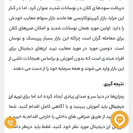
دریافت سودهای کلان در نوسانات شدید عنوان کرد. اما در کنار
این مزایا، بازار کریپتوکارنسی ها مانند بازار سهام معایب خودش
را دارد. اولین مورد همان نوسانات شدید و امکان ضررهای کلان
برای معامله گران است چراکه این بازار بسیار پرریسک و نوسان
است. دومین مورد در مورد معایب ترید ارزهای دیجیتال برای
افراد مبتدی است که بدون آموزش و براساس هیجانات ناشی از
این بازار وارد می شوند و همه سرمایه خود را از دست می دهند.
نتیجه گیری
رمزارزها در دنیا سر و صدای زیادی ایجاد کرده اند اما برای
ترید ارز
دیجیتال
باید آموزش ببینید و با آگاهی کامل اقدام کنید. شما
می توانید از طریق صرافی های داخلی یا خارجی اقدام به خرید و
فروش ارز دیجیتال مورد نظر خود کنید. فقط باید درنظر داشته