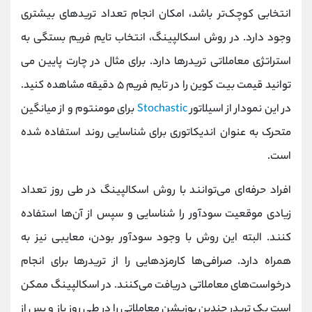
انتخابی کوچک‌تر باشد، امکان انجام تعداد تریدهای بیشتری
وجود دارد. در روش اسکالپینگ، انتخاب تایم فریم بستگی به
استراتژی معاملاتی تریدرها دارد. برای مثال در چارت پایین می
توانید قیمت بیت کوین را در تایم فریم ۵ دقیقه مشاهده کنید.
در این نمودار از اسیلاتور
Stochastic
برای مومنتوم و از میانگین
متحرک به عنوان اندیکاتوری برای شناسایی روند استفاده شده
است.
افراد حرفه‌ای می‌توانند با روش اسکالپینگ در طی روز تعداد
زیادی موقعیت سودآور را شناسایی و سپس از آن‌ها استفاده
کنند. البته این روش با وجود سودآور بودن، معایبی نیز به
همراه دارد. صرافی‌ها کارمزدهایی را از تریدرها برای انجام
درخواست‌های معاملاتی دریافت می‌کنند. در اسکالپینگ ممکن
است یک تریدر چندین پوزیشن معاملاتی را در طی روز باز و پس از