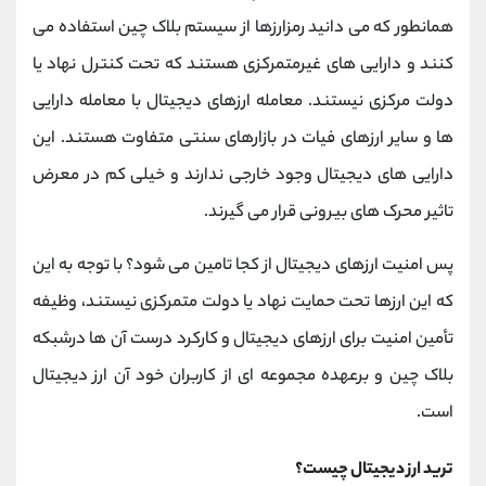
کانال بله
@alirezamehrabi_official
همانطور که می دانید رمزارزها از سیستم بلاک چین استفاده می
کنند و دارایی های غیرمتمرکزی هستند که تحت کنترل نهاد یا
دولت مرکزی نیستند. معامله ارزهای دیجیتال با معامله دارایی
ها و سایر ارزهای فیات در بازارهای سنتی متفاوت هستند. این
دارایی های دیجیتال وجود خارجی ندارند و خیلی کم در معرض
تاثیر محرک های بیرونی قرار می گیرند.
پس امنیت ارزهای دیجیتال از کجا تامین می شود؟ با توجه به این
که این ارزها تحت حمایت نهاد یا دولت متمرکزی نیستند، وظیفه
‌تأمین امنیت برای ارزهای دیجیتال و کارکرد درست آن‌ ها درشبکه
بلاک چین و برعهده‌ مجموعه‌ ای از کاربران خود آن ارز دیجیتال
است.
ترید ارز دیجیتال چیست؟