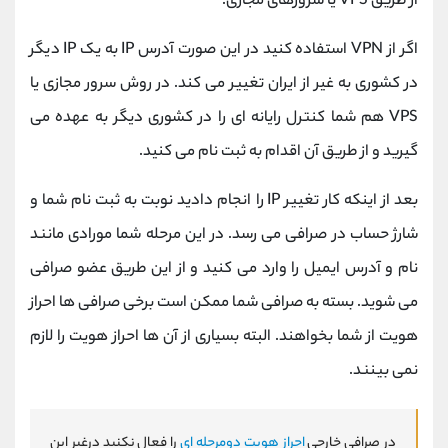
از طریق VPS یا سرورهای مجازی.
اگر از VPN استفاده کنید در این صورت آدرس IP به یک IP دیگر
در کشوری به غیر از ایران تغییر می کند. در روش سرور مجازی یا
VPS هم شما کنترل رایانه ای را در کشوری دیگر به عهده می
گیرید و از طریق آن اقدام به ثبت نام می کنید.
بعد از اینکه کار تغییر IP را انجام دادید نوبت به ثبت نام شما و
شارژ حساب در صرافی می رسد. در این مرحله شما مورادی مانند
نام و آدرس ایمیل را وارد می کنید و از این طریق عضو صرافی
می شوید. بسته به صرافی شما ممکن است برخی صرافی ها احراز
هویت از شما بخواهند. البته بسیاری از آن ها احراز هویت را لازم
نمی بینند.
در صرافی خارجی
احراز هویت دومرحله ای
را فعال نکنید درغیر این