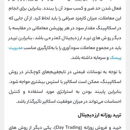
فعال شدن حد ضرر و کسب سود آن را ببندد. بنابراین برای انجام
این معاملات، میزان کارمزد صرافی را باید لحاظ کرد. از آن جایی که
در اسکالپینگ مقدار سود در هر پوزیشن معاملاتی در مقایسه با
دیگر روش های ترید ارز دیجیتال کمتر می باشد، بنابراین تریدر
باید در مجموع معاملات سودآوری را با به‌کارگیری مناسب
مدیریت
ریسک
و سرمایه داشته باشد.
با توجه به نوسانات قیمتی در تایم‌فریم‌های کوچک‌تر در روش
اسکالپینگ، ممکن است اسکالپر با استرس بیشتری مواجه شود.
بنابراین پایبند بودن به استراتژی مورد استفاده و کنترل
احساسات می‌تواند در میزان موفقیت اسکالپر تأثیرگذار باشد.
ترید روزانه ارز دیجیتال
خرید و فروش روزانه (Day Trading)، یکی دیگر از روش های