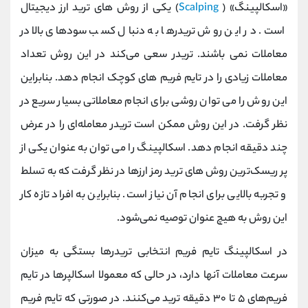
«اسکالپینگ» (
Scalping
) یکی از روش های ترید ارز دیجیتال
است. در این روش تریدرها به دنبال کسب سودهای بالا در
معاملات نمی باشند. تریدر سعی می‌کند در این روش تعداد
معاملات زیادی را در تایم فریم های کوچک انجام دهد. بنابراین
این روش را می توان روشی برای انجام معاملاتی بسیار سریع در
نظر گرفت. در این روش ممکن است تریدر معامله‌ای را در عرض
چند دقیقه انجام دهد. اسکالپینگ را می توان به عنوان یکی از
پر ریسک‌ترین روش های ترید رمز ارزها در نظر گرفت که به تسلط
و تجربه بالایی برای انجام آن نیاز است. بنابراین به افراد تازه کار
این روش به هیچ عنوان توصیه نمی‌شود.
در اسکالپینگ تایم فریم انتخابی تریدرها بستگی به میزان
سرعت معاملات آنها دارد، در حالی که معمولا اسکالپرها در تایم
فریم‌های ۵ تا ۳۰ دقیقه ترید می‌کنند. در صورتی که تایم فریم