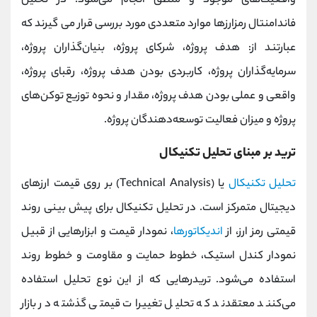
واقعیت‌های موجود و منطق انجام می‌شود. در تحلیل
فاندامنتال رمزارزها موارد متعددی مورد بررسی قرار می گیرند که
عبارتند از: هدف پروژه، شرکای پروژه، بنیان‌گذاران پروژه،
سرمایه‌گذاران پروژه، کاربردی بودن هدف پروژه، رقبای پروژه،
واقعی و عملی بودن هدف پروژه، مقدار و نحوه توزیع توکن‌های
پروژه و میزان فعالیت توسعه‌دهندگان پروژه.
ترید بر مبنای تحلیل تکنیکال
تحلیل تکنیکال
یا (Technical Analysis) بر روی قیمت ارزهای
دیجیتال متمرکز است. در تحلیل تکنیکال برای پیش ‌بینی روند
قیمتی رمز ارز، از
اندیکاتورها
، نمودار قیمت و ابزارهایی از قبیل
نمودار کندل استیک، خطوط حمایت و مقاومت و خطوط روند
استفاده می‌شود. تریدرهایی که از این نوع تحلیل استفاده
می‌کنند معتقدند که تحلیل تغییرات قیمتی گذشته در بازار