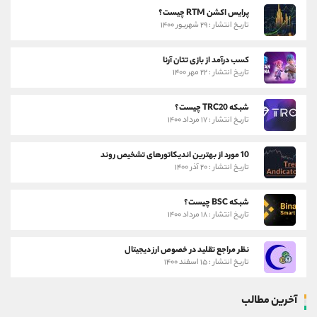
پرایس اکشن RTM چیست؟
تاریخ انتشار : ۲۹ شهریور ۱۴۰۰
کسب درآمد از بازی تتان آرنا
تاریخ انتشار : ۲۲ مهر ۱۴۰۰
شبکه TRC20 چیست؟
تاریخ انتشار : ۱۷ مرداد ۱۴۰۰
10 مورد از بهترین اندیکاتورهای تشخیص روند
تاریخ انتشار : ۲۰ آذر ۱۴۰۰
شبکه BSC چیست؟
تاریخ انتشار : ۱۸ مرداد ۱۴۰۰
نظر مراجع تقلید در خصوص ارز دیجیتال
تاریخ انتشار : ۱۵ اسفند ۱۴۰۰
آخرین مطالب