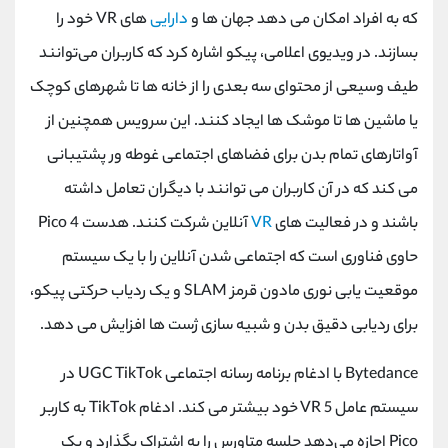
که به افراد امکان می ‌دهد جهان‌ ها و
دارایی
‌های VR خود را
بسازند. در ویدیوی اعلامی، پیکو اشاره کرد که کاربران می‌توانند
طیف وسیعی از محتوای سه بعدی را از خانه‌ ها تا شهرهای کوچک
یا ماشین‌ ها تا موشک‌ ها ایجاد کنند. این سرویس همچنین از
آواتارهای تمام بدن برای فضاهای اجتماعی غوطه ور پشتیبانی
می کند که در آن کاربران می توانند با دیگران تعامل داشته
باشند و در فعالیت های
VR
آنلاین شرکت کنند. هدست Pico 4
حاوی فناوری است که اجتماعی شدن آنلاین را با یک سیستم
موقعیت یابی نوری مادون قرمز SLAM و یک ردیاب حرکتی پیکو،
برای ردیابی دقیق بدن و شبیه سازی ژست ها افزایش می دهد.
Bytedance با ادغام برنامه رسانه اجتماعی UGC TikTok در
سیستم عامل 5 VR خود بیشتر می کند. ادغام TikTok به کاربر
Pico اجازه می‌دهد جلسه متاورس را به اشتراک بگذارد و یک