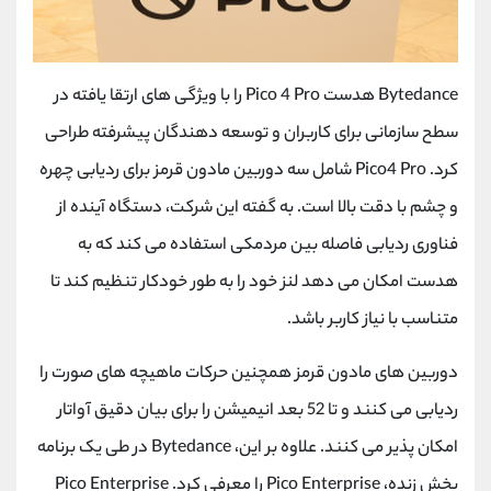
Bytedance هدست Pico 4 Pro را با ویژگی های ارتقا یافته در
سطح سازمانی برای کاربران و توسعه دهندگان پیشرفته طراحی
کرد. Pico4 Pro شامل سه دوربین مادون قرمز برای ردیابی چهره
و چشم با دقت بالا است. به گفته این شرکت، دستگاه آینده از
فناوری ردیابی فاصله بین مردمکی استفاده می کند که به
هدست امکان می دهد لنز خود را به طور خودکار تنظیم کند تا
متناسب با نیاز کاربر باشد.
دوربین های مادون قرمز همچنین حرکات ماهیچه های صورت را
ردیابی می کنند و تا 52 بعد انیمیشن را برای بیان دقیق آواتار
امکان پذیر می کنند. علاوه بر این، Bytedance در طی یک برنامه
پخش زنده، Pico Enterprise را معرفی کرد. Pico Enterprise