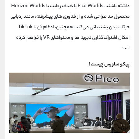
کانال بله
@alirezamehrabi_official
داشته باشند. Pico Worlds با هدف رقابت با Horizon Worlds
محصول متا طراحی شده و از فناوری‌ های پیشرفته، مانند ردیابی
حرکات بدن پشتیبانی می‌کند. همچنین، ادغام آن با TikTok
امکان اشتراک‌گذاری تجربه‌ ها و محتواهای VR را فراهم کرده
است.
پیکو متاورس چیست؟