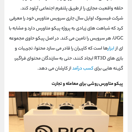
حلقه واقعیت مجازی را از طریق پلتفرم اجتماعی آپلود کند.
شرکت فیسبوک اوایل سال جاری سرویس متاورس خود را معرفی
کرد که شباهت های زیادی به پروژه پیکو متاورس دارد و مشابه با
UGC، هر سرویس را تامین می کند. در اصل پیکو حاوی مجموعه
‌ای از
ابزار
ها است که کاربران را قادر می ‌سازد محتوا، تجربیات و
بازی‌ های RT3D ایجاد کنند، حتی به سازندگان محتوای فراگیر،
گزینه ‌هایی برای
کسب درآمد
از کارشان می ‌دهد.
پیکو متاورس روشی برای معامله و تجارت