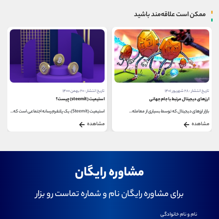
ممکن است علاقه‌مند باشید
تاریخ انتشار : ۲۰ بهمن ۱۴۰۰
تاریخ انتشار : ۲۸ فروردین ۱۴۰۲
استیمیت (steemit) چیست؟
معرفی پروژه های برتر بلاک چین VeChain
استیمیت (Steemit)، یک پلتفرم رسانه اجتماعی است که...
بسیاری از شرکت‌ها در سراسر جهان می‌خواهند...
مشاهده
مشاهده
مشاوره رایگان
برای مشاوره رایگان نام و شماره تماست رو بزار
نام و نام خانوادگی