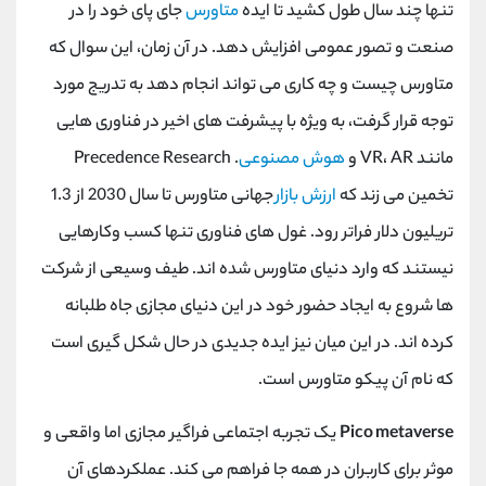
تنها چند سال طول کشید تا ایده
متاورس
جای پای خود را در
صنعت و تصور عمومی افزایش دهد. در آن زمان، این سوال که
متاورس چیست و چه کاری می تواند انجام دهد به تدریج مورد
توجه قرار گرفت، به ویژه با پیشرفت های اخیر در فناوری هایی
مانند VR، AR و
هوش مصنوعی
. Precedence Research
تخمین می زند که
ارزش بازار
جهانی متاورس تا سال 2030 از 1.3
تریلیون دلار فراتر رود. غول ‌های فناوری تنها کسب ‌وکارهایی
نیستند که وارد دنیای متاورس شده ‌اند. طیف وسیعی از شرکت
ها شروع به ایجاد حضور خود در این دنیای مجازی جاه طلبانه
کرده اند. در این میان نیز ایده جدیدی در حال شکل گیری است
که نام آن پیکو متاورس است.
Pico metaverse
یک تجربه اجتماعی فراگیر مجازی اما واقعی و
موثر برای کاربران در همه جا فراهم می کند. عملکردهای آن