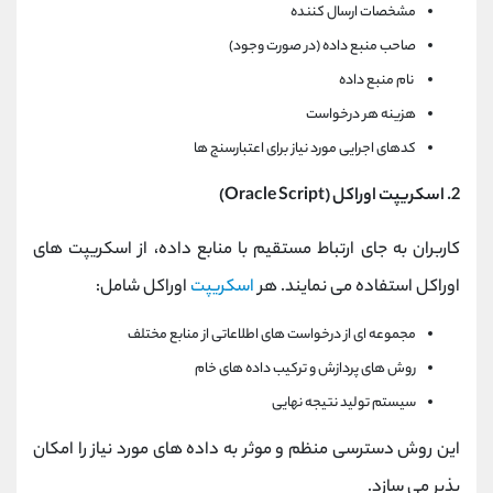
مشخصات ارسال کننده
صاحب منبع داده (در صورت وجود)
نام منبع داده
هزینه هر درخواست
کدهای اجرایی مورد نیاز برای اعتبارسنج ها
2. اسکریپت اوراکل (Oracle Script)
کاربران به جای ارتباط مستقیم با منابع داده، از اسکریپت های
اوراکل استفاده می نمایند. هر
اسکریپت
اوراکل شامل:
مجموعه ای از درخواست های اطلاعاتی از منابع مختلف
روش های پردازش و ترکیب داده های خام
سیستم تولید نتیجه نهایی
این روش دسترسی منظم و موثر به داده های مورد نیاز را امکان
پذیر می سازد.