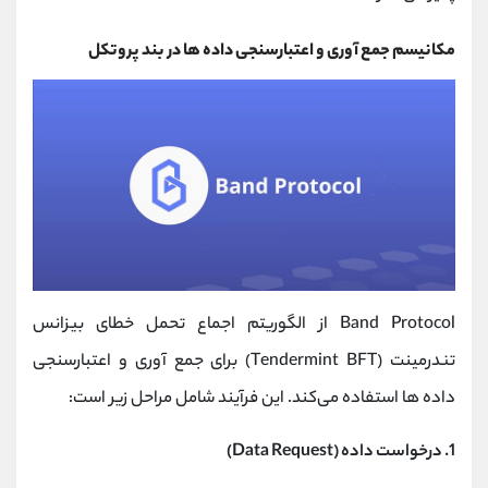
مکانیسم جمع‌ آوری و اعتبارسنجی داده‌ ها در بند پروتکل
Band Protocol از الگوریتم اجماع تحمل خطای بیزانس
تندرمینت (Tendermint BFT) برای جمع ‌آوری و اعتبارسنجی
داده ‌ها استفاده می‌کند. این فرآیند شامل مراحل زیر است:
1. درخواست داده (Data Request)