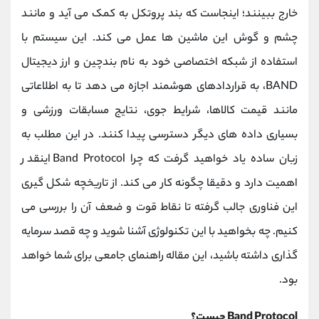
کانال بله
@alirezamehrabi_official
خارج ببینند؛ اینجاست که بند پروتکل به کمک می آید و مانند
چشم و گوش این ماشین ها عمل می کند. این سیستم با
استفاده از شبکه اختصاصی خود به نام بندچین و ارز دیجیتال
BAND، به قراردادهای هوشمند اجازه می دهد تا به اطلاعاتی
مانند قیمت کالاها، شرایط جوی، نتایج مسابقات ورزشی و
بسیاری داده های دیگر دسترسی پیدا کنند. در این مطلب به
زبان ساده یاد خواهید گرفت که چرا Band Protocol اینقدر
اهمیت دارد و دقیقا چگونه کار می کند. از تاریخچه شکل گیری
این فناوری جالب گرفته تا نقاط قوت و ضعف آن را بررسی می
کنیم. چه بخواهید با این تکنولوژی آشنا شوید و چه قصد سرمایه
گذاری داشته باشید، این مقاله راهنمای جامعی برای شما خواهد
بود.
Band Protocol چیست؟