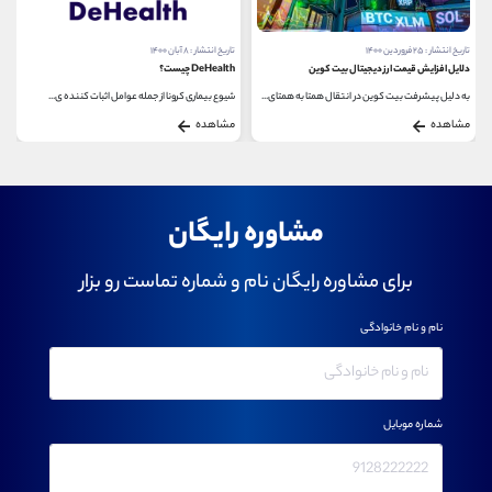
تاریخ انتشار : ۸ آبان ۱۴۰۰
تاریخ انتشار : ۲۰ شهریور ۱۴۰۱
DeHealth چیست؟
بازی های برتر شبکه پالیگان
شیوع بیماری کرونا از جمله عوامل اثبات کننده ی...
شبکه پالیگان در اکتبر سال 2017 توسط سه بنیان ‌گذار...
مشاهده
مشاهده
مشاوره رایگان
برای مشاوره رایگان نام و شماره تماست رو بزار
نام و نام خانوادگی
شماره موبایل