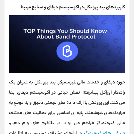
کاربردهای بند پروتکل در اکوسیستم دیفای و صنایع مرتبط
حوزه دیفای و خدمات مالی غیرمتمرکز
: بند پروتکل به عنوان یک
راهکار اوراکل پیشرفته، نقش حیاتی در اکوسیستم دیفای ایفا
می ‌کند. این پروتکل با ارائه داده ‌های قیمتی دقیق و به ‌موقع به
قراردادهای هوشمند، پایه ‌ای اساسی برای فعالیت‌ های مختلف
مالی غیرمتمرکز فراهم می ‌آورد. در پلتفرم‌ های وام‌ دهی،
صرافی ‌های غیرمتمرکز
و بازارهای مشتقه، دسترسی به اطلاعات