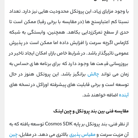
با وجود مزایای زیاد، این پروتکل محدودیت‌ هایی نیز دارد. تعداد
نسبتا کم اعتبارسنج ‌ها (در مقایسه با برخی رقبا) ممکن است تا
حدی از سطح تمرکززدایی بکاهد. همچنین، وابستگی به شبکه
کازماس اگرچه سرعت را افزایش داده اما ممکن است در پذیرش
عمومی تاثیرگذار باشد. در شرایط خاص بازار، امکان ایجاد تاخیر در
بروزرسانی قیمت‌ ها وجود دارد که برای برنامه‌ های حساس به
زمان می‌ تواند
چالش
‌برانگیز باشد. این پروتکل هنوز در حال
توسعه است و برخی قابلیت‌ های پیشرفته اوراکل در نسخه ‌های
آینده
اضافه خواهند شد.
مقایسه فنی بین بند پروتکل و چین لینک
از نظر فنی، بند پروتکل بر پایه Cosmos SDK توسعه یافته که به
آن مزیت سرعت و
مقیاس پذیری
بالاتری می ‌دهد. در مقابل،
چین