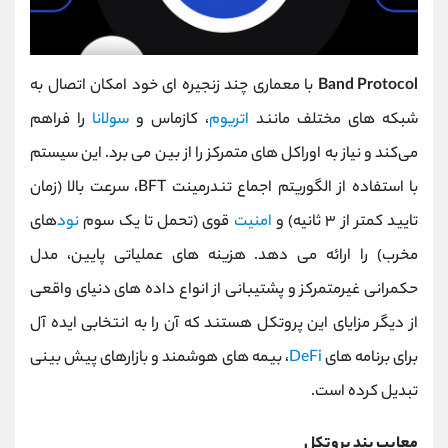
Band Protocol
با معماری چند زنجیره ‌ای خود امکان اتصال به
شبکه ‌های مختلف مانند
اتریوم
، کازماس و
سولانا
را فراهم
می‌کند و نیاز به اوراکل‌ های متمرکز را از بین می ‌برد. این سیستم
با استفاده از الگوریتم اجماع تندرمینت BFT، سرعت بالا (زمان
تایید کمتر از ۳ ثانیه) و
امنیت
قوی (تحمل تا یک سوم
نود
های
مخرب) را ارائه می‌ دهد. هزینه‌ های عملیاتی پایین، مدل
حکمرانی غیرمتمرکز و پشتیبانی از انواع داده‌ های دنیای واقعی
از دیگر مزایای این پروتکل هستند که آن را به انتخابی ایده ‌آل
برای برنامه ‌های
DeFi
، بیمه‌ های هوشمند و بازارهای پیش ‌بینی
تبدیل کرده است.
معایب بند پروتکل