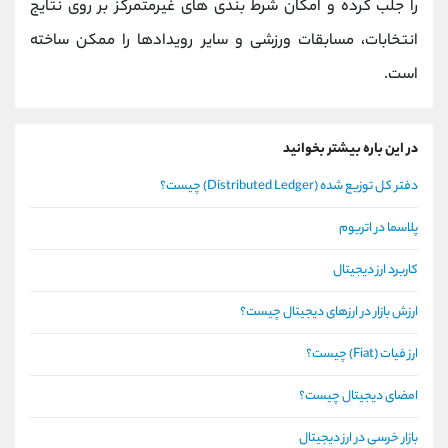
را جلب کرده و امکان شرط‌ بندی ‌های غیرمتمرکز بر روی نتایج
انتخابات، مسابقات ورزشی و سایر رویدادها را ممکن ساخته
است.
در این باره بیشتر بخوانید
دفتر کل توزیع شده (Distributed Ledger) چیست؟
پلاسما در اتریوم
کاربرد ارز دیجیتال
ارزش بازار در ارزهای دیجیتال چیست؟
ارز فیات (Fiat) چیست؟
امضای دیجیتال چیست؟
بازار خرسی در ارز دیجیتال