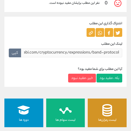
0
نفر این مطلب برایشان مفید نبوده است.
اشتراک گذاری این مطلب
لینک این مطلب
کپی
آیا این مطلب برای شما مفید بود؟
بله ، مفید بود
خیر ، مفید نبود
لیست رمزارزها
لیست سهام ها
دوره ها