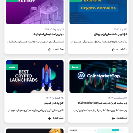
۲۱ خرداد ۱۴۰۳
۱۹ اردیبهشت ۱۴۰۳
گرانترین دامنه های ارز دیجیتال
بهترین استخرهای استیکینگ
بلاک چین و ارزهای دیجیتال تحول بسیار بزرگی در دنیای اقتصاد محسوب می شوند و طیف گسترده ای از دارایی های دیجیتال از جمله نام...
استیکینگ یکی از بهترین راه ها برای کسب ارز دیجیتال است؛ فرآیندی که در آن دارندگان ارزهای دیجیتال، دارایی‌های خود را به عنوان...
مشاهده
مشاهده
متوسط
متوسط
۱۲ اردیبهشت ۱۴۰۳
۲۵ فروردین ۱۴۰۳
وب سایت کوین مارکت کپ (Coinmarketcap)
لانچ پدهای کریپتو
وب سایت کوین مارکت کپ، یکی از سایت های برتر در حوزه ارزهای دیجیتال است. در این سایت می توانید تمامی اطلاعات مربوط به تغییرات...
لانچ پدهای کریپتو، روشی برای جمع آوری سرمایه مورد نیاز برای پروژه های ارز دیجیتال است. توسعه دهندگان با ثبت پروژه های خود در...
مشاهده
مشاهده