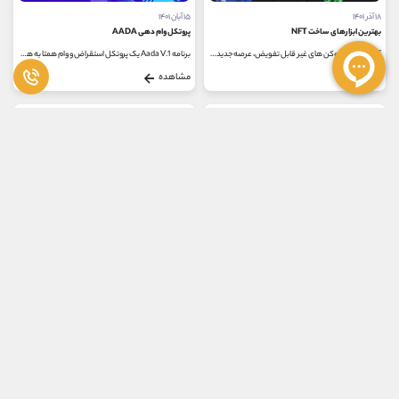
۱۸ آذر ۱۴۰۱
۱۵ آبان ۱۴۰۱
بهترین ابزارهای ساخت NFT
پروتکل وام دهی AADA
NFT یا همان توکن های غیر قابل تفویض، عرصه جدیدی از دنیای ارز دیجیتال است که رقابت بسیاری بین کاربران برای سرمایه گذاری ایجاد...
برنامه Aada V.1 یک پروتکل استقراض و وام همتا به همتا در بلاک چین کاردانو می باشد که این امکان را به کاربران می‌دهد تا اقدام به...
مشاهده
مشاهده
متوسط
مقدماتی
۸ مهر ۱۴۰۱
۴ مهر ۱۴۰۱
ابزارهای پیشرفته دیفای
عینک متاورس چیست؟
فضای DeFi با سرعت سرسام آوری در حال رشد است. برای درک بهتر، آن را با اعداد و ارقام بررسی کنید: کل ارزش قفل شده (یا TVL) در DeFi در نوامبر...
فناوری واقعیت مجازی این امکان را در اختیار کاربران قرار می دهد که بتوانند محیط مجازی را به صورت کامل همراه با حرکات انسان مشاهده...
مشاهده
مشاهده
متوسط
مقدماتی
۱۰ مرداد ۱۴۰۱
۱۸ تیر ۱۴۰۱
بهترین ابزارهای کاربردی NFT
اندیکاتور RHODL
ابزارهای ارائه شده در این مقاله می تواند برای سرمایه گذاران بسیار مفید باشد. برخی از این ابزارها برای تجزیه و تحلیل NFT هستند،...
اندیکاتوری که به کمک آن می توان جابه جایی های بیت کوین را در بازه های زمانی مختلف بررسی کرد، اندیکاتور RHODL است. از طریق اندیکاتور...