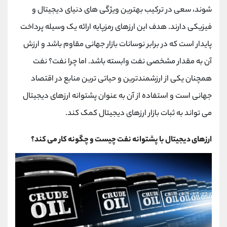
کانال بله
@alirezamehrabi_official
شوند، سعی در ترکیب بهترین ویژگی های دنیای دیجیتال و
فیزیکی دارند. هدف این ارزهای رمزپایه ارائه یک وسیله پرداخت
پایدار است که در برابر نوسانات بازار جهانی مقاوم باشد و ارزش
آن به مقدار مشخصی نفت وابسته باشد. اما چرا نفت؟ نفت
همچنان یکی از ارزشمندترین و حیاتی ترین منابع در اقتصاد
جهانی است و استفاده از آن به عنوان پشتوانه ارزهای دیجیتال
می تواند به ثبات بازار ارزهای دیجیتال کمک کند.
ارزهای دیجیتال با پشتوانه نفت چیست و چگونه کار می کند؟