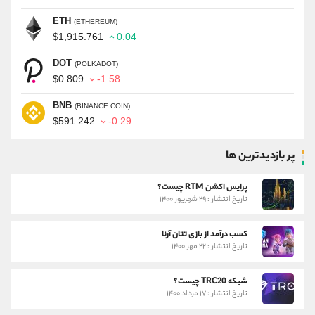
ETH
(ETHEREUM)
$1,915.761
0.04
DOT
(POLKADOT)
$0.809
-1.58
BNB
(BINANCE COIN)
$591.242
-0.29
پر بازدیدترین ها
پرایس اکشن RTM چیست؟
تاریخ انتشار : ۲۹ شهریور ۱۴۰۰
کسب درآمد از بازی تتان آرنا
تاریخ انتشار : ۲۲ مهر ۱۴۰۰
شبکه TRC20 چیست؟
تاریخ انتشار : ۱۷ مرداد ۱۴۰۰