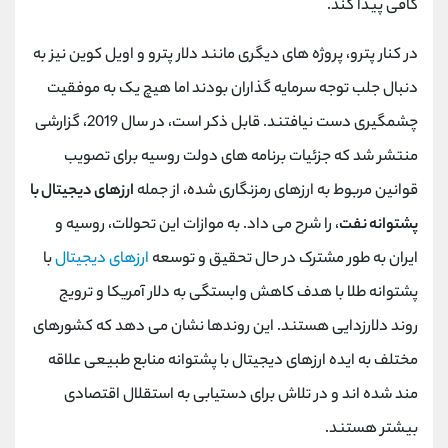
کافی پیدا کند.
در کنار پترو، پروژه های دیگری مانند دلار پترو و اویل کوین نیز به
دنبال جلب توجه سرمایه گذاران بودند اما هیچ یک به موفقیت
چشمگیری دست نیافتند. قابل ذکر است، در سال 2019، گزارشی
منتشر شد که جزئیات برنامه های دولت روسیه برای تصویب
قوانین مربوط به ارزهای رمزنگاری شده، از جمله
ارزهای دیجیتال با
پشتوانه نفت
، را شرح می داد. به موازات این تحولات، روسیه و
ایران به طور مشترک در حال تحقیق و توسعه
ارزهای دیجیتال
با
پشتوانه طلا با هدف کاهش وابستگی به دلار آمریکا و ترویج
روند دلارزدایی هستند. این روندها نشان می دهد که کشورهای
مختلف به ایده ارزهای دیجیتال با پشتوانه منابع طبیعی علاقه
مند شده اند و در تلاش برای دستیابی به استقلال اقتصادی
بیشتر هستند.