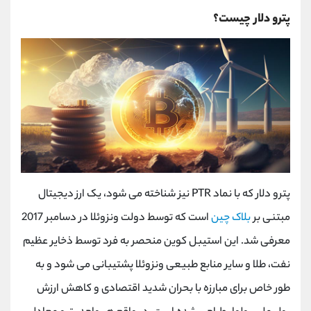
پترو دلار چیست؟
پترو دلار که با نماد PTR نیز شناخته می شود، یک ارز دیجیتال
مبتنی بر
بلاک چین
است که توسط دولت ونزوئلا در دسامبر 2017
معرفی شد. این استیبل کوین منحصر به فرد توسط ذخایر عظیم
نفت، طلا و سایر منابع طبیعی ونزوئلا پشتیبانی می شود و به
طور خاص برای مبارزه با بحران شدید اقتصادی و کاهش ارزش