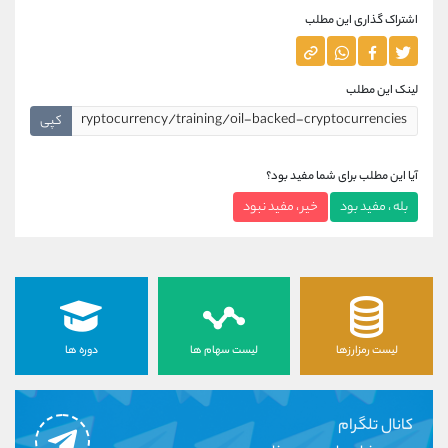
اشتراک گذاری این مطلب
لینک این مطلب
کپی
آیا این مطلب برای شما مفید بود؟
بله ، مفید بود
خیر ، مفید نبود
لیست رمزارزها
لیست سهام ها
دوره ها
کانال تلگرام