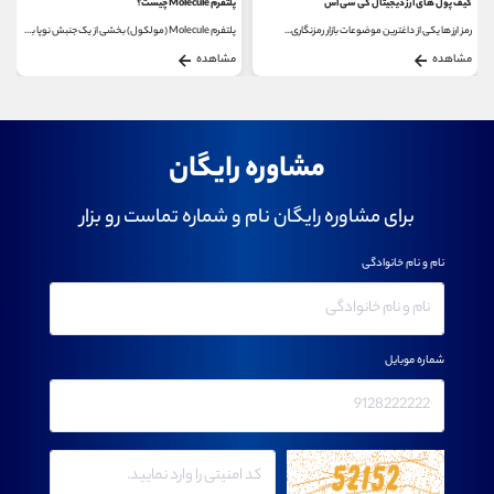
کیف پول های ارز دیجیتال کی سی اس
پلتفرم Molecule چیست؟
رمز ارز ها یکی از داغترین موضوعات بازار رمزنگاری...
پلتفرم Molecule (مولکول) بخشی از یک جنبش نوپا به نام...
مشاهده
مشاهده
مشاوره رایگان
برای مشاوره رایگان نام و شماره تماست رو بزار
نام و نام خانوادگی
شماره موبایل