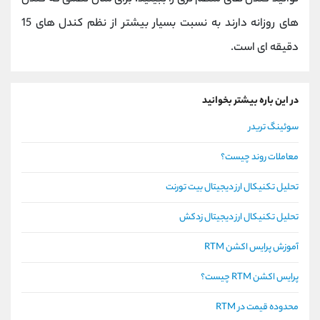
های روزانه دارند به نسبت بسیار بیشتر از نظم کندل های 15
دقیقه ای است.
در این باره بیشتر بخوانید
سوئینگ تریدر
معاملات روند چیست؟
تحلیل تکنیکال ارز دیجیتال بیت تورنت
تحلیل تکنیکال ارز دیجیتال زدکش
آموزش پرایس اکشن RTM
پرایس اکشن RTM چیست؟
محدوده قیمت در RTM