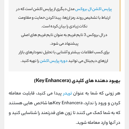
پرایس اکشن ال بروکس
مدل دیگری از پرایس اکشن است که در
ارتباط با تشخیص روند رمز ارزها، پیدا کردن حمایت و مقاومت
نکات زیادی را بیان کرده است.
در ال بروکس 3 تایم فریم به عنوان تایم فریم های اصلی
پیشنهاد می شود.
برای کسب اطلاعات بیشتر و آشنایی با تحلیل نمودارهای بازار
ارزهای دیجیتال می توانید
دوره پرایس اکشن
را تهیه کنید.
بهبود دهنده های کلیدی (Key Enhancera)
هر زونی که شما به عنوان
تریدر
پیدا می کنید، قابلیت معامله
کردن و ورود را ندارد، Key Enhanceraها شاخص هایی هستند
که به شما کمک می کنند تا زون های قدرتمند را شناسایی کنید و
در آنها وارد معامله شوید.