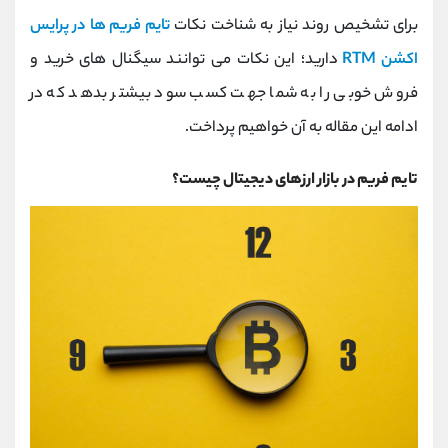
کانال بله
@alirezamehrabi_official
برای تشخیص روند نیاز به شناخت نکات
تایم فریم ها در پرایس
اکشن RTM
دارید؛ این نکات می توانند سیگنال های خرید و
فروش خوبی را به شما جهت کسب سود بیشتر بدهد که در
ادامه این مقاله به آن خواهیم پرداخت.
تایم فریم در بازار ارزهای دیجیتال چیست؟