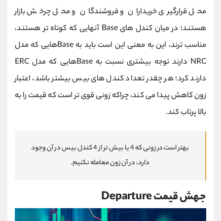
محل قرارگیری خریداران و فروشندگان و محل چرخش بازار
هستند؛ در میان کندل های Base آنهایی که کوتاه تر هستند،
مناسب ترند، این به معنی این است باید به Baseهایی که مدل
NRC دارند توجه بیشتری نسبت به Baseهایی که مدل ERC
دارند کرد؛ هر چقدر تعداد کندل های بیس بیشتر باشد، اعتبار
زون کاهش پیدا می کند، چراکه زونی قوی تر است که قیمت را به
بالا پرتاب کند.
بهتر است در زونی که 4 یا بیش تر از 4 کندل بیس در آن وجود
دارد، در آن زون معامله نکنیم.
جهش قیمت Departure