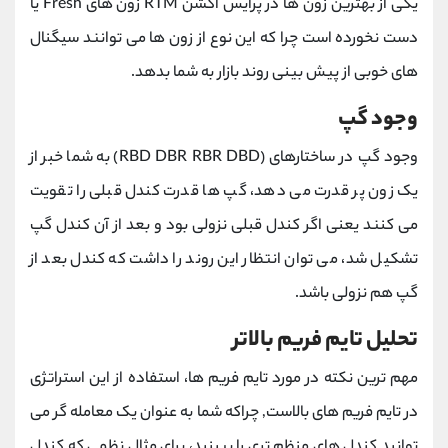
یکی از بهترین زون ها در پرایس اکشن RTM زون های Fresh یا
دست نخورده است چرا که این نوع از زون ها می توانند سیگنال
های خوبی از پیش بینی روند بازار به شما بدهد.
وجود گپ
وجود گپ در ساختارهای (RBD DBR RBR DBD) به شما خبر از
یک زون پر قدرت می دهد، گپ ها قدرت کندل قبلی را تقویت
می کنند یعنی اگر کندل قبلی نزولی بود و بعد از آن کندل گپ
تشکیل شد، می توان انتظار این روند را داشت که کندل بعد از
گپ هم نزولی باشد.
تحلیل تایم فریم بالاتر
مهم ترین نکته در مورد تایم فریم ها، استفاده از این استراتژی
در تایم فریم های بالاست, چراکه شما به عنوان یک معامله گر می
توانید کندل های منظم تری را ببینید، برای مثال نظمی که کندل