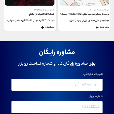
تاریخ انتشار : ۲۱ آذر ۱۴۰۰
تاریخ انتشار : ۹ مرداد ۱۴۰۱
برنامه ترید یا برنامه معاملاتی (Trading Plan) چیست؟
شبکه ARC20 و توکن آوالانچ
در بازارهای مالی همچون بازار ارز دیجیتال، شرایط...
شبکه ARC20، یک توکن ERC-20 بوده که یک توکن بومی رپد...
مشاهده
مشاهده
مشاوره رایگان
برای مشاوره رایگان نام و شماره تماست رو بزار
نام و نام خانوادگی
شماره موبایل