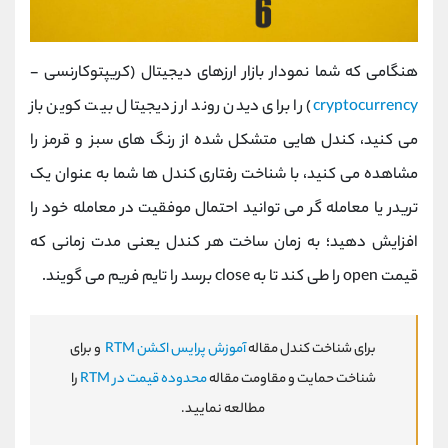
هنگامی که شما نمودار بازار ارزهای دیجیتال (کریپتوکارنسی -
cryptocurrency
) را برای دیدن روند ارز دیجیتال بیت کوین باز
می کنید، کندل هایی متشکل شده از رنگ های سبز و قرمز را
مشاهده می کنید، با شناخت رفتاری کندل ها شما به عنوان یک
تریدر یا معامله گر می توانید احتمال موفقیت در معامله خود را
افزایش دهید؛ به زمان ساخت هر کندل یعنی مدت زمانی که
قیمت open را طی کند تا به close برسد را تایم فریم می گویند.
برای شناخت کندل مقاله
آموزش پرایس اکشن RTM
و برای
شناخت حمایت و مقاومت مقاله
محدوده قیمت در RTM
را
مطالعه نمایید.