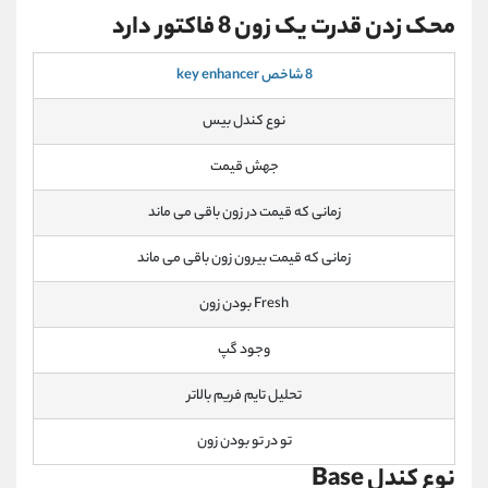
محک زدن قدرت یک زون 8 فاکتور دارد
8 شاخص key enhancer
نوع کندل بیس
جهش قیمت
زمانی که قیمت در زون باقی می ماند
زمانی که قیمت بیرون زون باقی می ماند
Fresh بودن زون
وجود گپ
تحلیل تایم فریم بالاتر
تو در تو بودن زون
نوع کندل Base