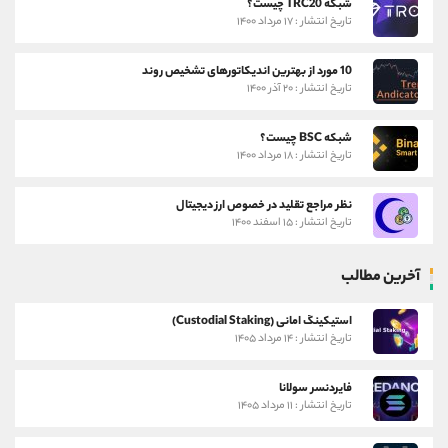
شبکه TRC20 چیست؟
تاریخ انتشار : ۱۷ مرداد ۱۴۰۰
10 مورد از بهترین اندیکاتورهای تشخیص روند
تاریخ انتشار : ۲۰ آذر ۱۴۰۰
شبکه BSC چیست؟
تاریخ انتشار : ۱۸ مرداد ۱۴۰۰
نظر مراجع تقلید در خصوص ارز دیجیتال
تاریخ انتشار : ۱۵ اسفند ۱۴۰۰
آخرین مطالب
استیکینگ امانی (Custodial Staking)
تاریخ انتشار : ۱۴ مرداد ۱۴۰۵
فایردنسر سولانا
تاریخ انتشار : ۱۱ مرداد ۱۴۰۵