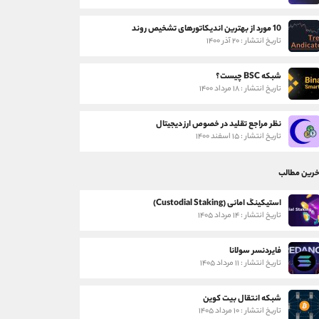
10 مورد از بهترین اندیکاتورهای تشخیص روند
تاریخ انتشار : ۲۰ آذر ۱۴۰۰
شبکه BSC چیست؟
تاریخ انتشار : ۱۸ مرداد ۱۴۰۰
نظر مراجع تقلید در خصوص ارز دیجیتال
تاریخ انتشار : ۱۵ اسفند ۱۴۰۰
خرین مطالب
استیکینگ امانی (Custodial Staking)
تاریخ انتشار : ۱۴ مرداد ۱۴۰۵
فایردنسر سولانا
تاریخ انتشار : ۱۱ مرداد ۱۴۰۵
شبکه انتقال بیت کوین
تاریخ انتشار : ۱۰ مرداد ۱۴۰۵