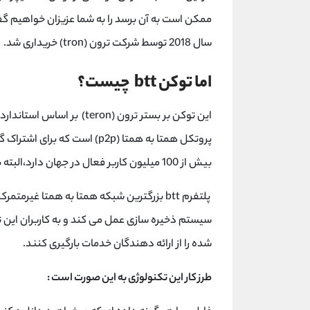
ممکن است به آن برسد را به شما عزیزان خواهیم 
سال 2018 توسط شرکت ترون (tron) خریداری شد.
اما توکن btt چیست؟
پروتکل همتا به همتا (p2p) است
بیش از 100 میلیون کاربر فعال در جهان دارد،البته باید بدانید که این توکن را نمیتوانید با ماینر ها استخراج کنید.
پلتفرم btt بزرگترین شبکه همتا به همتا غی
سیستم ذخیره سازی عمل می کند و به کاربران این توا
شده را از ارائه دهندگان خدمات بارگیری کنند.
طرز کار این تکنولوژی به این صورت است :