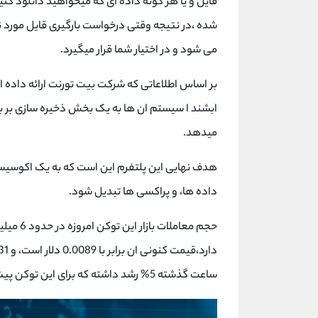
فایل و یا هر گونه داده ای که میخواهید دانلود ک
شده ،در نتیجه وقتی درخواست بارگیری قایل مورد نظ
می شود و در اختیار شما قرار میگیرد.
بر اساس اطلاعاتی که شرکت بیت تورنت ارائه داده اس
میدهد.
هدف نهایی این پلتفرم این است که به یک اکوسیستم
داده ها، و پراکسی ها تبدیل شود.
ساعت گذشته 5% رشد داشته که برای این توکن پیشرفت خوبی بحساب می آید.