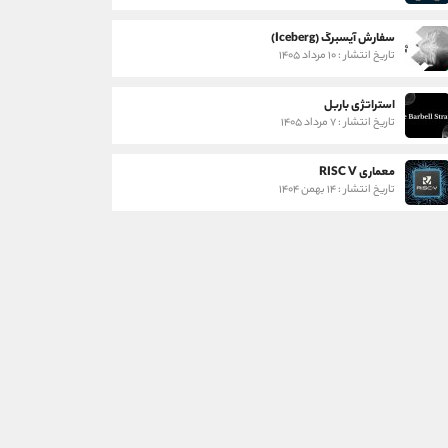
سفارش آیسبرگ (Iceberg)
تاریخ انتشار : ۱۰ مرداد ۱۴۰۵
استراتژی باربل
تاریخ انتشار : ۷ مرداد ۱۴۰۵
معماری RISC V
تاریخ انتشار : ۱۴ بهمن ۱۴۰۴