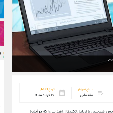
ق
نت
سطح آموزش
تاریخ انتشار
مقدماتی
۲۶ خرداد ۱۴۰۰
 به معرفی کوتاهی از توکن btt میپردازیم و همچنین با تحلیل تکنیکال اهدافی را که در آینده