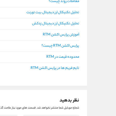
معاملات روند چیست؟
تحلیل تکنیکال ارز دیجیتال بیت تورنت
تحلیل تکنیکال ارز دیجیتال زدکش
آموزش پرایس اکشن RTM
پرایس اکشن RTM چیست؟
محدوده قیمت در RTM
تایم فریم ها در پرایس اکشن RTM
نظر بدهید
شماره موبایل شما منتشر نخواهد شد.
قسمت های مورد نیاز علامت گذا