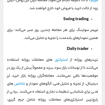
فریم
1 تا 30 دقیقه انجام می شود، معامله گران این روش، خیلی
زود از حالت خرید یا فروش خود خارج خواهند شد.
Swing trading
تریدر
سوئینگ برای هر معامله چندین روز صبر می‌کند؛ برای
همین نمودارهای بلندمدت‌ را تجزیه و تحلیل می‌کند.
Daily trader
تریدرهای روزانه از
استراتژی‌
های معاملات روزانه استفاده
می‌کنند تا از نوسانات بازار سود ببرند و معمولاً بیش از یک روز در
موقعیت‌ها باقی نمی‌مانند. معامله‌گران روزانه بازار خرید ارز
دیجیتال، از تجزیه و تحلیل فنی، الگوهای نمودار و
شاخص‌
های
فنی برای شناسایی تنظیمات تجاری استفاده می‌کنند. برخی از
رایج‌ترین استراتژی‌های معاملات روزانه شامل جرم گیری،