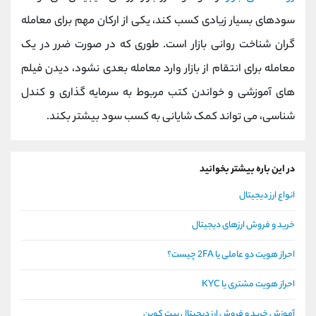
سودهای بسیار زیادی کسب کند، یکی از ارکان مهم برای معامله
گران شناخت روانی بازار است. طوری که در صورت ضرر در یک
معامله برای انتقام از بازار وارد معامله بعدی نشود، دیدن فیلم
های آموزشی و خواندن کتب مربوط به سرمایه گذاری و کندل
شناسی، می تواند کمک شایانی به کسب سود بیشتر بکند.
در این باره بیشتر بخوانید
انواع ارز دیجیتال
خرید و فروش ارزهای دیجیتال
احراز هویت دو عاملی یا 2FA چیست؟
احراز هویت مشتری یا KYC
آموزش خرید و فروش ارز دیجیتال بیت کوین