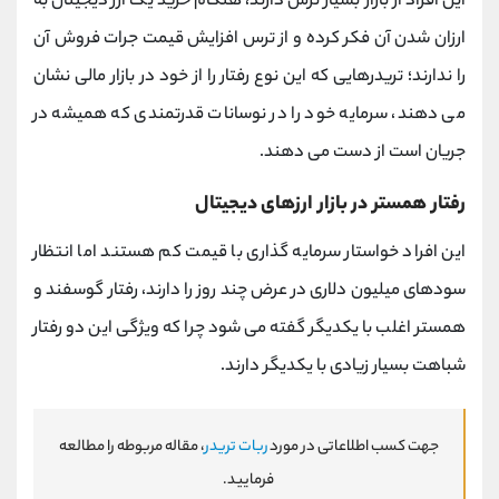
این افراد از بازار بسیار ترس دارند، هنگام خرید یک ارز دیجیتال به
ارزان شدن آن فکر کرده و از ترس افزایش قیمت جرات فروش آن
را ندارند؛ تریدرهایی که این نوع رفتار را از خود در بازار مالی نشان
می دهند، سرمایه خود را در نوسانات قدرتمندی که همیشه در
جریان است از دست می دهند.
رفتار همستر در بازار ارزهای دیجیتال
این افراد خواستار سرمایه گذاری با قیمت کم هستند اما انتظار
سودهای میلیون دلاری در عرض چند روز را دارند، رفتار گوسفند و
همستر اغلب با یکدیگر گفته می شود چرا که ویژگی این دو رفتار
شباهت بسیار زیادی با یکدیگر دارند.
جهت کسب اطلاعاتی در مورد
ربات تریدر
، مقاله مربوطه را مطالعه
فرمایید.