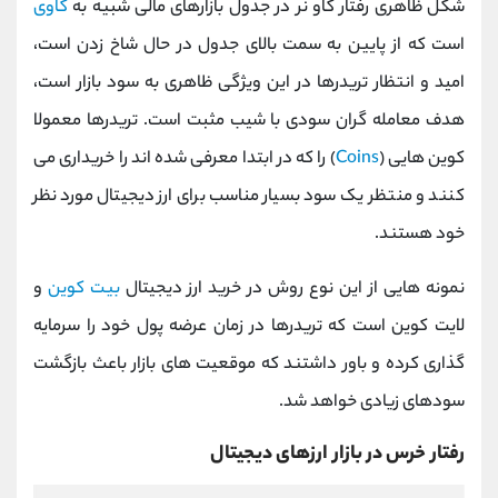
شکل ظاهری رفتار گاو نر در جدول بازارهای مالی شبیه به
گاوی
است که از پایین به سمت بالای جدول در حال شاخ زدن است،
امید و انتظار تریدرها در این ویژگی ظاهری به سود بازار است،
هدف معامله گران سودی با شیب مثبت است. تریدرها معمولا
کوین هایی
)
Coins
(
را که در ابتدا معرفی شده اند را خریداری می
کنند و منتظر یک سود بسیار مناسب برای ارز دیجیتال مورد نظر
خود هستند.
نمونه هایی از این نوع روش در خرید ارز دیجیتال
بیت کوین
و
لایت کوین است که تریدرها در زمان عرضه پول خود را سرمایه
گذاری کرده و باور داشتند که موقعیت های بازار باعث بازگشت
سودهای زیادی خواهد شد.
رفتار خرس در بازار ارزهای دیجیتال