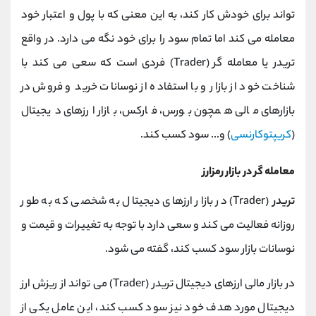
تواند برای خودش کار کند، به این معنی که با پول و اعتبار خود
معامله می کند اما تمام سود را برای خود نگه می دارد.
در واقع
تریدر یا
معامله گر
(Trader)
فردی است که سعی می کند با
شناخت خود از بازار و با استفاده از نوسانات خرید و فروش در
بازارهای مالی همچون بورس، فارکس، بازار ارزهای دیجیتال
(
کریپتوکارنسی
) و... سود کسب کند.
معامله گر در بازار رمزارز
تریدر
(Trader)
در بازار ارزهای دیجیتال به شخصی که به طور
روزانه فعالیت می کند و سعی دارد با توجه به تغییرات و قیمت و
نوسانات بازار سود کسب کند، گفته می شود.
در بازار مالی ارزهای دیجیتال تریدر
(Trader)
می تواند از ریزش ارز
دیجیتال مورد هدف خود نیز سود کسب کند، این عامل یکی از