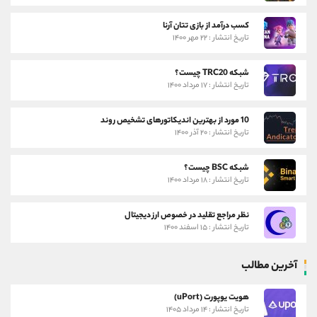
کسب درآمد از بازی تتان آرنا
تاریخ انتشار : ۲۲ مهر ۱۴۰۰
شبکه TRC20 چیست؟
تاریخ انتشار : ۱۷ مرداد ۱۴۰۰
10 مورد از بهترین اندیکاتورهای تشخیص روند
تاریخ انتشار : ۲۰ آذر ۱۴۰۰
شبکه BSC چیست؟
تاریخ انتشار : ۱۸ مرداد ۱۴۰۰
نظر مراجع تقلید در خصوص ارز دیجیتال
تاریخ انتشار : ۱۵ اسفند ۱۴۰۰
آخرین مطالب
هویت یوپورت (uPort)
تاریخ انتشار : ۱۴ مرداد ۱۴۰۵