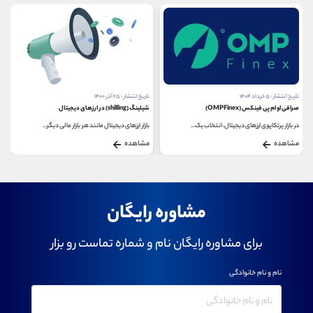
تاریخ انتشار : ۲۵ آذر ۱۴۰۰
تاریخ انتشار : ۸ آبان ۱۴۰۰
شیلینگ (shilling) در ارزهای دیجیتال
DeHealth چیست؟
بازار ارزهای دیجیتال مانند هر بازار مالی دیگر...
شیوع بیماری کرونا از جمله عوامل اثبات کننده ی...
مشاهده
مشاهده
مشاوره رایگان
برای مشاوره رایگان نام و شماره تماست رو بزار
نام و نام خانوادگی