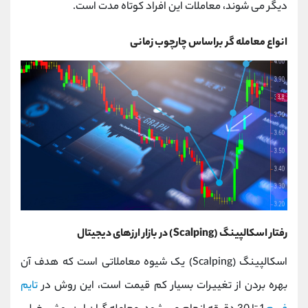
دیگر می شوند، معاملات این افراد کوتاه مدت است.
انواع معامله گر براساس چارچوب زمانی
رفتار اسکالپینگ
(Scalping)
در بازار ارزهای دیجیتال
اسکالپینگ
(Scalping)
یک شیوه معاملاتی است که هدف آن
بهره بردن از تغییرات بسیار کم قیمت است، این روش در
تایم