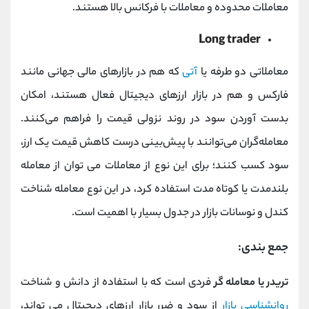
معاملات محدوده و معاملات با فرکانس بالا هستند.
Long trader
معاملاتی دو طرفه یا
آتی
که هم در بازارهای مالی جهانی مانند
فارکس و هم در بازار ارزهای دیجیتال فعال هستند، امکان
بدست آوردن سود در روند نزولی قیمت را فراهم می‌کنند.
معامله‌گران می‌توانند با پیش‌بینی درست کاهش قیمت یک ارز،
سود کسب کنند؛ برای این نوع از معاملات می توان از معامله
بلندمدت یا کوتاه مدت استفاده کرد، در این نوع معامله شناخت
کندل و نوسانات بازار در جدول بسیار با اهمیت است.
جمع بندی:
تریدر یا معامله گر
فردی است که با استفاده از دانش و شناخت
روانشناسی بازار
از سود و ضرر بازار ارزهای دیجیتال می تواند،