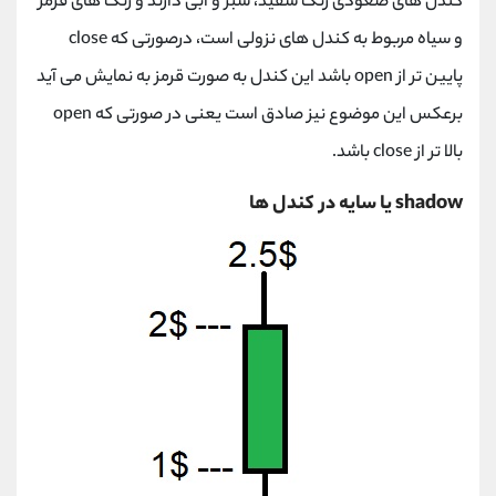
کندل های صعودی رنگ سفید، سبز و آبی دارند و رنگ های قرمز
و سیاه مربوط به کندل های نزولی است، درصورتی که close
پایین تر از open باشد این کندل به صورت قرمز به نمایش می آید
برعکس این موضوع نیز صادق است یعنی در صورتی که open
بالا تر از close باشد.
shadow یا سایه در کندل ها