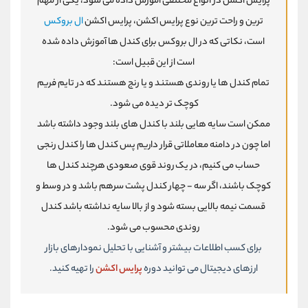
پرایس اکشن در انواع مختلفی آموزش داده می شود، یکی از مهم
ترین و راحت ترین نوع پرایس اکشن، پرایس اکشن
ال بروکس
است، نکاتی که در ال بروکس برای کندل ها آموزش داده شده
است از این قبیل است:
تمام کندل ها یا روندی هستند و یا رنج هستند که در تایم فریم
کوچک تر دیده می شود.
ممکن است سایه هایی بلند با کندل های بلند وجود داشته باشد
اما چون در دامنه معاملاتی قرار داریم پس کندل ها را کندل رنجی
حساب می کنیم، در یک روند قوی صعودی هرچند کندل ها
کوچک باشند، اگر سه - چهار کندل پشت سرهم باشد و در وسط و
قسمت نیمه بالایی بسته شود و از بالا سایه نداشته باشد کندل
روندی محسوب می شود.
برای کسب اطلاعات بیشتر و آشنایی با تحلیل نمودارهای بازار
ارزهای دیجیتال می توانید دوره
پرایس اکشن
را تهیه کنید.