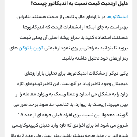
دلیل ارجحیت قیمت نسبت به اندیکاتور چیست؟
اندیکاتورها
در بازارهای مالی، تابعی از قیمت هستند بنابراین
بهتر است به جای اینکه از انشعابات قیمت که اندیکاتورها
هستند، استفاده کنید به سراغ ریشه اصلی آن یعنی قیمت
بروید تا بتوانید به راحتی بر روی نمودار قیمتی
کوین یا توکن
های
رمز ارزهای خود تحلیل داشته باشید.
یکی دیگر از مشکلات اندیکاتورها برای تحلیل بازار ارزهای
دیجیتال وجود تاخیر زیاد در آنهاست. این تاخیر تریدرهای تازه
وارد را به مشکل می اندازد و عملا ریسک به ریوارد معامله را از
بین میبرد. (ریسک به ریوارد، به تناسب حد سود بر حد ضرر می
گویند، معمولا این نسبت برای افراد خیلی حرفه ای از عدد 1.5
شروع می شود اما برای افرادی که تازه وارد دنیای کریپتوکارنسی
شده اند این عدد هرچه بیشتر باشد بهتر است، ولی عدد 2 به بالا