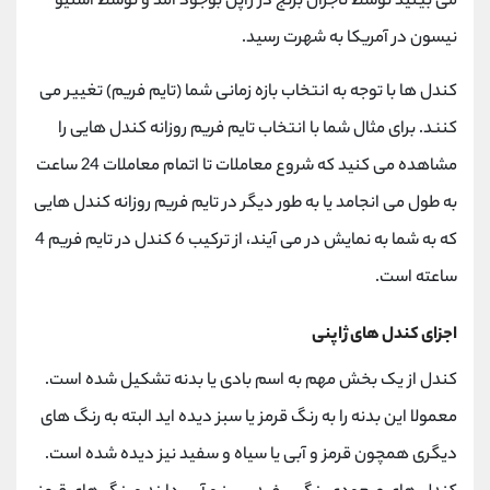
می بینید توسط تاجران برنج در ژاپن بوجود آمد و توسط استیو
نیسون در آمریکا به شهرت رسید.
کندل ها با توجه به انتخاب بازه زمانی شما (تایم فریم) تغییر می
کنند. برای مثال شما با انتخاب تایم فریم روزانه کندل هایی را
مشاهده می کنید که شروع معاملات تا اتمام معاملات 24 ساعت
به طول می انجامد یا به طور دیگر در تایم فریم روزانه کندل هایی
که به شما به نمایش در می آیند، از ترکیب 6 کندل در تایم فریم 4
ساعته است.
اجزای کندل های ژاپنی
کندل از یک بخش مهم به اسم بادی یا بدنه تشکیل شده است.
معمولا این بدنه را به رنگ قرمز یا سبز دیده اید البته به رنگ های
دیگری همچون قرمز و آبی یا سیاه و سفید نیز دیده شده است.