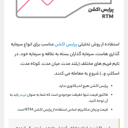
استفاده از روش تحلیلی
پرایس اکشن
مناسب برای انواع سرمایه
گذاری هاست، سرمایه گذاران بسته به علاقه و سرمایه خود، در
تایم فریم های مختلف (بلند مدت، میان مدت، کوتاه مدت،
اسکلپ و..) شروع به معامله می کنند.
پرایس اکشن هیچ اندیکاتوری ندارد.
فاکتور قیمت تنها حقیقت موجودی است که شما به عنوان
تریدر
باید به
آن توجه کنید.
قیمت و زمان مکانیزم، اساس استفاده از پرایس اکشن RTM است.