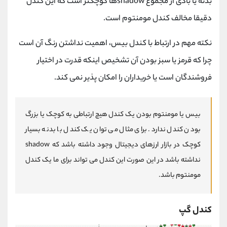
بدنه یا بادی از مجموع shadowها کوچکتر است که این کندل
دقیقا مخالف کندل مومنتوم است.
نکته مهم در ارتباط با کندل بیس، اهمیت نداشتن رنگ آن است
چرا که قرمز یا سبز بودن آن تشخیص اینکه قدرت در اختیار
فروشندگان است یا خریداران را امکان پذیر نمی کند.
بیس یا مومنتوم بودن یک کندل هیچ ارتباطی به کوچک یا بزرگ
بودن کندل ندارد. برای مثال می توان یک کندل با بدنه بسیار
کوچک در بازار ارزهای دیجیتال وجود داشته باشد که shadow
نداشته باشد در این صورت این کندل می تواند برای ما یک کندل
مومنتوم باشد.
کندل گپ