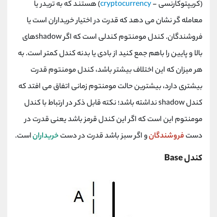
(کریپتوکارنسی -
cryptocurrency
) هستند که به تریدر یا
معامله گر نشان می دهد که قدرت در اختیار خریداران است یا
فروشندگان. کندل مومنتوم کندلی است که اگر shadowهای
بالا و پایین را باهم جمع کنید از بادی یا بدنه کندل کمتر است. به
هر میزان که این اختلاف بیشتر باشد، کندل مومنتوم قدرت
بیشتری دارد، بیشترین حالت مومنتوم زمانی اتفاق می افتد که
کندل shadow نداشته باشد؛ نکته قابل ذکر در ارتباط با کندل
مومنتوم این است که اگر این کندل قرمز باشد یعنی قدرت در
دست
فروشندگان
و اگر سبز باشد قدرت در دست
خریداران
است.
کندل Base