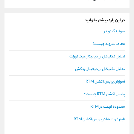
در این باره بیشتر بخوانید
سوئینگ تریدر
معاملات روند چیست؟
تحلیل تکنیکال ارز دیجیتال بیت تورنت
تحلیل تکنیکال ارز دیجیتال زدکش
آموزش پرایس اکشن RTM
پرایس اکشن RTM چیست؟
محدوده قیمت در RTM
تایم فریم ها در پرایس اکشن RTM