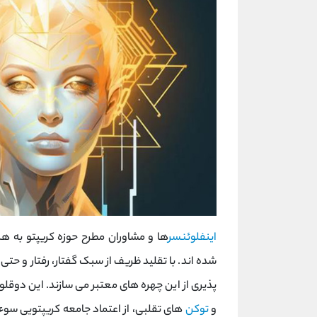
اینفلوئنسر
ها و مشاوران مطرح حوزه کریپتو به هد
شده ‌اند. با تقلید ظریف از سبک گفتار، رفتار و حت
پذیری از این چهره ‌های معتبر می ‌سازند. این دوقل
و
توکن
‌های تقلبی، از اعتماد جامعه کریپتویی سوء