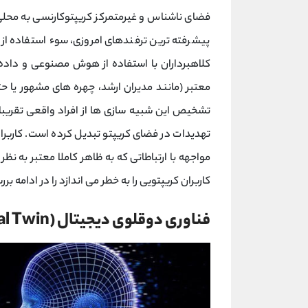
فضای ناشناس و غیرمتمرکز کریپتوکارنسی به محلی ا
پیشرفته‌ ترین ترفندهای امروزی، سوء استفاده از
کلاهبرداران با استفاده از هوش مصنوعی و داده ‌ه
معتبر (مانند مدیران ارشد، چهره‌ های مشهور یا حت
تشخیص این شبیه‌ سازی ‌ها از افراد واقعی تقریب
تهدیدات در فضای کریپتو تبدیل کرده است. کاربرا
مواجهه با ارتباطاتی که به ظاهر کاملا معتبر به نظ
کاربران کریپتویی را به خطر می اندازد را در ادامه ب
فناوری دوقلوی دیجیتال (Digital Twin) چیست؟