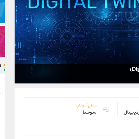
ق
سطح آموزش
 دیجیتال
متوسط