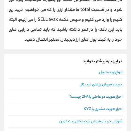
در قسمت price مقدار ارز لحظه ای بصورت اتوماتیک وارد می
شود و در قسمت total ما مقدار ارزی را که می خواهیم خریداری
کنیم را وارد می کنیم و سپس دکمه SELL avax را می زنیم. البته
باید این نکته را در نظر داشته باشید که باید تمامی دارایی های
خود را به کیف پول های ارز دیجیتال معتبر انتقال دهید.
در این باره بیشتر بخوانید
انواع ارز دیجیتال
خرید و فروش ارزهای دیجیتال
احراز هویت دو عاملی یا 2FA چیست؟
احراز هویت مشتری یا KYC
آموزش خرید و فروش ارز دیجیتال بیت کوین