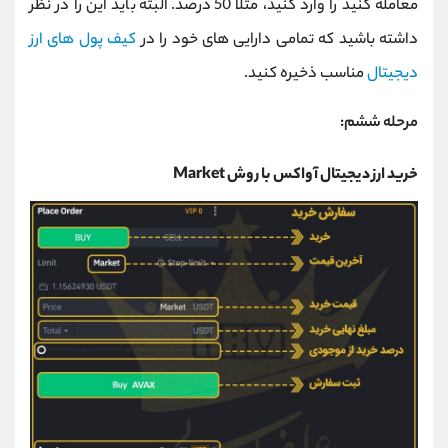
معامله کنید را وارد کنید، مثلا 50 درصد. البته باید این را در نظر
داشته باشید که تمامی دارایی های خود را در
کیف پول های ارز
دیجیتال
مناسب ذخیره کنید.
مرحله ششم:
خرید ارز دیجیتال آواکس با روش Market