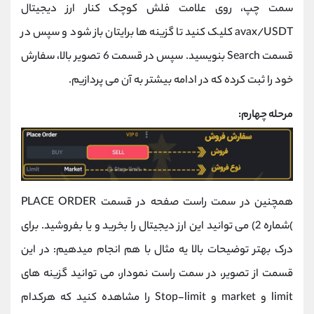
سمت چپ، روی علامت فلش کوچک کنار ارز دیجیتال
avax/USDT کلیک کنید تا گزینه ها برایتان باز شود و سپس در
قسمت Search بنویسید. سپس در قسمت 6 تصویر بالا، سفارش
خود را ثبت کرده که در ادامه بیشتر به آن می پردازیم.
مرحله چهارم:
همچنین در سمت راست صفحه در قسمت PLACE ORDER
)شماره 2) می توانید این ارز دیجیتال را بخرید و یا بفروشید. برای
درک بهتر توضیحات بالا یه مثال با هم انجام میدهیم: در این
قسمت از تصویر، در سمت راست نمودار، می توانید گزینه های
limit و market و Stop-limit را مشاهده کنید که هرکدام