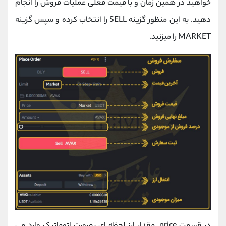
خواهید در همین زمان و با قیمت فعلی عملیات فروش را انجام
دهید. به این منظور گزینه SELL را انتخاب کرده و سپس گزینه
MARKET را میزنید.