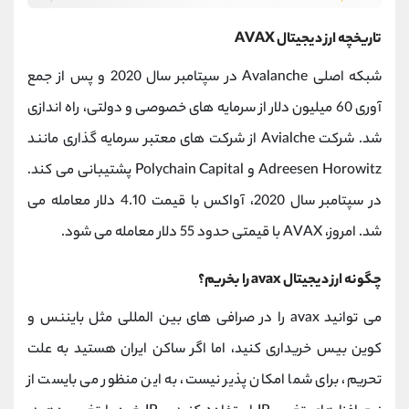
تاریخچه ارز دیجیتال AVAX
شبکه اصلی Avalanche در سپتامبر سال 2020 و پس از جمع
آوری 60 میلیون دلار از سرمایه های خصوصی و دولتی، راه اندازی
شد. شرکت Avialche از شرکت های معتبر سرمایه گذاری مانند
Adreesen Horowitz و Polychain Capital پشتیبانی می کند.
در سپتامبر سال 2020، آواکس با قیمت 4.10 دلار معامله می
شد. امروز، AVAX با قیمتی حدود 55 دلار معامله می شود.
چگونه ارز دیجیتال avax را بخریم؟
می توانید avax را در صرافی های بین المللی مثل بایننس و
کوین بیس خریداری کنید، اما اگر ساکن ایران هستید به علت
تحریم، برای شما امکان پذیر نیست، به این منظور می بایست از