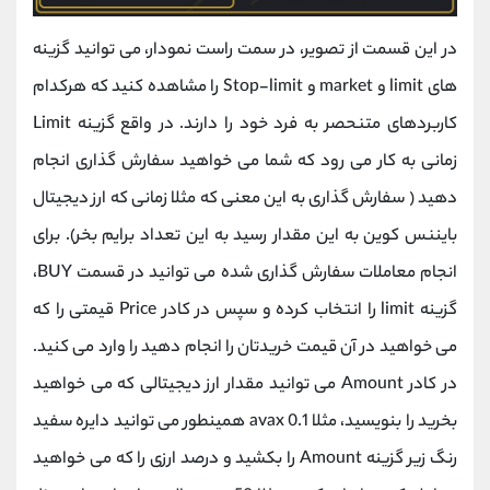
در این قسمت از تصویر، در سمت راست نمودار، می توانید گزینه
های limit و market و Stop-limit را مشاهده کنید که هرکدام
کاربردهای متنحصر به فرد خود را دارند. در واقع گزینه Limit
زمانی به کار می رود که شما می خواهید سفارش گذاری انجام
دهید ( سفارش گذاری به این معنی که مثلا زمانی که ارز دیجیتال
بایننس کوین به این مقدار رسید به این تعداد برایم بخر). برای
انجام معاملات سفارش گذاری شده می توانید در قسمت BUY،
گزینه limit را انتخاب کرده و سپس در کادر Price قیمتی را که
می خواهید در آن قیمت خریدتان را انجام دهید را وارد می کنید.
در کادر Amount می توانید مقدار ارز دیجیتالی که می خواهید
بخرید را بنویسید، مثلا 0.1 avax همینطور می توانید دایره سفید
رنگ زیر گزینه Amount را بکشید و درصد ارزی را که می خواهید