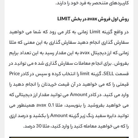
کاربردهای متنحصر به فرد خود را دارند.
روش اول فروش avax در بخش LIMIT
در واقع گزینه Limit زمانی به کار می رود که شما می خواهید
سفارش گذاری انجام دهید سفارش گذاری به این معنی که مثلا
زمانی که ارز دیجیتال avax به این مقدار رسید به این تعداد برایم
بفروش. برای انجام معاملات سفارش گذاری شده می توانید در
قسمت SELL، گزینه limit را انتخاب کرده و سپس در کادر Price
قیمتی را که می خواهید در آن قیمت خریدتان را انجام دهید را
وارد می کنید. در کادر Amount می توانید مقدار ارز دیجیتالی که
می خواهید بفروشید را بنویسید، مثلا 0.1 avax همینطور می
توانید دایره سفید رنگ زیر گزینه Amount را بکشید و درصد ارزی
را که می خواهید معامله کنید را وارد کنید، مثلا 30 درصد.