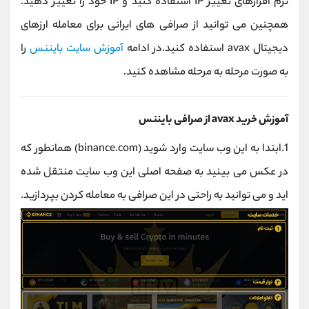
نرم افزارهای تغییر IP استفاده کنید و IP خود را تغییر دهید.
همچنین می توانید از صرافی های ایرانی برای معامله ارزهای
دیجیتال avax استفاده کنید.در ادامه
آموزش سایت بایننس
را
به صورت مرحله به مرحله مشاهده کنید.
آموزش خرید avax از صرافی بایننس
1.ابتدا به این وب سایت وارد شوید (binance.com) همانطور که
در عکس می بینید به صفحه اصلی این وب سایت منتقل شده
اید و می توانید به راحتی در این صرافی به معامله کردن بپردازید.