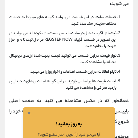
می شوید:
خدمات سایت
: در این قسمت می توانید گزینه های مربوط به خدمات
مختلف سایت را مشاهده کنید.
ثبت نام
: اگر تا به حال در سایت بایننس سمت نام نکرده اید می توانید در
این تصویر در قسمت گزینه REGSTER NOW مراحل ثبت نام و احراز
هویت را انجام دهید.
نوار قیمت
: در این قسمت می توانید قیمت آپدیت شده ارزهای دیجیتال
مختلف را مشاهده کنید.
تابلو اعلانات
: در این قسمت اطلاعات و اخبار روز را می بینید.
لیست قیمت ها بر اساس بازدید
: در این گزینه قیمت ارزهای دیجیتال پر
بازدید صرافی را مشاهده می کنید
همانطور که در عکس مشاهده می کنید، به صفحه اصلی
بایینس منتقل شده اید و می توانید از همین حالا معامله خود را
×
شروع کنید!
به روز بمانید!
آیا می‌خواهید از آخرین اخبار مطلع شوید؟
مرحله دوم: