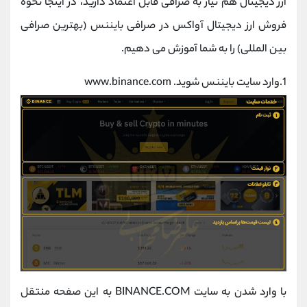
ارز دیجیتال هم نیاز به صرافی قابل اعتماد دارید، در اینجا نحوه
فروش ارز دیجیتال آواکس در صرافی بایننس (بهترین صرافی
بین المللی) را به شما آموزش می دهیم.
1.وارد سایت بایننس شوید. www.binance.com
با وارد شدن به سایت BINANCE.COM به این صفحه منتقل