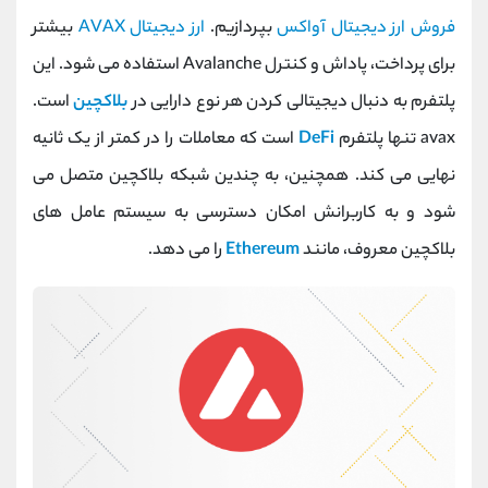
کانال بله
@alirezamehrabi_official
فروش ارز دیجیتال آواکس
بپردازیم.
ارز دیجیتال AVAX
بیشتر
برای پرداخت، پاداش و کنترل Avalanche استفاده می شود. این
پلتفرم به دنبال دیجیتالی کردن هر نوع دارایی در
بلاکچین
است.
avax تنها پلتفرم
DeFi
است که معاملات را در کمتر از یک ثانیه
نهایی می کند. همچنین، به چندین شبکه بلاکچین متصل می
شود و به کاربرانش امکان دسترسی به سیستم عامل های
بلاکچین معروف، مانند
Ethereum
را می دهد.