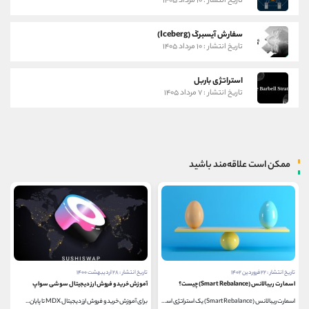
تاریخ انتشار : ۱۰ مرداد ۱۴۰۵
سفارش آیسبرگ (Iceberg)
تاریخ انتشار : ۱۰ مرداد ۱۴۰۵
استراتژی باربل
تاریخ انتشار : ۷ مرداد ۱۴۰۵
ممکن است علاقه‌مند باشید
تاریخ انتشار : ۲۲ فروردین ۱۴۰۲
تاریخ انتشار : ۲۸ اردیبهشت ۱۴۰۰
اسمارت ریبالانس (Smart Rebalance) چیست؟
آموزش خرید و فروش ارز دیجیتال سوشی سواپ
اسمارت ریبالانس (Smart Rebalance) یک استراتژی است که...
برای آموزش خرید و فروش ارز دیجیتال MDX تا پایان...