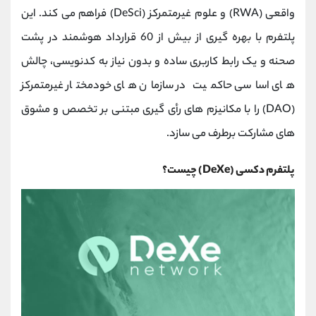
کانال بله
@alirezamehrabi_official
واقعی (RWA) و علوم غیرمتمرکز (DeSci) فراهم می کند. این
پلتفرم با بهره‌ گیری از بیش از 60 قرارداد هوشمند در پشت
صحنه و یک رابط کاربری ساده و بدون نیاز به کدنویسی، چالش‌
های اساسی حاکمیت در سازمان‌ های خودمختار غیرمتمرکز
(DAO) را با مکانیزم ‌های رأی ‌گیری مبتنی بر تخصص و مشوق‌
های مشارکت برطرف می‌ سازد.
پلتفرم دکسی (DeXe) چیست؟