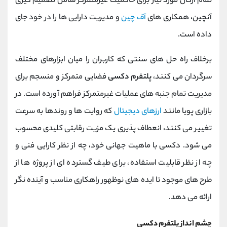
تمام ارکان مورد نیاز برای حاکمیت غیرمتمرکز شامل تصمیم ‌گیری
آنچین، همکاری ‌های
آف چین
و مدیریت دارایی‌ ها را در خود جای
داده است.
برخلاف راه‌ حل ‌های سنتی که کاربران را میان ابزارهای مختلف
سرگردان می‌ کنند،
پلتفرم دکسی
فضایی متمرکز و منسجم برای
مدیریت تمام جنبه ‌های عملیات غیرمتمرکز فراهم آورده است. در
بازاری پویا مانند
ارزهای دیجیتال
که روایت ‌ها و روندها به سرعت
تغییر می ‌کنند، انعطاف ‌پذیری یک مزیت رقابتی کلیدی محسوب
می ‌شود. دکسی با ماهیت جهانی خود، چه از نظر کارایی فنی و
چه از نظر قابلیت استفاده، برای طیف گسترده ‌ای از پروژه‌ ها از
طرح‌ های موجود تا ایده ‌های نوظهور راهکاری مناسب و آینده ‌نگر
ارائه می ‌دهد.
چشم ‌انداز پلتفرم دکسی