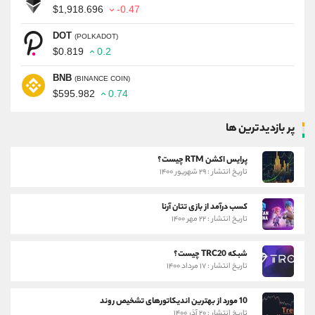
$1,918.696
-0.47
DOT
(POLKADOT)
$0.819
0.2
BNB
(BINANCE COIN)
$595.982
0.74
پر بازدیدترین ها
پرایس اکشن RTM چیست؟
تاریخ انتشار : ۲۹ شهریور ۱۴۰۰
کسب درآمد از بازی تتان آرنا
تاریخ انتشار : ۲۲ مهر ۱۴۰۰
شبکه TRC20 چیست؟
تاریخ انتشار : ۱۷ مرداد ۱۴۰۰
10 مورد از بهترین اندیکاتورهای تشخیص روند
تاریخ انتشار : ۲۰ آذر ۱۴۰۰