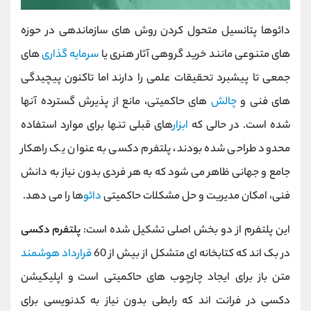
دائوها پتانسیل متحول کردن روش ‌های سازماندهی در حوزه‌
های متنوعی مانند خرید گروهی آثار هنری یا
سرمایه‌ گذاری
‌های
جمعی تا پیشبرد تحقیقات علمی را دارند اما تاکنون پیچیدگی
‌های فنی و
چالش
‌های حاکمیتی، مانع از پذیرش گسترده آنها
شده است. در حالی که
ابزار
های قبلی تنها برای موارد استفاده
محدود طراحی شده بودند، پلتفرم دکسی به عنوان یک راهکار
جامع و جهانی ظاهر می ‌شود که به هر فردی بدون نیاز به دانش
فنی، امکان مدیریت و حل مشکلات حاکمیتی
دائو
ها را می ‌دهد.
این پلتفرم از دو بخش اصلی تشکیل شده است:
پلتفرم دکسی
در بک ‌اند که کتابخانه ‌ای متشکل از بیش از 60
قرارداد هوشمند
متن ‌باز برای ایجاد چارچوب ‌های حاکمیتی است و اپلیکیشن
دکسی در فرانت ‌اند که رابطی بدون نیاز به کدنویسی برای