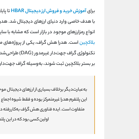
برای
آموزش خرید و فروش ارز دیجیتال
HBAR
تا پای
انواع رمزارزهای موجود در بازار است که مشابه با سا
بلاکچین
است. هدرا هش گراف، یکی از پروژه‌های 
تکنولوژی گراف جه
بر بستر بلاکچین ثبت شوند، به‌وسیله گراف جهت‌دار
به‌عبارت‌دیگر برخلاف بسیاری از ارزهای دیجیتال موج
این پلتفرم هدرا غیرمتمرکز بوده و فقط شیوه اجماع 
اولین کسی بود که در این پل