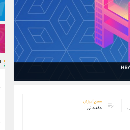
ق
سطح آموزش
ل
مقدماتی