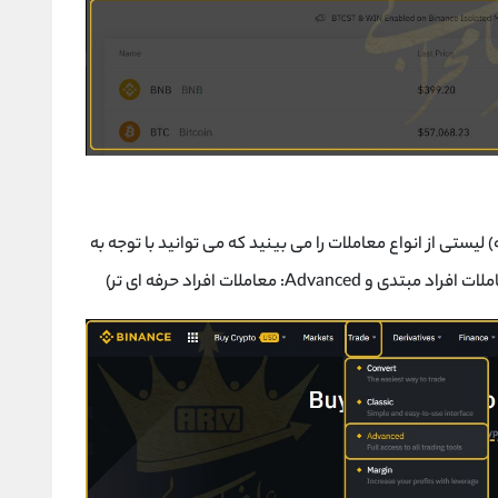
مت چپ بالای صفحه) لیستی از انواع معاملات را می بینید که می توانید با توجه به