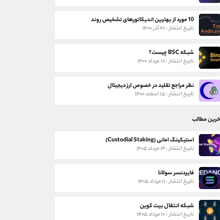
10 مورد از بهترین اندیکاتورهای تشخیص روند
تاریخ انتشار : ۲۰ آذر ۱۴۰۰
شبکه BSC چیست؟
تاریخ انتشار : ۱۸ مرداد ۱۴۰۰
نظر مراجع تقلید در خصوص ارز دیجیتال
تاریخ انتشار : ۱۵ اسفند ۱۴۰۰
خرین مطالب
استیکینگ امانی (Custodial Staking)
تاریخ انتشار : ۱۴ مرداد ۱۴۰۵
فایردنسر سولانا
تاریخ انتشار : ۱۱ مرداد ۱۴۰۵
شبکه انتقال بیت کوین
تاریخ انتشار : ۱۰ مرداد ۱۴۰۵