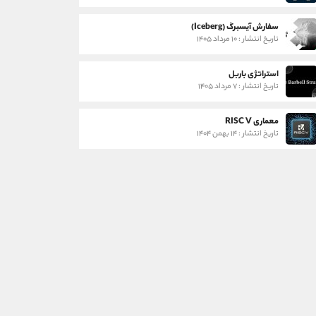
سفارش آیسبرگ (Iceberg)
تاریخ انتشار : ۱۰ مرداد ۱۴۰۵
استراتژی باربل
تاریخ انتشار : ۷ مرداد ۱۴۰۵
معماری RISC V
تاریخ انتشار : ۱۴ بهمن ۱۴۰۴