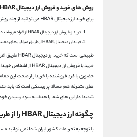
روش های خرید و فروش ارز دیجیتال HBAR
برای خرید ارز دیجیتال HBAR می توانید از چند روش اقدام کنید.
خرید و فروش ارز دیجیتال HBAR از افراد فروشنده و یا سایت های واسطه
خرید ارز دیجیتال HBAR از طریق صرافی های معتبر
طبیعی است که خ
خرید یا فروش ارز دیجیتا
های متفرقه هم مساله پر ریسکی است که باید حتما 
شدیدا دارایی های شما را هدف به سود رسیدن خودشا
چگونه ارز دیجیتال HBAR را از طریق صرافی بایننس بخریم؟
با توجه به تحریمات کشور ایران شما نمی توانید مست