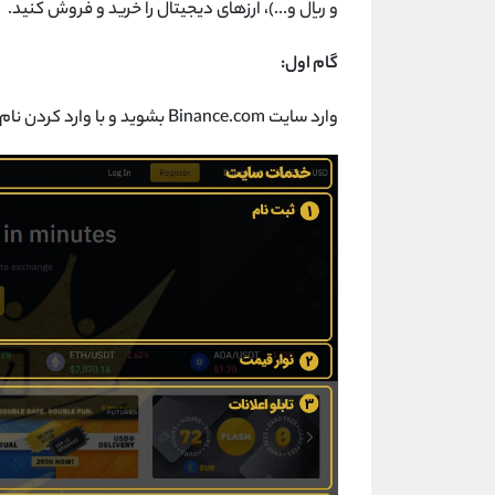
و ریال و...)، ارزهای دیجیتال را خرید و فروش کنید.
گام اول:
وارد سایت Binance.com بشوید و با وارد کردن نام کاربری و رمز عبور خود، وارد پنل کاربری خودتان بشوید.