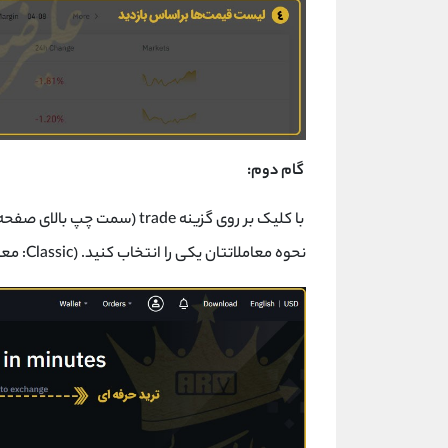
گام دوم:
با کلیک بر روی گزینه trade (س
نحوه معاملاتتان یکی را انتخاب کنید. (Classic: معاملات افراد مبتدی و Advanced: معاملات افراد حرفه ای تر)