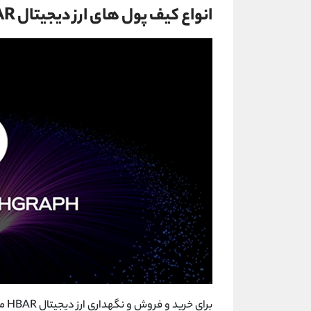
انواع کیف پول های ارز دیجیتال HBAR
برا