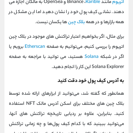
اتریوم
مانند Binance ،
Rarible
و OpenSea به مالکان اجازه می
دهند. نشانی کیف پول خود را نشان دهید اما این مشکل در
همه بازارها و در همه
بلاک چین
ها یکسان نیست.
برای مثال، اگر بخواهیم اعتبار تراکنش‌ های موجود در بلاک چین
اتریوم را بررسی کنیم، می‌توانیم به صفحه
Etherscan
برویم یا
اگر در شبکه
Solana
هستید، می‌ توانید با مراجعه به صفحه
Solana Explorer این کار را انجام دهید.
به آدرس کیف پول خود دقت کنید
همانطور که گفته شد، می‌توانید از ابزارهای ارائه شده توسط
بلاک چین‌ های مختلف برای اسکن آدرس مالک NFT استفاده
کنید. بنابراین، علاوه بر ردیابی تاریخچه تراکنش‌ های آنها،
می‌توانید ببینید که با کدام کیف پول‌ها و چه زمانی تراکنش