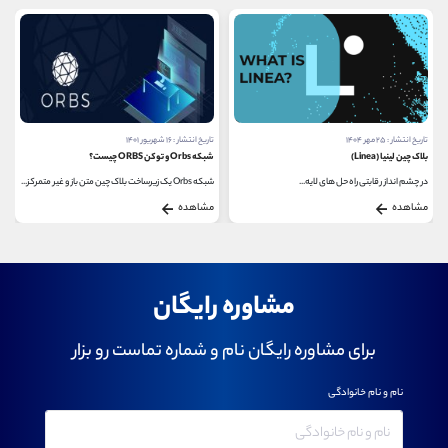
تاریخ انتشار : ۲۵ مهر ۱۴۰۴
تاریخ انتشار : ۱۶ شهریور ۱۴۰۱
بلاک چین لینیا (Linea)
شبکه Orbs و توکن ORBS چیست؟
در چشم ‌انداز رقابتی راه ‌حل ‌های لایه...
شبکه Orbs یک زیرساخت بلاک چین متن‌ باز و غیر متمرکز...
مشاهده
مشاهده
مشاوره رایگان
برای مشاوره رایگان نام و شماره تماست رو بزار
نام و نام خانوادگی