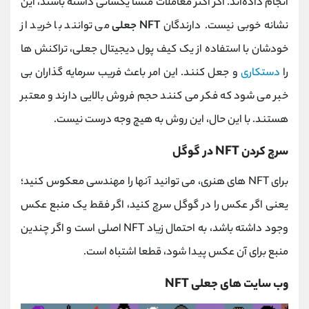
انجام داده‌اند. اگر اکثر معاملات منشا یکسانی داشته باشند، این
نشانه خوبی نیست. دارندگان
NFT جعلی
می توانند با خرید از
خودشان با استفاده از یک کیف پول دیجیتال جعلی، تراکنش ها
را
دستکاری
و جعل کنند. این امر باعث فریب سرمایه گذاران بی
خبر می شود که فکر می کنند حجم فروش بالایی دارند و معتبر
هستند. با این حال، این روش به هیچ وجه درست نیست.
سرچ کردن NFT در گوگل
برای NFT های هنری، می توانید آنها را مهندسی معکوس کنید؛
یعنی اگر عکس را در گوگل سرچ کنید، اگر فقط یک منبع عکس
وجود داشته باشد، به احتمال زیاد NFT اصلی است و اگر چندین
منبع برای آن عکس پیدا شود، قطعا اشتباه است.
وب سایت های جعلی NFT