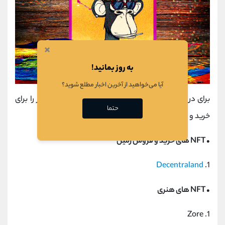
×
به روز بمانید!
آیا می‌خواهید از آخرین اخبار مطلع شوید؟
برای در امان ماندن از کلاهبرداری یا هک، سایت های زیر را برای
حتما
خرید و فروش NFT توصیه می کنیم.
•
NFT
های خرید و فروش زمین
Decentraland
1.
• NFT های هنری
1. Zore