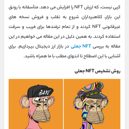
کانال بله
@alirezamehrabi_official
کپی نیست، که ارزش NFT را افزایش می دهد. متأسفانه با رونق
این بازار، کلاهبرداران شروع به تقلب و فروش نسخه های
غیرقانونی NFT کردند و از تمام ترفندها برای فریب و سرقت
استفاده کردند. به همین دلیل در این مقاله می خواهیم در این
مقاله به بررسی
NFT جعلی
در بازار ارز دیجیتال بپردازیم. برای
آشنایی با این اصطلاح تا انتهای مطلب با ما همراه باشید.
روش تشخیص NFT جعلی