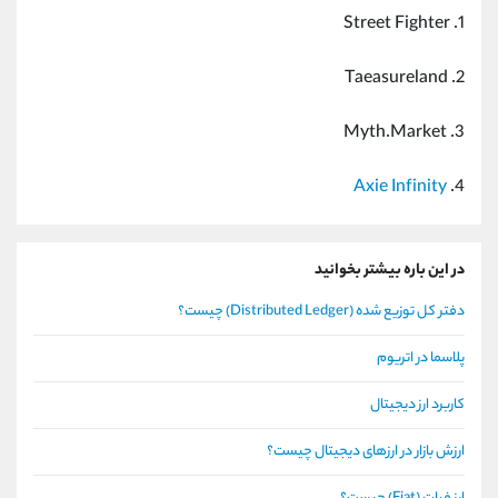
1. Street Fighter
2. Taeasureland
3. Myth.Market
Axie Infinity
4.
در این باره بیشتر بخوانید
دفتر کل توزیع شده (Distributed Ledger) چیست؟
پلاسما در اتریوم
کاربرد ارز دیجیتال
ارزش بازار در ارزهای دیجیتال چیست؟