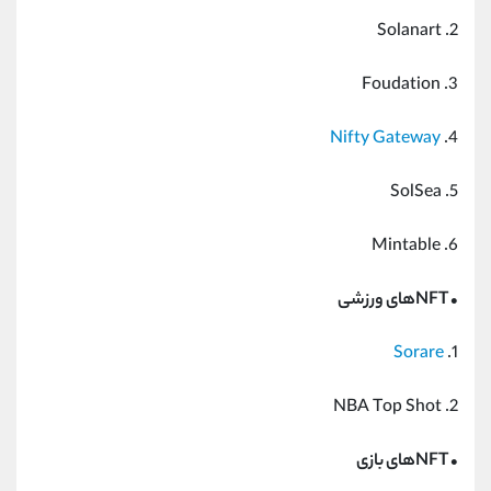
2. Solanart
3. Foudation
Nifty Gateway
4.
5. SolSea
6. Mintable
• NFTهای ورزشی
Sorare
1.
2. NBA Top Shot
• NFTهای بازی