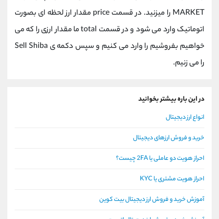
MARKET را میزنید. در قسمت price مقدار ارز لحظه ای بصورت
اتوماتیک وارد می شود و در قسمت total ما مقدار ارزی را که می
خواهیم بفروشیم را وارد می کنیم و سپس دکمه ی Sell Shiba
را می زنیم.
در این باره بیشتر بخوانید
انواع ارز دیجیتال
خرید و فروش ارزهای دیجیتال
احراز هویت دو عاملی یا 2FA چیست؟
احراز هویت مشتری یا KYC
آموزش خرید و فروش ارز دیجیتال بیت کوین