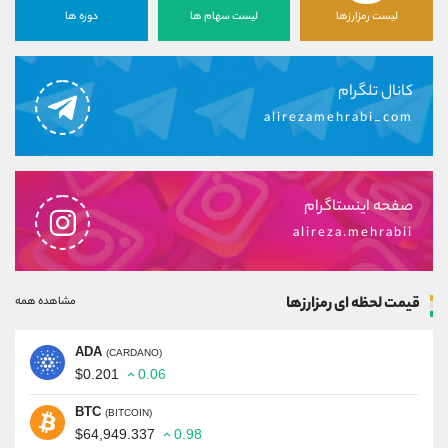
لیست رمزارزها
لیست سهام ها
دوره ها
کانال تلگرام
alirezamehrabi_com
صفحه اینستاگرام
alireza.mehrabii
قیمت لحظه ای رمزارزها
مشاهده همه
ADA
(CARDANO)
$0.201
0.06
BTC
(BITCOIN)
$64,949.337
0.98