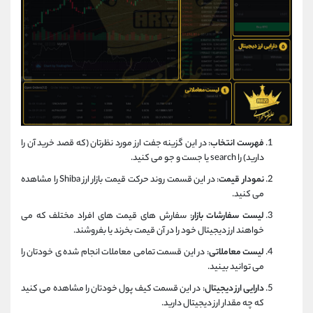
فهرست انتخاب
: در این گزینه جفت ارز مورد نظرتان (که قصد خرید آن را
دارید) را search یا جست و جو می کنید.
نمودار قیمت
: در این قسمت روند حرکت قیمت بازار ارز Shiba را مشاهده
می کنید.
لیست سفارشات بازار
: سفارش های قیمت های افراد مختلف که می
خواهند ارز دیجیتال خود را در آن قیمت بخرند یا بفروشند.
لیست معاملاتی
: در این قسمت تمامی معاملات انجام شده ی خودتان را
می توانید بینید.
دارایی ارز دیجیتال
: در این قسمت کیف پول خودتان را مشاهده می کنید
که چه مقدار ارز دیجیتال دارید.