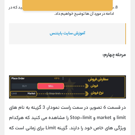
سپس در قسمت 6 تصویر بالا، سفارش خود را میتوانید ثبت کنید که در
ادامه در مورد آن ها توضیح خواهیم داد.
آموزش سایت بایننس
مرحله چهارم:
در قسمت 6 تصویر، در سمت راست نمودار، 3 گزینه به نام های
limit و market و Stop-limit را مشاهده می کنید که هرکدام
ویژگی های خاص خود را دارند. گزینه Limit برای زمانی است که