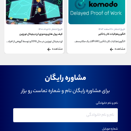
تاریخ انتشار : ۲۰ اسفند ۱۴۰۳
تاریخ انتشار : ۱۱ خرداد ۱۴۰۰
الگوریتم اثبات کار با تأخیر
کیف پول های ویندوزی ارز دیجیتال تورچین
الگوریتم اثبات کار با تأخیر (dPoW)، یک مکانیسم...
ارز دیجیتال تورچین در سال 2018 و توسط گروهی از افراد...
مشاهده
مشاهده
مشاوره رایگان
برای مشاوره رایگان نام و شماره تماست رو بزار
نام و نام خانوادگی
شماره موبایل