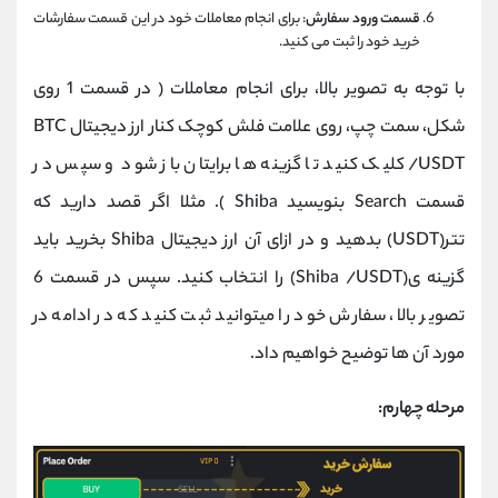
قسمت ورود سفارش
: برای انجام معاملات خود در این قسمت سفارشات
خرید خود را ثبت می کنید.
با توجه به تصویر بالا، برای انجام معاملات ( در قسمت 1 روی
شکل، سمت چپ، روی علامت فلش کوچک کنار ارز دیجیتال BTC
/USDT کلیک کنید تا گزینه ها برایتان باز شود و سپس در
قسمت Search بنویسید Shiba ). مثلا اگر قصد دارید که
تتر(USDT) بدهید و در ازای آن ارز دیجیتال Shiba بخرید باید
گزینه ی(Shiba /USDT) را انتخاب کنید. سپس در قسمت 6
تصویر بالا، سفارش خود را میتوانید ثبت کنید که در ادامه در
مورد آن ها توضیح خواهیم داد.
مرحله چهارم: