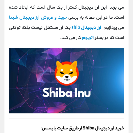
کانال بله
@alirezamehrabi_official
می برند. این ارز دیجیتال کمتر از یک سال است که ایجاد شده
است. ما در این مقاله به برسی
خرید و فروش ارز دیجیتال شیبا
می پردازیم.
ارز دیجیتال shib
یک ارز مستقل نیست بلکه توکنی
است که در بستر
اتریوم
کار می کند.
خرید ارز دیجیتال Shiba از طریق سایت بایننس: