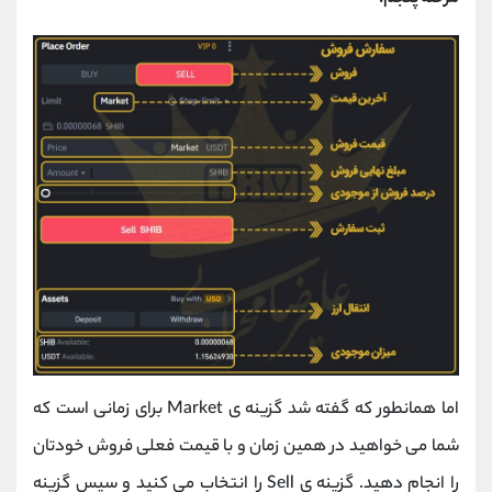
اما همانطور که گفته شد گزینه ی Market برای زمانی است که
شما می خواهید در همین زمان و با قیمت فعلی فروش خودتان
را انجام دهید. گزینه ی Sell را انتخاب می کنید و سپس گزینه