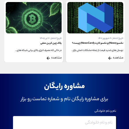
تاریخ انتشار : ۹ شهریور ۱۴۰۱
تاریخ انتشار : ۷ تیر ۱۴۰۵
نکسو (Nexo) و نکسو کارت (Nexo Card) چیست؟
بلاک چین کربن منفی
نوسان‌ های شدید قیمت از جمله مشکلات اصلی بازار...
در حالی که مصرف انرژی بالای برخی شبکه‌ های...
مشاهده
مشاهده
مشاوره رایگان
برای مشاوره رایگان نام و شماره تماست رو بزار
نام و نام خانوادگی