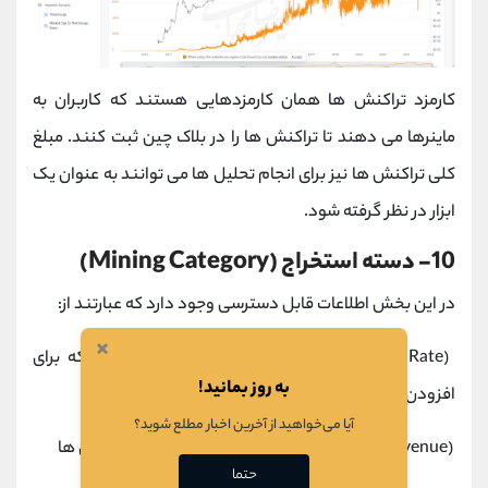
کارمزد تراکنش ها همان کارمزدهایی هستند که کاربران به
ماینرها می دهند تا تراکنش ها را در بلاک چین ثبت کنند. مبلغ
کلی تراکنش ها نیز برای انجام تحلیل ها می توانند به عنوان یک
ابزار در نظر گرفته شود.
10- دسته استخراج (Mining Category)
در این بخش اطلاعات قابل دسترسی وجود دارد که عبارتند از:
×
(Difficulty Rate) یا نرخ سختی معماهایی هستند که برای
به روز بمانید!
افزودن تراکنش به بلاک باید توسط
ماینر
ها حل شوند.
آیا می‌خواهید از آخرین اخبار مطلع شوید؟
(Revenue) یا درآمد ماینرها از پاداش ها و کارمزد تراکنش ها
حتما