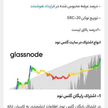
- درصد عرضه محبوس شده در
قرارداد هوشمند
- توزیع توکن ERC-20
-1درصد بالای لیست
انواع اشتراک در سایت گلس نود
1- اشتراک رایگان گلس نود
در اشتراک رایگان گلس نود، اطلاعات ارزشمندی به کاربران ارائه