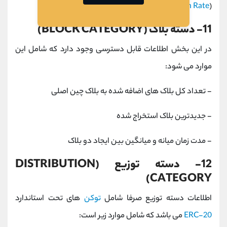
(
Hash Rate
) یا هش ریت فعلی شبکه بیت کوین
11- دسته بلاک (BLOCK CATEGORY)
در این بخش اطلاعات قابل دسترسی وجود دارد که شامل این
موارد می شود:
- تعداد کل بلاک های اضافه شده به بلاک چین اصلی
- جدیدترین بلاک استخراج شده
- مدت زمان میانه و میانگین بین ایجاد دو بلاک
12- دسته توزیع (DISTRIBUTION
CATEGORY)
اطلاعات دسته توزیع صرفا شامل
توکن
های تحت استاندارد
ERC-20
می باشد که شامل موارد زیر است: