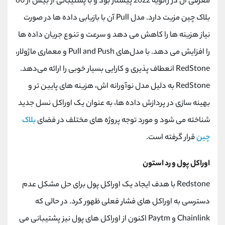
معرفی آن در ژانویه 2022 پیشتاز بود و با پشتیبانی از بیش از 60
بلاک چین مزیت دارد. مدل Pull آن با بازیابی داده ها در صورت
نیاز هزینه ها را کاهش می دهد و سرعت و تنوع جریان داده ها
را افزایش می دهد. با مدل‌های Pull and Push و معماری ماژولار،
RedStone انعطاف ‌پذیری و کارایی بسیار خوبی را ارائه می‌دهد.
RedStone به دلیل مدل نوآورانه ‌اش، هزینه ‌های پایین ‌تر و
بهینه ‌سازی در پردازش داده‌ ها، به‌ عنوان یک اوراکل نسل جدید
شناخته می‌ شود و مورد توجه پروژه ‌های مختلف در فضای
بلاک
چین
قرار گرفته است.
اوراکل پول و رد استون
Redstone با هدف ایجاد یک اوراکل پول برای حل مشکل عدم
دسترسی به اوراکل های فشار فعلی ظهور کرد. در حالی که
Chainlink و Paytm اکنون از اوراکل های پول نیز پشتیبانی می