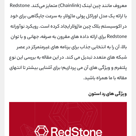
کانال بله
@alirezamehrabi_official
معروف مانند چین ‌لینک (Chainlink) متمایز می‌کند. Redstone
با ارائه یک مدل اوراکل پولی ماژولار، به سرعت جایگاهی برای خود
در اکوسیستم بلاک چین ماژولار ایجاد کرده است. رویکرد نوآورانه
Redstone برای ارائه داده های مقرون به صرفه، جهانی و با توان
بالا، آن را به انتخابی جذاب برای برنامه های غیرمتمرکز در عصر
شبکه های متعدد تبدیل می کند. در این مقاله به بررسی این نوع
پلتفرم و ویژگی های آن می پردازیم؛ برای آشنایی بیشتر تا انتهای
مقاله با ما همراه باشید.
ویژگی های رد استون