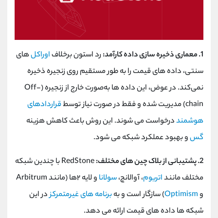
1. معماری ذخیره ‌سازی داده کارآمد:
رد استون برخلاف
اوراکل
‌های
سنتی، داده ‌های قیمت را به‌ طور مستقیم روی زنجیره ذخیره
نمی‌کند. در عوض، این داده‌ ها به‌صورت خارج ‌از ‌زنجیره (Off-
chain) مدیریت شده و فقط در صورت نیاز توسط
قراردادهای
هوشمند
درخواست می ‌شوند. این روش باعث کاهش هزینه
گس
و بهبود عملکرد شبکه می ‌شود.
2. پشتیبانی از بلاک چین ‌های مختلف:
RedStone با چندین شبکه
مختلف مانند
اتریوم
، آوالانچ،
سولانا
و لایه ۲‌ها (مانند Arbitrum
و
Optimism
) سازگار است و به
برنامه ‌های غیرمتمرکز
در این
شبکه ‌ها داده ‌های قیمت ارائه می‌ دهد.