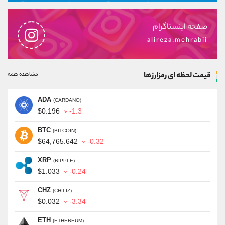
صفحه اینستاگرام
alireza.mehrabii
قیمت لحظه ای رمزارزها
مشاهده همه
ADA
(CARDANO)
$0.196
-1.3
BTC
(BITCOIN)
$64,765.642
-0.32
XRP
(RIPPLE)
$1.033
-0.24
CHZ
(CHILIZ)
$0.032
-3.34
ETH
(ETHEREUM)