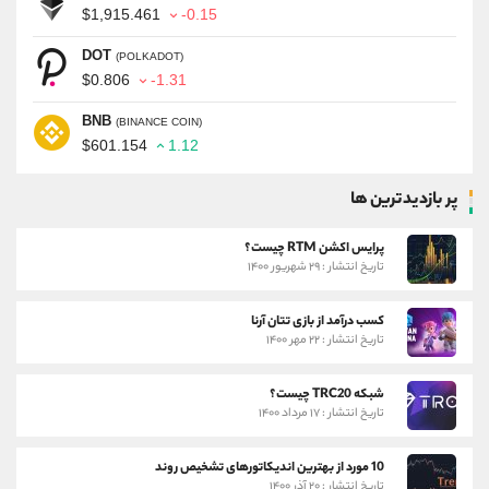
$1,915.461
-0.15
DOT
(POLKADOT)
$0.806
-1.31
BNB
(BINANCE COIN)
$601.154
1.12
پر بازدیدترین ها
پرایس اکشن RTM چیست؟
تاریخ انتشار : ۲۹ شهریور ۱۴۰۰
کسب درآمد از بازی تتان آرنا
تاریخ انتشار : ۲۲ مهر ۱۴۰۰
شبکه TRC20 چیست؟
تاریخ انتشار : ۱۷ مرداد ۱۴۰۰
10 مورد از بهترین اندیکاتورهای تشخیص روند
تاریخ انتشار : ۲۰ آذر ۱۴۰۰