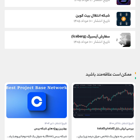
تاریخ انتشار : ۱۱ مرداد ۱۴۰۵
شبکه انتقال بیت کوین
تاریخ انتشار : ۱۰ مرداد ۱۴۰۵
سفارش آیسبرگ (Iceberg)
تاریخ انتشار : ۱۰ مرداد ۱۴۰۵
ممکن است علاقه‌مند باشید
تاریخ انتشار : ۲۸ آذر ۱۴۰۰
تاریخ انتشار : ۱ تیر ۱۴۰۴
بررسی ارزش بازار total2 و total3
بهترین پروژه های شبکه بیس
دامیننس به عنوان یک شاخص، میزان درصدی را بیان...
شبکه بیس (Base) به عنوان یک لایه دوم اتریوم با پشتیبانی...