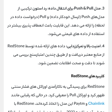
3. مدل Push & Pull برای انتقال داده:
رد استون
ترکیبی از
مدل‌های Push (ارسال خودکار داده) و Pull (درخواست داده در
لحظه) را ارائه می‌ دهد. این قابلیت باعث انعطاف ‌پذیری بیشتر در
استفاده از داده ‌های قیمتی می‌شود.
4. امنیت بالا و تمرکززدایی:
داده ‌های ارائه ‌شده توسط RedStone
از منابع معتبر دریافت و از طریق چندین اعتبارسنج بررسی می‌
شوند تا دقت و صحت اطلاعات تضمین شود.
کاربردهای RedStone
RedStone برای رسیدگی به ناکارآمدی اوراکل ‌های فشار سنتی
ظهور کرد و اوراکل Pull را معرفی کرد. در حالی که رقبایی مانند
Chainlink
و Paytm این مدل را اتخاذ کرده‌اند، RedStone با