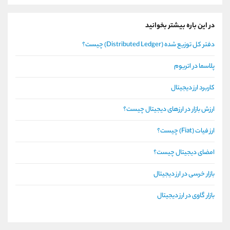
در این باره بیشتر بخوانید
دفتر کل توزیع شده (Distributed Ledger) چیست؟
پلاسما در اتریوم
کاربرد ارز دیجیتال
ارزش بازار در ارزهای دیجیتال چیست؟
ارز فیات (Fiat) چیست؟
امضای دیجیتال چیست؟
بازار خرسی در ارز دیجیتال
بازار گاوی در ارز دیجیتال