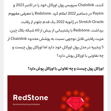
کنند، Chainlink سرویس پول اوراکل خود را در اکتبر 2023 و
Paytm در دسامبر 2022 اعلام کرد. Redstone با معرفی مفهوم
Stretch Oracle در ژانویه 2022 یک قدم جلوتر از رقابت
برداشت. Redstone با پشتیبانی از بیش از 60 شبکه بلاک چین،
مزیت رقابتی قابل توجهی نسبت به پوشش محدود Chainlink از
5 زنجیره در مدل پول اوراکل خود دارد اما اوراکل پول چیست و
چه تفاوتی با اوراکل پوش دارد؟
اوراکل پول چیست و چه تفاوتی با اوراکل پوش دارد؟