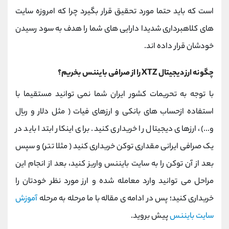
است که باید حتما مورد تحقیق قرار بگیرد چرا که امروزه سایت
های کلاهبرداری شدیدا دارایی های شما را هدف به سود رسیدن
خودشان قرار داده اند.
چگونه ارز دیجیتال XTZ را از صرافی بایننس بخریم؟
با توجه به تحریمات کشور ایران شما نمی توانید مستقیما با
استفاده ازحساب های بانکی و ارزهای فیات ( مثل دلار و ریال
و...)، ارزهای دیجیتال را خریداری کنید. برای اینکار ابتدا باید در
یک صرافی ایرانی مقداری توکن خریداری کنید ( مثلا تتر) و سپس
بعد از آن توکن را به سایت بایننس واریز کنید، بعد از انجام این
مراحل می توانید وارد معامله شده و ارز مورد نظر خودتان را
خریداری کنید؛ پس در ادامه ی مقاله با ما مرحله به مرحله
آموزش
سایت بایننس
پیش بروید.