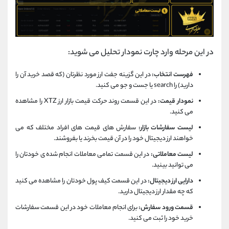
در این مرحله وارد چارت نمودار تحلیل می شوید:
فهرست انتخاب:
در این گزینه جفت ارز مورد نظرتان (که قصد خرید آن را
دارید) را search یا جست و جو می کنید.
نمودار قیمت:
در این قسمت روند حرکت قیمت بازار ارز XTZ را مشاهده
می کنید.
لیست سفارشات بازار:
سفارش های قیمت های افراد مختلف که می
خواهند ارز دیجیتال خود را در آن قیمت بخرند یا بفروشند.
لیست معاملاتی:
در این قسمت تمامی معاملات انجام شده ی خودتان را
می توانید بینید.
دارایی ارز دیجیتال:
در این قسمت کیف پول خودتان را مشاهده می کنید
که چه مقدار ارز دیجیتال دارید.
قسمت ورود سفارش:
برای انجام معاملات خود در این قسمت سفارشات
خرید خود را ثبت می کنید.