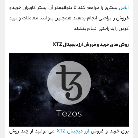
کانال بله
@alirezamehrabi_official
ایاس
بستری را فراهم کند تا بتوانیمدر آن بستر کاربران خریدو
فروش را براحتی انجام بدهند همچنین بتوانند معاملات و ترید
کردن را به راحتی انجام بدهند.
روش های خرید و فروش ارز دیجیتال XTZ
برای خرید و فروش
ارز دیجیتال XTZ
می توانید از چند روش