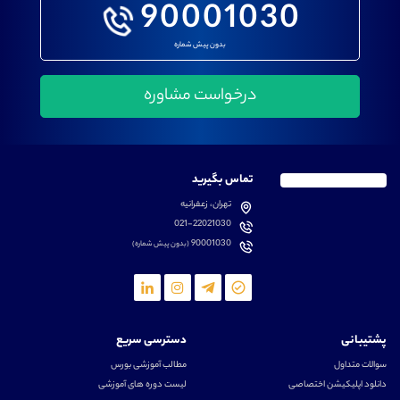
90001030
بدون پیش شماره
تماس بگیرید
تهران، زعفرانیه
021-22021030
90001030
(بدون پیش شماره)
پشتیبانی
دسترسی سریع
سوالات متداول
مطالب آموزشی بورس
دانلود اپلیکیشن اختصاصی
لیست دوره های آموزشی