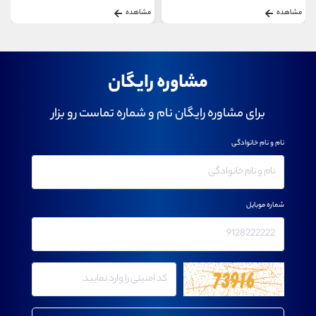
مشاهده
مشاهده
مشاوره رایگان
برای مشاوره رایگان نام و شماره تماست رو بزار
نام و نام خانوادگی
شماره موبایل