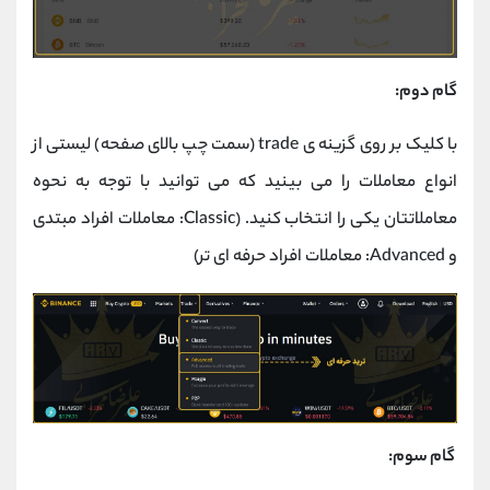
گام دوم:
با کلیک بر روی گزینه ی trade (سمت چپ بالای صفحه) لیستی از
انواع معاملات را می بینید که می توانید با توجه به نحوه
معاملاتتان یکی را انتخاب کنید. (Classic: معاملات افراد مبتدی
و Advanced: معاملات افراد حرفه ای تر)
گام سوم: