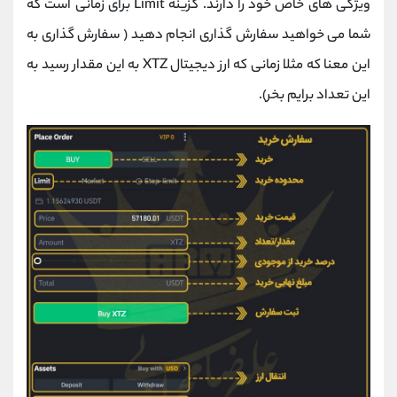
ویژگی های خاص خود را دارند. گزینه Limit برای زمانی است که
شما می خواهید سفارش گذاری انجام دهید ( سفارش گذاری به
این معنا که مثلا زمانی که ارز دیجیتال XTZ به این مقدار رسید به
این تعداد برایم بخر).