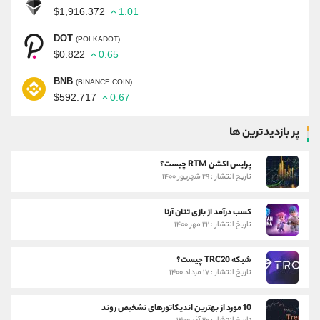
$1,916.372
1.01
DOT
(POLKADOT)
$0.822
0.65
BNB
(BINANCE COIN)
$592.717
0.67
پر بازدیدترین ها
پرایس اکشن RTM چیست؟
تاریخ انتشار : ۲۹ شهریور ۱۴۰۰
کسب درآمد از بازی تتان آرنا
تاریخ انتشار : ۲۲ مهر ۱۴۰۰
شبکه TRC20 چیست؟
تاریخ انتشار : ۱۷ مرداد ۱۴۰۰
10 مورد از بهترین اندیکاتورهای تشخیص روند