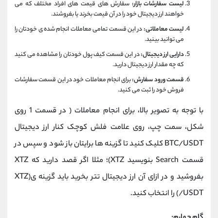
لیست سفارشات بازار:
سفارش های قیمت های افراد مختلف که می
خواهند ارز دیجیتال خود را در آن قیمت بخرند یا بفروشند.
لیست معاملاتی:
در این قسمت تمامی معاملات انجام شده ی خودتان را
می توانید بینید.
دارایی ارز دیجیتال:
در این قسمت کیف پول خودتان را مشاهده می کنید
که چه مقدار ارز دیجیتال دارید.
قسمت ورود سفارش:
برای انجام معاملات خود در این قسمت سفارشات
فروش خود را ثبت می کنید.
با توجه به تصویر بالا، برای انجام معاملات ( در قسمت 1 روی
شکل، سمت چپ، روی علامت فلش کوچک کنار ارز دیجیتال
BTC/USDT کلیک کنید تا گزینه ها برایتان باز شود و سپس در
قسمت Search بنویسید XTZ)؛ مثلا اگر قصد دارید که XTZ
بفروشید و در ازای آن ارز دیجیتال تتر بخرید باید گزینه ی(XTZ
/USDT) را انتخاب کنید.
گام چهارم: