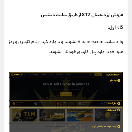
فروش ارز دیجیتال XTZ از طریق سایت بایننس
گام اول:
وارد سایت Binance.com بشوید و با وارد کردن نام کاربری و رمز
عبور خود، وارد پنل کاربری خودتان بشوید.