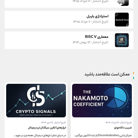
تاریخ انتشار : ۱۰ مرداد ۱۴۰۵
استراتژی باربل
تاریخ انتشار : ۷ مرداد ۱۴۰۵
معماری RISC V
تاریخ انتشار : ۱۴ بهمن ۱۴۰۴
ممکن است علاقه‌مند باشید
تاریخ انتشار : ۲۶ دی ۱۴۰۳
تاریخ انتشار : ۲۱ فروردین ۱۴۰۳
ابزارهای آنلاین سیگنال ارز دیجیتال
لانچ پدهای کریپتو
در دنیای تجارت ارزهای دیجیتال، همه چیز در مورد...
لانچ پدهای کریپتو، روشی برای جمع آوری سرمایه...