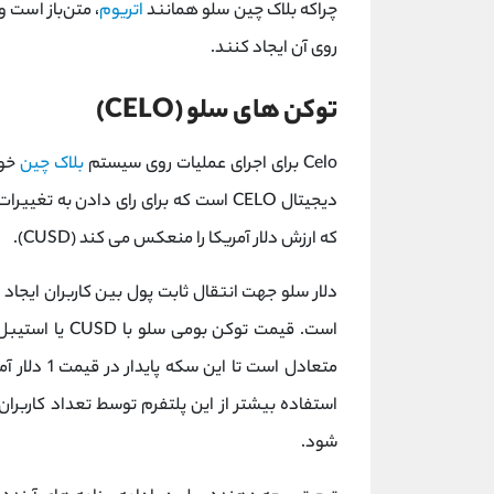
چراکه بلاک چین سلو همانند
اتریوم
، متن‌باز است و
روی آن ایجاد کنند.
توکن های سلو (CELO)
Celo برای اجرای عملیات روی سیستم
بلاک چین
خود
دیجیتال CELO است که برای رای دادن به تغییرات پروتکل استفاده می شود و دیگری یک
که ارزش دلار آمریکا را منعکس می کند (CUSD).
دلار سلو جهت انتقال ثابت پول بین کاربران ایجاد 
است. قیمت توکن
متعادل است 
استفاده بیشتر از این پلتفرم توسط تعداد کاربرا
شود.