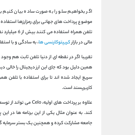
اگر بخواهیم سلو را به صورت ساده بیان کنیم ب
موضوع پرداخت های جهانی برای رمزارزها استفاده م
مالی در بازار
کریپتوکارنسی ها
، به سادگی و با استف
تقریبا اگر در نقطه ای از دنیا تلفن ثابت هم وجود
همین دلیل بود که جای این ارز دیجیتال را خالی دید
سریع ایجاد شده‌ اند تا برای استفاده با تلفن همر
کاربرپسند است.
علاوه بر پرداخت های اولیه، Celo می تواند از توسعه
کند. به عنوان مثال یکی از این برنامه ها در ای
جامعه مشارکت کرده و همچنین یک بستر سرمایه گ