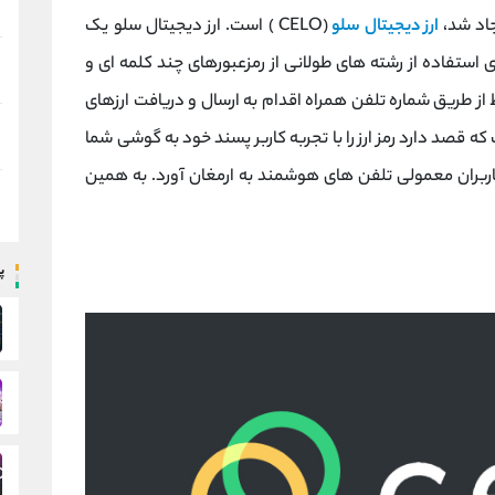
جاد شد،
ارز دیجیتال سلو
(CELO ) است. ارز دیجیتال سلو یک
 استفاده از رشته های طولانی از رمزعبورهای چند کلمه ای و
ز طریق شماره تلفن همراه اقدام به ارسال و دریافت ارز‌های
Celo یک بلاک چین است که قصد دارد رمز ارز را با تجربه کاربر پسند خود به گوشی شما
 کاربران معمولی تلفن های هوشمند به ارمغان آورد. به همین
پ