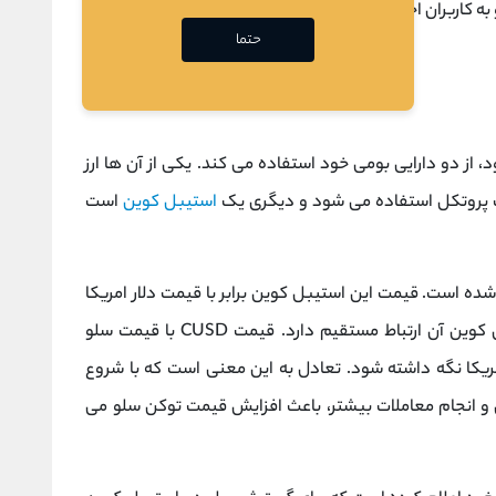
 به کاربران اجازه می دهد تا برنامه های غیرمتمرکز عمومی را بر
حتما
، از دو دارایی بومی خود استفاده می کند. یکی از آن ها ارز
استیبل کوین
است
شده‌ است. قیمت این استیبل کوین برابر با قیمت دلار امریکا
بومی سلو با CUSD یا استیبل کوین آن ارتباط مستقیم دارد. قیمت CUSD با قیمت سلو
تا این سکه پایدار در قیمت 1 دلار آمریکا نگه داشته شود. تعادل به این معنی است که با شروع
ن و انجام معاملات بیشتر، باعث افزایش قیمت توکن سلو می