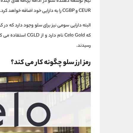
تیم توسعه دهنده سلو در ادامه برنامه های آیند
CEUR و CGBP را به دارایی خود اضافه خواهد کرد.
البته دارایی سومی نیز برای سلو وجود دارد که در
که Celo Gold نام دارد و از CGLD استفاده می ‌کند. این‌ها
رسیدند.
رمز ارز سلو چگونه کار می کند؟