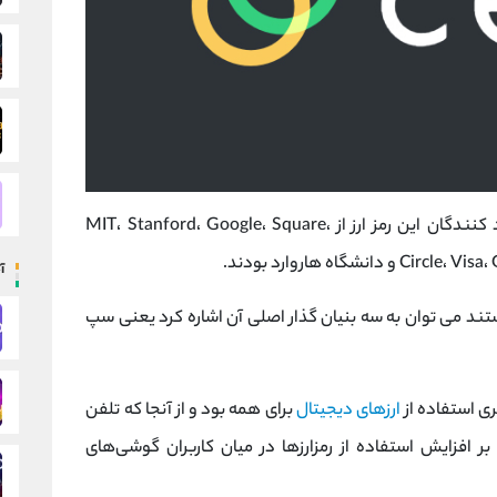
سلو در آوریل 2020 راه‌اندازی شد. خالقان و ایجاد کنندگان این رمز ارز از MIT، Stanford، Google، Square،
اه هاروارد بودند.
آ
تند می توان به سه بنیان گذار اصلی آن اشاره کرد یعنی سپ
ری استفاده از
ارزهای دیجیتال
برای همه بود و از آنجا که تلفن
 افزایش استفاده از رمزارزها در میان کاربران گوشی‌های