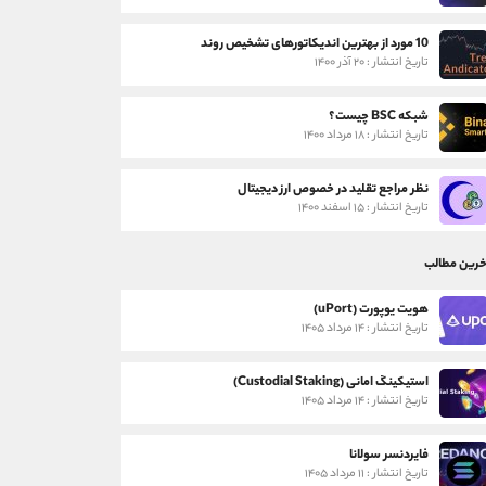
10 مورد از بهترین اندیکاتورهای تشخیص روند
تاریخ انتشار : ۲۰ آذر ۱۴۰۰
شبکه BSC چیست؟
تاریخ انتشار : ۱۸ مرداد ۱۴۰۰
نظر مراجع تقلید در خصوص ارز دیجیتال
تاریخ انتشار : ۱۵ اسفند ۱۴۰۰
خرین مطالب
هویت یوپورت (uPort)
تاریخ انتشار : ۱۴ مرداد ۱۴۰۵
استیکینگ امانی (Custodial Staking)
تاریخ انتشار : ۱۴ مرداد ۱۴۰۵
فایردنسر سولانا
تاریخ انتشار : ۱۱ مرداد ۱۴۰۵