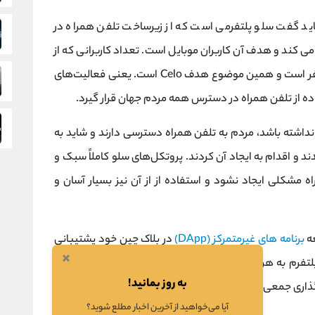
اید گفت سلو پلتفرمی است که از زیرساخت تلفن همراه در
ی کند و هدف آن کاربران موبایل است. تعداد کاربرانی که از
تلفن همراه استفاده می کنند بیش از 6 میلیارد نفر است و همین موضوع هدف Celo است. یعنی فعالیت‌های
اده از تلفن همراه در دسترس همه مردم جهان قرار گیرد.
 نداشته باشد، مردم به تلفن همراه دسترسی دارند و شاید به
ند و اقدام به ایجاد آن کردند. پروتکل‌های سلو کاملاً سبک و
اه مشکلی ایجاد نشود و استفاده از از آن نیز بسیار آسان و
برنامه های غیرمتمرکز (DApp)
در بلاک چین خود پشتیبانی
×
ن پلتفرم به هر کسی اجازه می دهد در طرح درآمد عمومی یک
به روز بمانید!
ذاری جمعی برای اهداف اجتماعی باشد.
آیا می‌خواهید از آخرین اخبار مطلع شوید؟