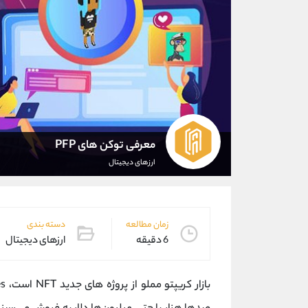
معرفی توکن های PFP
ارزهای دیجیتال
زمان مطالعه
دسته بندی
6 دقیقه
ارزهای دیجیتال