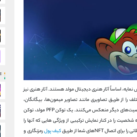
آ
ض عکس نمایه، اساساً آثار هنری دیجیتال مولد هستند. آثار هنری نیز
ف را از طریق تصاویری مانند تصاویر میمون‌ها، بیگانگان،
اردک‌ها، ربات‌ها، وزغ‌ها، انسان‌ها و بسیاری از شخصیت‌های دیگر منعکس می‌کنند. یک توکن PFP مولد، توکن
ه شخصیت را در کنار نمایش ترکیبی از ویژگی هایی که آنها را
ال NFTهای شما از طریق
کیف پول
رمزنگاری و