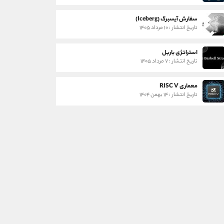
سفارش آیسبرگ (Iceberg)
تاریخ انتشار : ۱۰ مرداد ۱۴۰۵
استراتژی باربل
تاریخ انتشار : ۷ مرداد ۱۴۰۵
معماری RISC V
تاریخ انتشار : ۱۴ بهمن ۱۴۰۴