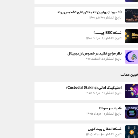
10 مورد از بهترین اندیکاتورهای تشخیص روند
تاریخ انتشار : ۲۰ آذر ۱۴۰۰
شبکه BSC چیست؟
تاریخ انتشار : ۱۸ مرداد ۱۴۰۰
نظر مراجع تقلید در خصوص ارز دیجیتال
تاریخ انتشار : ۱۵ اسفند ۱۴۰۰
خرین مطالب
استیکینگ امانی (Custodial Staking)
تاریخ انتشار : ۱۴ مرداد ۱۴۰۵
فایردنسر سولانا
تاریخ انتشار : ۱۱ مرداد ۱۴۰۵
شبکه انتقال بیت کوین
تاریخ انتشار : ۱۰ مرداد ۱۴۰۵