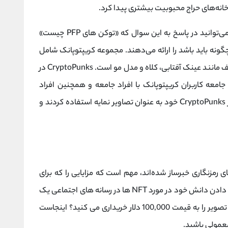
انه‌های حراج محبوبیت بیشتری پیدا کرد.
یکی از اولین نمونه‌هایی است که می‌توانید در پاسخ به این سوال که «توکن های PFP چیست»
ا کنید و آنها تصوری اساسی از اینکه یک PFP چگونه باید باشد را ارائه می‌دهند. مجموعه کریپتوپانک شامل
شخصیت های انسانی پیکسلی با ویژگی های مختلف مانند عینک آفتابی، کلاه و مدل مو است. CryptoPunks در
د و جامعه کاربران کریپتوپانک با افراد جامعه و همچنین افراد
مشهور و هنرمندان شروع به رشد کردند. کاربران از CryptoPunks خود به عنوان تصاویر نمایه استفاده کردند و
محبوب PFP در سرتاسر فضای رمزنگاری خبرساز شده‌اند، مهم است که مزایایی را که برای
کاربران به ارمغان می‌آورند، بشناسیم. آیا برای نشان دادن دانش خود در مورد NFT ها در رسانه های اجتماعی یک
تصویر دیجیتال خریداری می کنید؟ مهمتر از آن، آیا تصویر را به قیمت 100,000 دلار خریداری می کنید؟ اینجاست