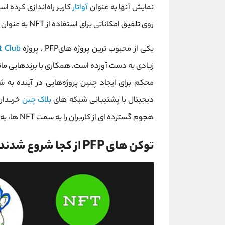
نمایش آنها به عنوان
آواتار
کاربر راه‌اندازی کرده ا
روی تلفیق امکاناتی برای استفاده از NFT به عنوان عکس نمایه یا
یکی از محبوب ترین پروژه هایPFP ، پروژه
t Club
دیجیتال با پشتیبانی شبکه های
بلاک چین
خریداری
هجوم گسترده ای از کاربران را به سمت NFT ها، به ویژه توکن های PFP، برانگیخت.
توکن های PFP از کجا شروع شدند؟