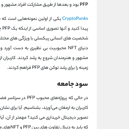
PFP
بود و بعدها از طریق مشارکت افراد مشهور و خ
CryptoPunks
پید
دنیای NFT محبوبیت بی نظیری به دست آور
زمینه را برای رشد توکن های PFP فراهم کردند.
سود جامعه
در حالی که پروژه‌های 
که باید به دنبال تفاوت های بین PFP و NFTهای معمولی باشید.