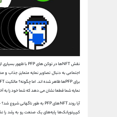
نقش NFTها در توکن های P
نمایه شما قطعا نشان می دهد که شما خود را به آخر
کریپتوپانک‌ها پایه‌های یک صنعت رو به رشد را تشکیل می‌دهند. پر