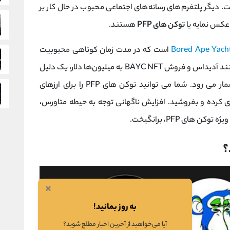
ست. دیگر پلتفرم‌های رسانه‌های اجتماعی محبوب در حال کار بر
توکن های PFP
هستند.
Bored Ape Yach
است که در مدت زمان کوتاهی محبوبیت
زیادی به دست آورده است. همکاری با برندهایی مانند آدیداس و فروش BAYC NFT به میلیون‌ها دلار، یک دلیل
محکم برای ایجاد چنین پروژه‌هایی در آینده به شمار می رود. شما می توانید توکن های PFP را برای ارزهای
 کرده و بفروشید. افزایش ناگهانی توجه به حیطه متاورس،
×
به روز بمانید!
آیا می‌خواهید از آخرین اخبار مطلع شوید؟