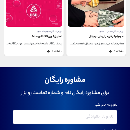
تاریخ انتشار : ۲۰ مرداد ۱۴۰۰
تاریخ انتشار : ۳۰ مرداد ۱۴۰۱
نحوه وام گرفتن در ارزهای دیجیتال
استیبل کوین AUSD چیست؟
همان طور که می دانیم، ارزهای دیجیتال با هدف حذف...
پروتکل Acala USD یا به اختصار استیبل کوین AUSD یک ارز...
مشاهده
مشاهده
مشاوره رایگان
برای مشاوره رایگان نام و شماره تماست رو بزار
نام و نام خانوادگی