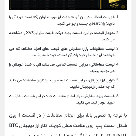
فهرست انتخاب:
در این گزینه جفت ارز مورد نظرتان (که قصد خرید آن را
دارید) را search یا جست و جو می کنید.
نمودار قیمت:
در این قسمت روند حرکت قیمت بازار ارز XVS را مشاهده
می کنید.
لیست سفارشات بازار:
سفارش های قیمت های افراد مختلف که می
خواهند ارز دیجیتال خود را در آن قیمت بخرند یا بفروشند.
لیست معاملاتی:
در این قسمت تمامی معاملات انجام شده خودتان را
می توانید بینید.
دارایی ارز دیجیتال:
در این قسمت کیف پول خودتان را مشاهده می کنید
که چه مقدار ارز دیجیتال دارید.
قسمت ورود سفارش:
برای انجام معاملات خود در این قسمت سفارشات
خرید خود را ثبت می کنید.
با توجه به تصویر بالا، برای انجام معاملات ( در قسمت 1 روی
شکل، سمت چپ، روی علامت فلش کوچک کنار ارز دیجیتال BTC