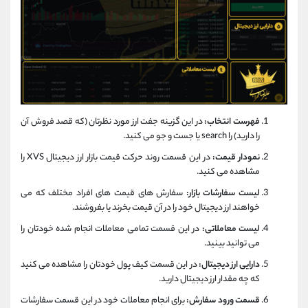
فهرست انتخاب:
در این گزینه جفت ارز مورد نظرتان (که قصد فروش آن
را دارید) را search یا جست و جو می کنید.
نمودار قیمت:
در این قسمت روند حرکت قیمت بازار ارز دیجیتال XVS را
مشاهده می کنید.
لیست سفارشات بازار:
سفارش های قیمت های افراد مختلف که می
خواهند ارز دیجیتال خود را در آن قیمت بخرند یا بفروشند.
لیست معاملاتی:
در این قسمت تمامی معاملات انجام شده خودتان را
می توانید بینید.
دارایی ارز دیجیتال:
در این قسمت کیف پول خودتان را مشاهده می کنید
که چه مقدار ارز دیجیتال دارید.
قسمت ورود سفارش:
برای انجام معاملات خود در این قسمت سفارشات