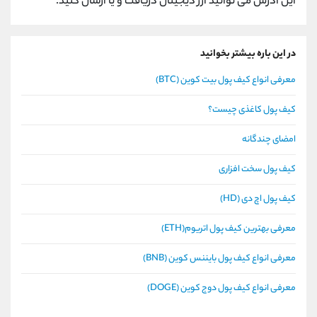
این آدرس می توانید ارز دیجیتال دریافت و یا ارسال کنید.
در این باره بیشتر بخوانید
معرفی انواع کیف پول بیت کوین (BTC)
کیف پول کاغذی چیست؟
امضای چندگانه
کیف پول سخت افزاری
کیف پول اچ دی (HD)
معرفی بهترین کیف پول اتریوم(ETH)
معرفی انواع کیف پول بایننس کوین (BNB)
معرفی انواع کیف پول دوج کوین (DOGE)