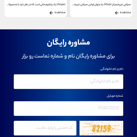
صرافی غیرمتمرکز Maiar، به عنوان اولین صرافی غیرمتمرکز...
Vesper یک پلتفرم مالی است که در نظر دارد تا محصولاتی...
با نزدیک شدن به زمان اجرای بروزرسانی
مشاهده
مشاهده
مشاوره رایگان
برای مشاوره رایگان نام و شماره تماست رو بزار
نام و نام خانوادگی
شماره موبایل