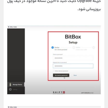
گزینه Upgrade کلیک کنید تا آخرین نسخه موجود در کیف پول
بروزرسانی شود.