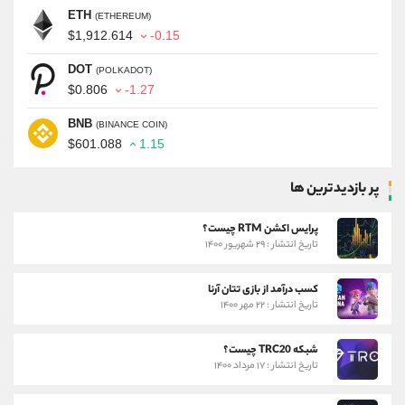
ETH
(ETHEREUM)
$1,912.614
-0.15
DOT
(POLKADOT)
$0.806
-1.27
BNB
(BINANCE COIN)
$601.088
1.15
پر بازدیدترین ها
پرایس اکشن RTM چیست؟
تاریخ انتشار : ۲۹ شهریور ۱۴۰۰
کسب درآمد از بازی تتان آرنا
تاریخ انتشار : ۲۲ مهر ۱۴۰۰
شبکه TRC20 چیست؟
تاریخ انتشار : ۱۷ مرداد ۱۴۰۰