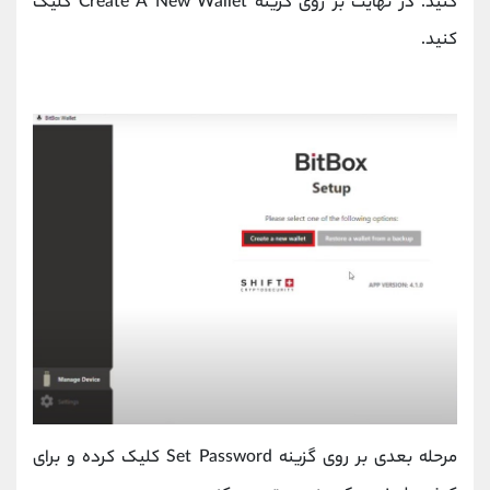
کنید. در نهایت بر روی گزینه Create A New Wallet کلیک
کنید.
مرحله بعدی بر روی گزینه Set Password کلیک کرده و برای