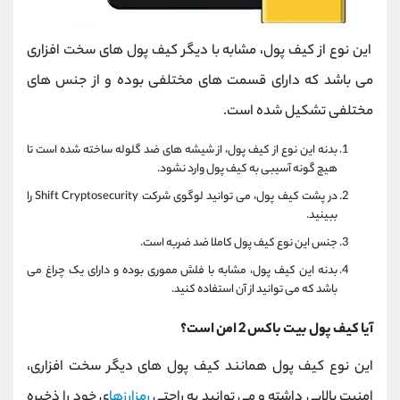
این نوع از کیف پول، مشابه با دیگر کیف پول های سخت افزاری
می باشد که دارای قسمت های مختلفی بوده و از جنس های
مختلفی تشکیل شده است.
بدنه این نوع از کیف پول، از شیشه های ضد گلوله ساخته شده است تا
هیچ گونه آسیبی به کیف پول وارد نشود.
در پشت کیف پول، می توانید لوگوی شرکت Shift Cryptosecurity را
ببینید.
جنس این نوع کیف پول کاملا ضد ضربه است.
بدنه این کیف پول، مشابه با فلش مموری بوده و دارای یک چراغ می
باشد که می توانید از آن استفاده کنید.
آیا کیف پول بیت باکس 2 امن است؟
این نوع کیف پول همانند کیف پول های دیگر سخت افزاری،
امنیت بالایی داشته و می توانید به راحتی
رمزارزها
ی خود را ذخیره