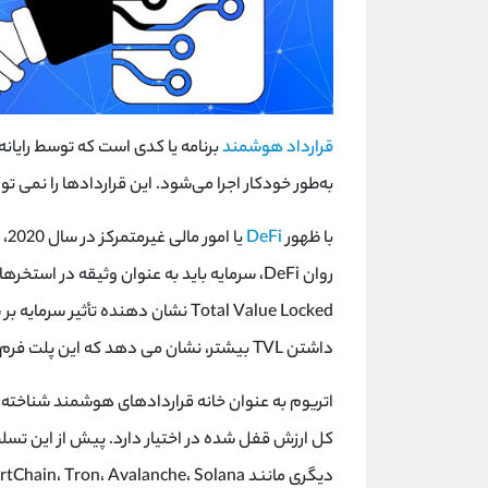
قرارداد هوشمند
برنامه یا کدی است که توسط رایانه
به‌طور خودکار اجرا می‌شود. این قراردادها را نمی ت
با ظهور
DeFi
یا
روان DeFi، سرمایه باید به عنوان وثیقه در استخرهای نقدینگی سپرده شود. بنابراین، ارزش قفل شده (
داشتن TVL بیشتر، نشان می دهد که این پلت فرم رهبر پلت فرم قرارداد هوشمند است.