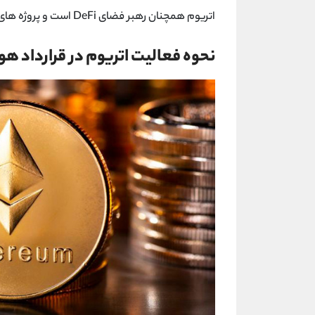
اتریوم همچنان رهبر فضای DeFi است و پروژه های عظیمی بر روی آن مستقر هستند.
نحوه فعالیت اتریوم در قرارداد ه