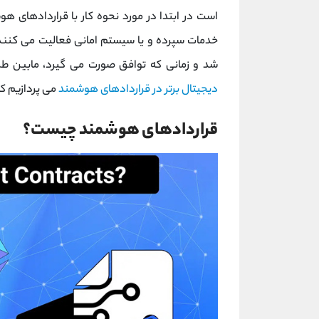
است در ابتدا در مورد نحوه کار با قراردادهای 
خدمات سپرده و یا سیستم امانی فعالیت می کنند
شد و زمانی که توافق صورت می گیرد، مابین طرف
دیجیتال برتر در قراردادهای هوشمند
می پردازیم ک
قراردادهای هوشمند چیست؟