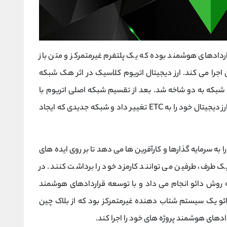
راردادهای هوشمند بوده که یک پلتفرم غیرمتمرکز و متن باز
اجرا می کند. ارز دیجیتال اتریوم کلاسیک در اثر هک شبکه
وجب تقسیم شبکه به دو شاخه شد. بعد از تقسیم شبکه اصلی اتریوم با
اسم اتریوم کلاسیک فعالیت خود را آغاز کرد و نام ارز دیجیتال خود را به ETC تغییر داد و شبکه جدیدی که ایجاد
 به سرمایه گذارها و کارآفرین ها می دهد تا بر روی ایده های
 طرف، طرفین می توانند کارمزد خود را برداشت کنند. در
ه روش دائو انجام می داد و با توسعه قراردادهای هوشمند
ائو یک سیستم شتاب دهنده غیرمتمرکز بود که از بلاک چین
دادهای هوشمند پروژه های خود را اجرا کند.