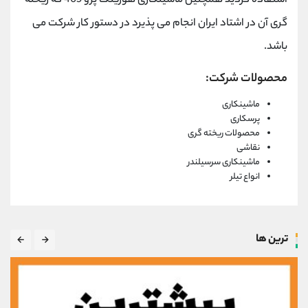
استفاده گردید همچنین ماشینکاری هوزینگ پژو 405 که ریخته
گری آن در اشتاد ایران انجام می پذیرد در دستور کار شرکت می
باشد.
محصولات شرکت:
ماشینکاری
پرسکاری
محصولات ریخته گری
نقاشی
ماشینکاری سرسیلندر
انواع تیلر
ترین ها