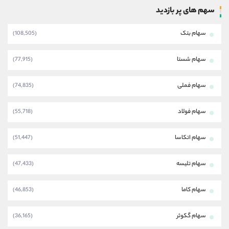
سهم های پر بازدید
سهام بتک
(108,505)
سهام شستا
(77,915)
سهام فملی
(74,835)
سهام فولاد
(55,718)
سهام اتکاسا
(51,447)
سهام تلیسه
(47,433)
سهام کاما
(46,853)
سهام گکوثر
(36,165)