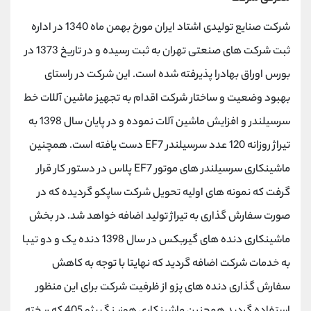
شرکت صنایع تولیدی اشتاد ایران مورخ بهمن ماه 1340 در اداره
ثبت شرکت های صنعتی تهران به ثبت رسیده و در تاریخ 1373 در
بورس اوراق بهادرا پذیرفته شده است. این شرکت در راستای
بهبود وضعیت و ساختار شرکت اقدام به تجهیز ماشین آللات خط
سرسیلندر و افزایش ماشین آلات نموده و در پایان سال 1398 به
تیراژ روزانه 120 عدد سرسیلندر EF7 دست یافته است. همچنین
ماشینکاری سرسیلندر های موتور EF7 پلاس در دستور کار قرار
گرفت که نمونه های اولیه تحویل شرکت ساپکو گردیده که در
صورت سفارش گذاری به تیراژ تولید اضافه خواهد شد. در بخش
ماشینکاری دنده های گیربکس در سال 1398 دنده یک و دو تیبا
به خدمات شرکت اضافه گردید که نهایتا با توجه به کاهش
سفارش گذاری دنده های پزو از ظرفیت شرکت برای این منظور