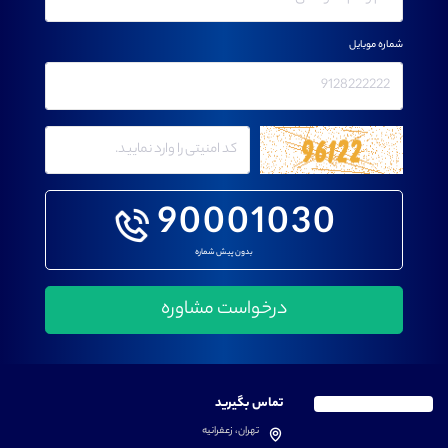
شماره موبایل
90001030
بدون پیش شماره
تماس بگیرید
تهران، زعفرانیه