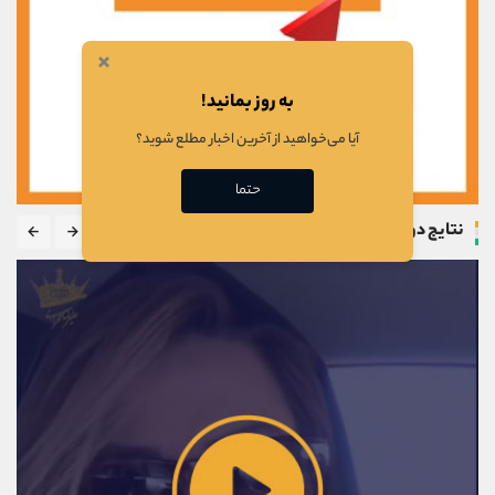
×
به روز بمانید!
آیا می‌خواهید از آخرین اخبار مطلع شوید؟
حتما
نتایج دوره