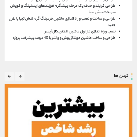
طراحی فرآیند و حذف یک مرحله پیشگرم فرآیندهای اپستینگ و کوبش
سر تخت تنش تیبا
طراحی و ساخت و نصب و راه اندازی ماشین فرمینگ گرم تنش تیبا با طرح
جدید
نصب و راه اندازی فاز اول ماشین الکتریکال آپسر
طراحی و ساخت ماشین مونتاژ بوش و واشر با 40 درصد پیشرفت پروژه
ترین ها