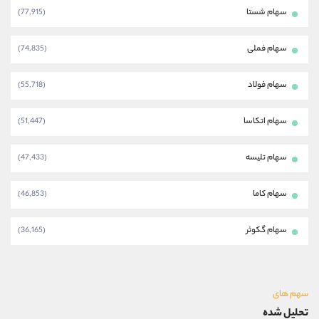
سهام شستا
(77,915)
سهام فملی
(74,835)
سهام فولاد
(55,718)
سهام اتکاسا
(51,447)
سهام تلیسه
(47,433)
سهام کاما
(46,853)
سهام گکوثر
(36,165)
سهم های
تحلیل شده