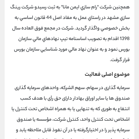
همچنین شركت "رام سازي ايمن مانا" به ثبت رسیدو شركت رينگ
سازي مشهد در راستاي عمل به مفاد اصل 44 قانون اساسي به
بخش خصوصي واگذار گرديد. شركت در مجمع فوق العاده سال
1398 اقدام به تصويب اساسنامه تیپ نهادهاي مالي سازمان
بورس نمود و به عنوان نهاد مالي مورد شناسايي سازمان بورس
قرار گرفت.
موضوع اصلی فعالیت
سرمایه گذاری در سهام، سهم الشرکه، واحدهای سرمایه گذاری
صندوق ها یا سایر اوراق بهادار دارای حق رأی با هدف کسب
انتفاع به طوری که به تنهایی یا به همراه اشخاص تحت کنترل یا
اشخاص تحت کنترل واحد، کنترل شرکت، مؤسسه یا صندوق
سرمایه پذیر را در اختیارگرفته یا در آن نفوذ قابل ملاحظه یابد و