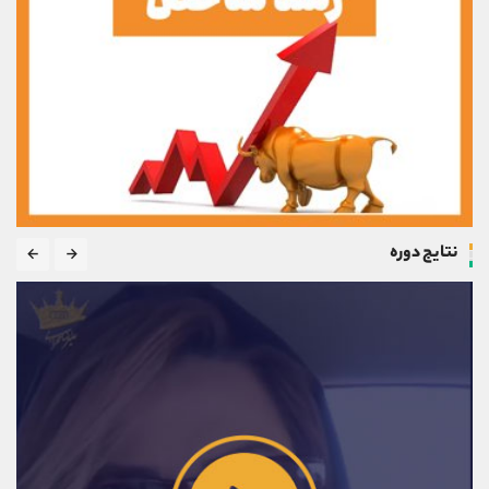
نتایج دوره