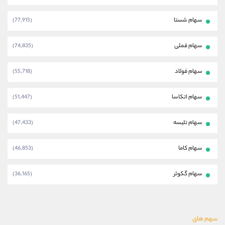
سهام شستا
(77,915)
سهام فملی
(74,835)
سهام فولاد
(55,718)
سهام اتکاسا
(51,447)
سهام تلیسه
(47,433)
سهام کاما
(46,853)
سهام گکوثر
(36,165)
سهم های