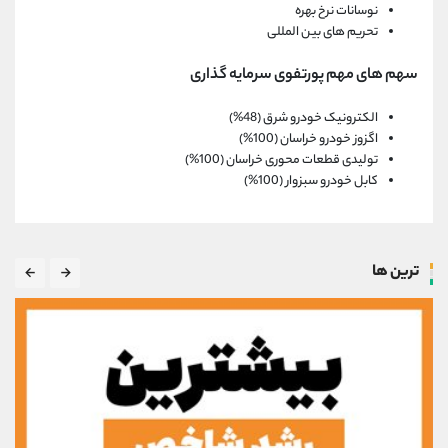
نوسانات نرخ بهره
تحریم های بین المللی
سهم های مهم پورتفوی سرمایه گذاری
الکترونیک خودرو شرق (48%)
اگزوز خودرو خراسان (100%)
تولیدی قطعات محوری خراسان (100%)
کابل خودرو سبزوار (100%)
ترین ها