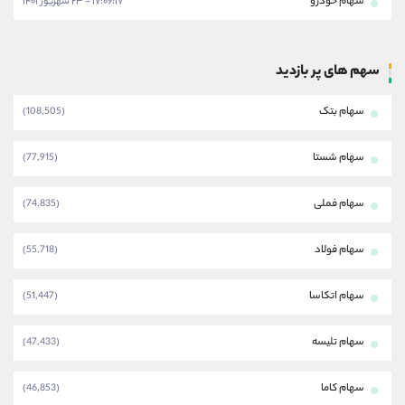
سهام خودرو
۱۷:۰۶:۱۷ - ۲۳ شهریور ۱۴۰۱
سهم های پر بازدید
سهام بتک
(108,505)
سهام شستا
(77,915)
سهام فملی
(74,835)
سهام فولاد
(55,718)
سهام اتکاسا
(51,447)
سهام تلیسه
(47,433)
سهام کاما
(46,853)