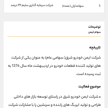
کانال بله
@alirezamehrabi_official
شركت سرمايه گذاری سليم 99 درصد
5
سهامداران (عمده)
توضیحات
سهام خیمن
تاریخچه
شرکت ایمن خودرو شرق( سهامی عام) به عنوان یکی از شرکت
های تولید کننده قطعات خودرو در اردیبهشت ماه سال 1376 به
ثبت رسیده است.
موضوع فعالیت
•
شرکت ایمن خودرو شرق در راستای توسعه بازار های داخلی
طراحی و تولید ایربگ های راننده و سرنشین را با مشارکت شرکت