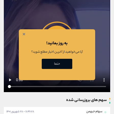
×
به روز بمانید!
آیا می‌خواهید از آخرین اخبار مطلع شوید؟
حتما
سهم های بروزرسانی شده
سهام خبهمن
۱۱:۴۶:۲۸ - ۲۸ شهریور ۱۴۰۱