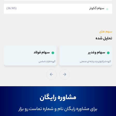
سهام گکوثر
(36,165)
سهم های
تحلیل شده
سهام وغدیر
سهام فولاد
گروه شرکتهای چند رشته ای صنعتی
گروه فلزات اساسی
مشاوره رایگان
برای مشاوره رایگان نام و شماره تماست رو بزار