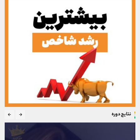
نتایج دوره