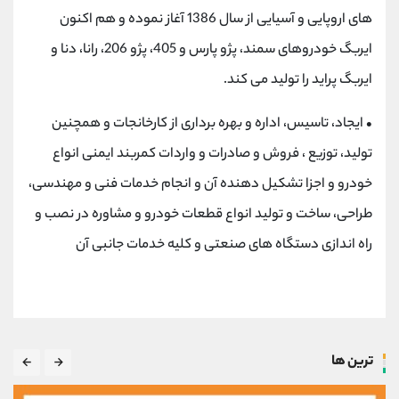
های اروپایی و آسیایی از سال 1386 آغاز نموده و هم اکنون
ایربگ خودروهای سمند، پژو پارس و 405، پژو 206، رانا، دنا و
ایربگ پراید را تولید می کند.
•
ایجاد، تاسیس، اداره و بهره برداری از كارخانجات و همچنین
تولید، توزیع ، فروش و صادرات و واردات كمربند ایمنی انواع
خودرو و اجزا تشكیل دهنده آن و انجام خدمات فنی و مهندسی،
طراحی، ساخت و تولید انواع قطعات خودرو و مشاوره در نصب و
راه اندازی دستگاه های صنعتی و كلیه خدمات جانبی آن
ترین ها