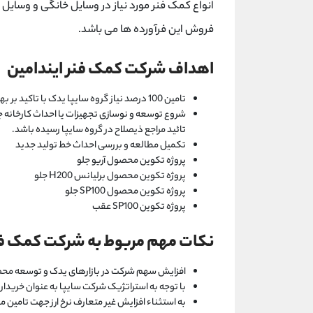
انواع کمک فنر مورد نیاز در وسایل خانگی و وسای
فروش این فرآورده ها می باشد.
اهداف شرکت کمک فنر ایندامین
تامین 100 درصد نیاز گروه سایپا یدک با تاکید بر بهبود کیفیت محصولات
شروع توسعه و نوسازی تجهیزات یا احداث کارخانه ج
تائید مراجع ذیصلاح در گروه سایپا رسیده باشد.
تکمیل مطالعه و بررسی احداث خط تولید جدید
پروژه تکوین محصول آریو جلو
پروژه تکوین محصول برلیانس H200 جلو
پروژه تکوین محصول SP100 جلو
پروژه تکوین SP100 عقب
نکات مهم مربوط به شرکت کمک فن
افزایش سهم شرکت در بازارهای یدک و توسعه محصول
با توجه به استراتژیک شرکت سایپا به عنوان خرید
به استثناء افزایش غیر متعارف نرخ ارز جهت تامین مواد