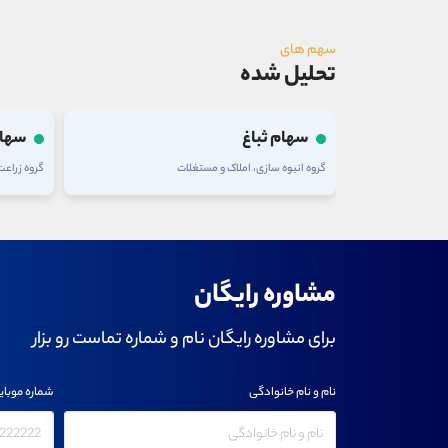
سهم های
تحلیل شده
سهام تلیسه
سهام
گروه زراعت و خدمات وابسته
گروه شرکت
مشاوره رایگان
برای مشاوره رایگان نام و شماره تماست رو بزار
نام و نام خانوادگی
شماره موبای