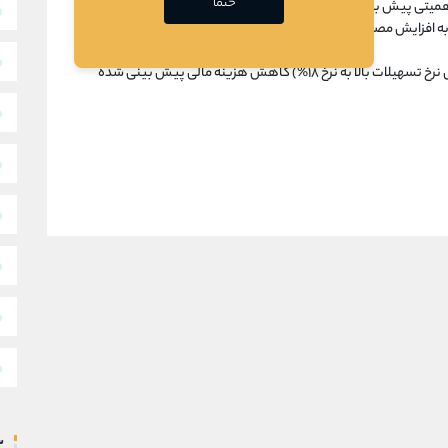
حتما
با اهمیتی پیش بینی نشده است
به افزایش مصوب سالانه تغیرات قابل ملاحظه ای پیش بینی نشده
با توجه به تغییرات در نرخ تسهیلات دریافتی (تبدیل نرخ تسهیلات بالا به نرخ ۱۸%) کاهش هزینه مالی پیش بینی شده
س