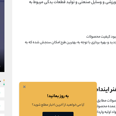
ل ورزشی و وسایل صنعتی و تولید قطعات یدکی مربوط به
دید و بهره برداری با توجه به بهترین طرح امکان سنجش شده که به
س
×
ر ایندامین
به روز بمانید!
ات مطابق با تقاضای بازار و رقابت در نرخ فروش
آیا می‌خواهید از آخرین اخبار مطلع شوید؟
ار عمده محصولات ، تغییرات با اهمیتی پیش بینی نشده است
 اولیه وارداتی و به تبع آن افزایش نرخ فولاد و ورق ، مواد پلیمری در