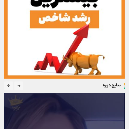
نتایج دوره