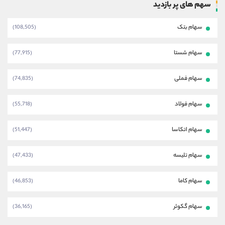
سهم های پر بازدید
سهام بتک
(108,505)
سهام شستا
(77,915)
سهام فملی
(74,835)
سهام فولاد
(55,718)
سهام اتکاسا
(51,447)
سهام تلیسه
(47,433)
سهام کاما
(46,853)
سهام گکوثر
(36,165)