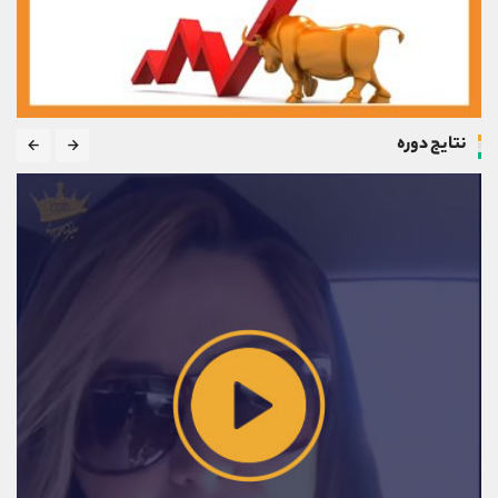
نتایج دوره