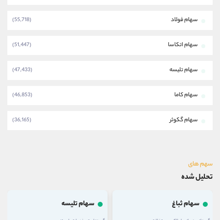
سهام فولاد
(55,718)
سهام اتکاسا
(51,447)
سهام تلیسه
(47,433)
سهام کاما
(46,853)
سهام گکوثر
(36,165)
سهم های
تحلیل شده
سهام تلیسه
سهام وغدیر