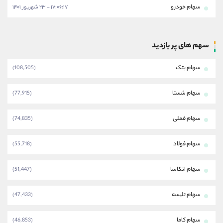
سهام خودرو
۱۷:۰۶:۱۷ - ۲۳ شهریور ۱۴۰۱
سهم های پر بازدید
سهام بتک
(108,505)
سهام شستا
(77,915)
سهام فملی
(74,835)
سهام فولاد
(55,718)
سهام اتکاسا
(51,447)
سهام تلیسه
(47,433)
سهام کاما
(46,853)