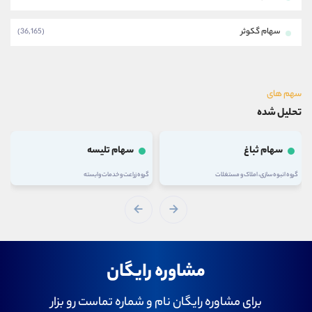
سهام گکوثر
(36,165)
سهم های
تحلیل شده
سهام ثباغ
سهام تلیسه
گروه انبوه سازی، املاک و مستغلات
گروه زراعت و خدمات وابسته
مشاوره رایگان
برای مشاوره رایگان نام و شماره تماست رو بزار