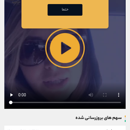
حتما
سهم های بروزرسانی شده