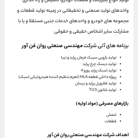
تولید انواع بلبرینگ و قطعات خودرو، تاسیس و راه اندازی
واحدهای تولید صنعتی و تحقیقاتی در زمینه تولید قطعات و
مجموعه های خودرو و واحدهای خدمات جنبی مستقلا و یا با
مشارکت سایر اشخاص حقیقی و حقوقی
برنامه های آتی شرکت
مهندسی صنعتی روان فن آور
تولید بازویی سیبک فرمان پراید و تیبا
تولید دیسک چرخ پراید
تولید اسبک پراید یورو 4
پروژه داخلی قطعه HLA (اهرم تنظیم کننده هیدرولیکی اسبک)
تولید فلایویل پراید و نیسان
تولید شاتون TU3
بازارهای مصرفی (مواد اولیه)
شمش
قطعات
اهداف شرکت مهندسی صنعتی روان فن آور