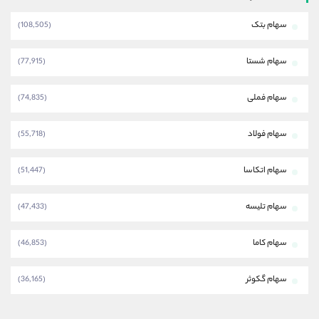
سهام بتک
(108,505)
سهام شستا
(77,915)
سهام فملی
(74,835)
سهام فولاد
(55,718)
سهام اتکاسا
(51,447)
سهام تلیسه
(47,433)
سهام کاما
(46,853)
سهام گکوثر
(36,165)