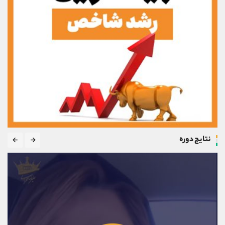
نتایج دوره