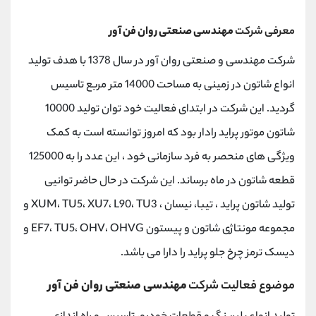
معرفی شرکت
مهندسی صنعتی روان فن آور
شرکت مهندسی و صنعتی روان آور در سال 1378 با هدف تولید
انواع شاتون در زمینی به مساحت 14000 متر مربع تاسیس
گردید. این شرکت در ابتدای فعالیت خود توان تولید 10000
شاتون موتور پراید رادار بود که امروز توانسته است به کمک
ویژگی های منحصر به فرد سازمانی خود ، این عدد را به 125000
قطعه شاتون در ماه برساند. این شرکت در حال حاضر توانیی
تولید شاتون پراید ، تیبا، نیسان ، XUM، TU5، XU7، L90، TU3 و
مجموعه مونتاژی شاتون و پیستون EF7، TU5، OHV، OHVG و
دیسک ترمز چرخ جلو پراید را دارا می باشد.
موضوع فعالیت شرکت
مهندسی صنعتی روان فن آور