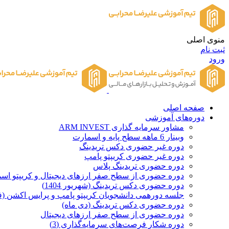
منوی اصلی
ثبت نام
ورود
صفحه اصلی
دوره‌های آموزشی
مشاور سرمایه گذاری ARM INVEST
وبینار 6 ماهه سطح پایه و اسمارت
دوره غیر حضوری دکس تریدینگ
دوره غیر حضوری کریپتو پامپ
دوره حضوری تریدینگ پلاس
دوره حضوری از سطح صفر ارزهای دیجیتال و کریپتو اسمارت 
دوره حضوری دکس تریدینگ (شهریور 1404)
جلسه دورهمی دانشجویان کریپتو پامپ و پرایس اکشن (ف
دوره حضوری دکس تریدینگ (دی ماه)
دوره حضوری از سطح صفر ارزهای دیجیتال
دوره شکار فرصت‌های سرمایه‌گذاری (3)