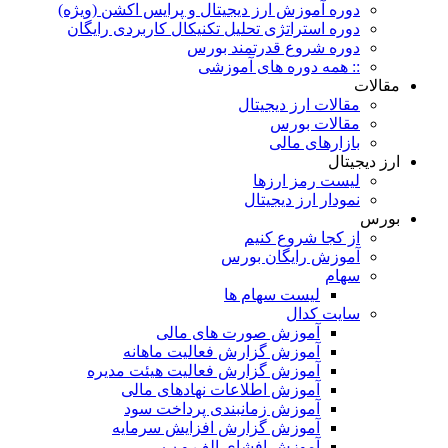
دوره آموزش ارز دیجیتال و پرایس اکشن (ویژه)
دوره استراتژی تحلیل تکنیکال کاربردی رایگان
دوره شروع قدرتمند بورس
:: همه دوره های آموزشی
مقالات
مقالات ارز دیجیتال
مقالات بورس
بازارهای مالی
ارز دیجیتال
لیست رمز ارزها
نمودار ارز دیجیتال
بورس
از کجا شروع کنیم
آموزش رایگان بورس
سهام
لیست سهام ها
سایت کدال
آموزش صورت های مالی
آموزش گزارش فعالیت ماهانه
آموزش گزارش فعالیت هیئت مدیره
آموزش اطلاعات نهادهای مالی
آموزش زمانبندی پرداخت سود
آموزش گزارش افزایش سرمایه
آموزش افشای الف و ب