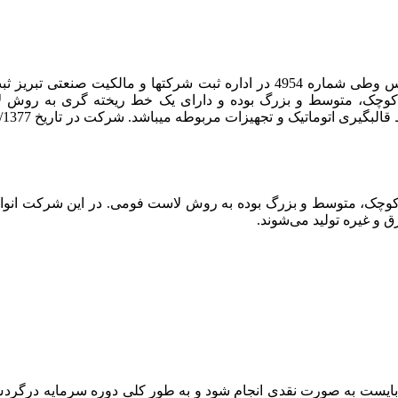
در سال 1311 شرکت ریخته گری به عنوان یک شرکت مستقل تأسیس وطی شماره 4954 
ی کوچک، متوسط و بزرگ بوده به روش لاست فومی. در این شرکت انواع
و غیره تولید می‌شوند.
ایست به صورت نقدی انجام شود و به طور کلی دوره سرمایه درگردش آنه