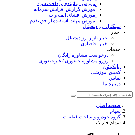
آموزش زمانبندی پرداخت سود
آموزش گزارش افزایش سرمایه
آموزش افشای الف و ب
آموزش مهلت استفاده از حق تقدم
سیگنال ارز دیجیتال
اخبار
اخبار بازار ارز دیجیتال
اخبار اقتصادی
خدمات
درخواست مشاوره رایگان
رزرو مشاوره حضوری / غیرحضوری
اپلیکیشن
کمپین آموزشی
تماس
درباره ما
صفحه اصلی
سهام
گروه خودرو و ساخت قطعات
سهام ختراک