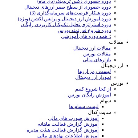
دوره حضوری دکس تریدینگ (دی ماه)
دوره حضوری از سطح صفر ارزهای دیجیتال
دوره شکار فرصت‌های سرمایه‌گذاری (3)
دوره آموزش ارز دیجیتال و پرایس اکشن (ویژه)
دوره استراتژی تحلیل تکنیکال کاربردی رایگان
دوره شروع قدرتمند بورس
:: همه دوره های آموزشی
مقالات
مقالات ارز دیجیتال
مقالات بورس
بازارهای مالی
ارز دیجیتال
لیست رمز ارزها
نمودار ارز دیجیتال
بورس
از کجا شروع کنیم
آموزش رایگان بورس
سهام
لیست سهام ها
سایت کدال
آموزش صورت های مالی
آموزش گزارش فعالیت ماهانه
آموزش گزارش فعالیت هیئت مدیره
آموزش اطلاعات نهادهای مالی