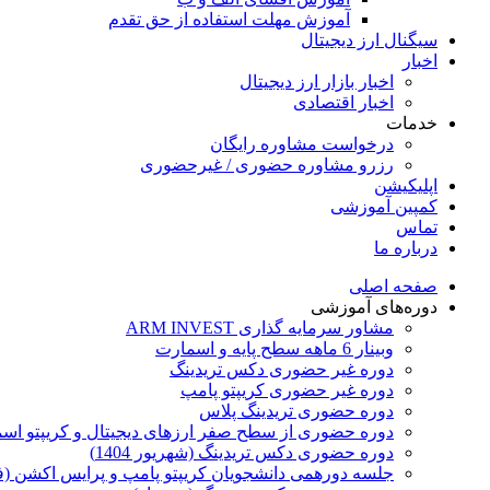
آموزش مهلت استفاده از حق تقدم
سیگنال ارز دیجیتال
اخبار
اخبار بازار ارز دیجیتال
اخبار اقتصادی
خدمات
درخواست مشاوره رایگان
رزرو مشاوره حضوری / غیرحضوری
اپلیکیشن
کمپین آموزشی
تماس
درباره ما
صفحه اصلی
دوره‌های آموزشی
مشاور سرمایه گذاری ARM INVEST
وبینار 6 ماهه سطح پایه و اسمارت
دوره غیر حضوری دکس تریدینگ
دوره غیر حضوری کریپتو پامپ
دوره حضوری تریدینگ پلاس
دوره حضوری از سطح صفر ارزهای دیجیتال و کریپتو اسمارت 
دوره حضوری دکس تریدینگ (شهریور 1404)
جلسه دورهمی دانشجویان کریپتو پامپ و پرایس اکشن (ف