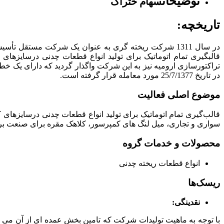
توضیحات
سهام ختراک
تاریخچه:
در تاریخ 25/7/1377 مورد معامله قرار گرفته است.
موضوع اصلی فعالیت
قالب‌گیری تمام اتوماتیک برای تولید انواع قطعات چدنی درسایزها
سواری و تجاری، میل لنگ های کمپرسور، کلاهک مقره برای صنعت برق 
محصولات و خدمات گروه
انواع قطعات ریخته چدنی
ریسک‌ها
نقدینگی:
با توجه به ماهیت تولیدات شرکت که تامین بخش عمده ای از آن می ب