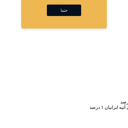
حتما
يرانيان 1 درصد