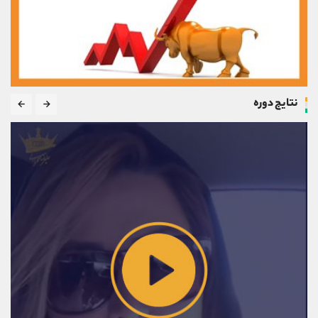
نتایج دوره