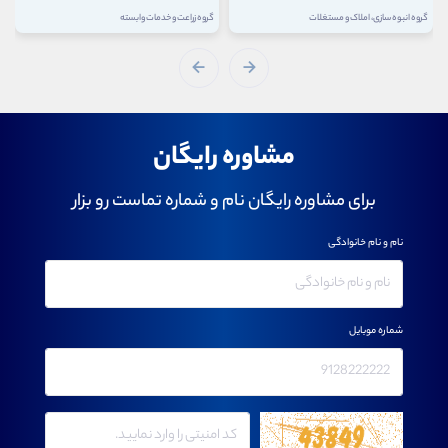
گروه انبوه سازی، املاک و مستغلات
گروه زراعت و خدمات وابسته
مشاوره رایگان
برای مشاوره رایگان نام و شماره تماست رو بزار
نام و نام خانوادگی
شماره موبایل