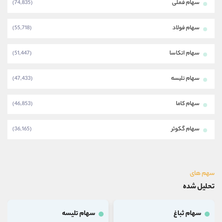
سهام فملی
(74,835)
سهام فولاد
(55,718)
سهام اتکاسا
(51,447)
سهام تلیسه
(47,433)
سهام کاما
(46,853)
سهام گکوثر
(36,165)
سهم های
تحلیل شده
سهام ثباغ
سهام تلیسه