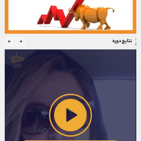
نتایج دوره