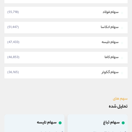
سهام فولاد
(55,718)
سهام اتکاسا
(51,447)
سهام تلیسه
(47,433)
سهام کاما
(46,853)
سهام گکوثر
(36,165)
سهم های
تحلیل شده
سهام ثباغ
سهام تلیسه