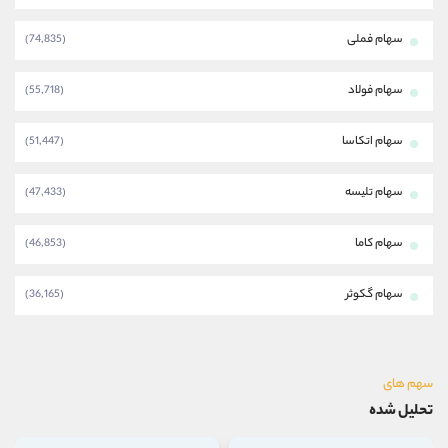
سهام فملی
(74,835)
سهام فولاد
(55,718)
سهام اتکاسا
(51,447)
سهام تلیسه
(47,433)
سهام کاما
(46,853)
سهام گکوثر
(36,165)
سهم های
تحلیل شده