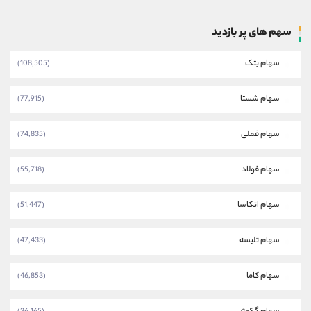
سهم های پر بازدید
سهام بتک
(108,505)
سهام شستا
(77,915)
سهام فملی
(74,835)
سهام فولاد
(55,718)
سهام اتکاسا
(51,447)
سهام تلیسه
(47,433)
سهام کاما
(46,853)