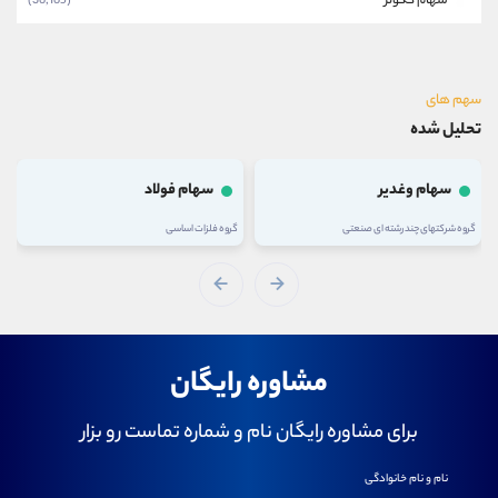
سهام گکوثر
(36,165)
سهم های
تحلیل شده
سهام وغدیر
سهام فولاد
گروه شرکتهای چند رشته ای صنعتی
گروه فلزات اساسی
مشاوره رایگان
برای مشاوره رایگان نام و شماره تماست رو بزار
نام و نام خانوادگی