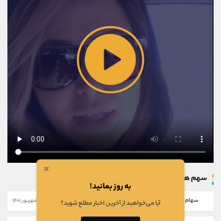
×
سهم های بروزرسانی شده
به روز بمانید!
سهام خبهمن
۱۱:۴۶:۲۸ - ۲۸ شهریور ۱۴۰۱
آیا می‌خواهید از آخرین اخبار مطلع شوید؟