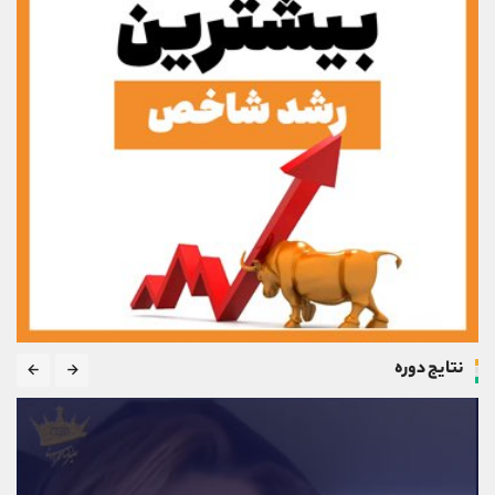
نتایج دوره