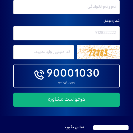
شماره موبایل
90001030
بدون پیش شماره
تماس بگیرید