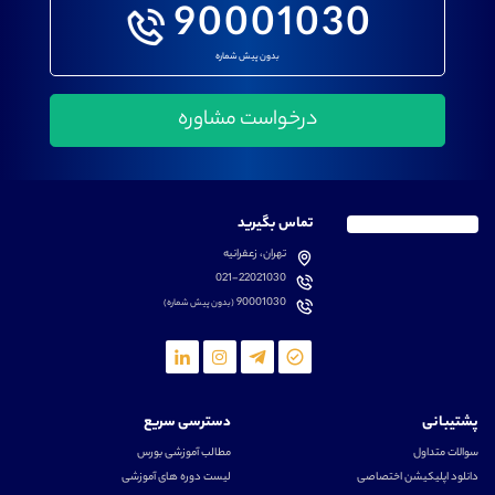
90001030
بدون پیش شماره
تماس بگیرید
تهران، زعفرانیه
021-22021030
90001030
(بدون پیش شماره)
پشتیبانی
دسترسی سریع
سوالات متداول
مطالب آموزشی بورس
دانلود اپلیکیشن اختصاصی
لیست دوره های آموزشی