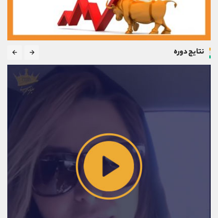
نتایج دوره