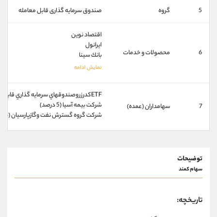
کانال بله
@alirezamehrabi_official
5
گروه
صندوق سرمایه گذاری قابل معامله
‫اقتصاد نوين‬‬
‫ایرانول‬‬
6
محصولات و خدمات
‫بانك سينا‬‬
ETFكدرزروصندوقهاي سرمايه گذاري قابل معامله (6 درصد)
شركت بيمه آسيا (5 درصد)
7
سهامداران (عمده)
شركت گروه گسترش نفت وگازپارسيان (5/4 درصد)
توضیحات
سهام کمند
تاریخچه: