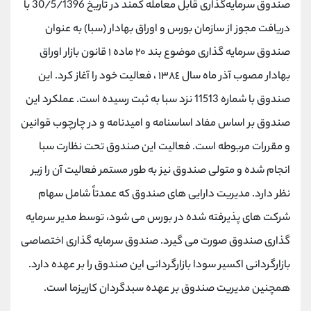
صندوق سرمایه‌گذاری قابل معامله کمند در تاریخ 30/5/1396 با
دریافت مجوز از سازمان بورس و اوراق بهادار (سبا) به عنوان
صندوق سرمایه گذاری موضوع بند ٢٠ ماده ١ قانون بازار اوراق
بهادار مصوب آذر ماه سال ١٣٨٤ ، فعالیت خود را آغاز کرد. این
صندوق با شماره 11513 نزد سبا به ثبت رسیده است. عملکرد این
صندوق بر اساس مفاد اساسنامه و امیدنامه و در چارچوب قوانین
و مقررات مربوطه است. فعالیت این صندوق تحت نظارت سبا
انجام شده و متولی صندوق نیز به طور مستمر فعالیت آن را زیر
نظر دارد. مدیریت دارایی های صندوق که عمدتاً شامل سهام
شرکت های پذیرفته شده در بورس می شود، توسط مدیر سرمایه
گذاری صندوق صورت می گیرد. صندوق سرمایه گذاری اختصاصی
بازارگردانی اکسیر سودا بازارگردانی این صندوق را بر عهده دارد.
همچنین مدیریت صندوق بر عهده سبدگردان کاریزما است.