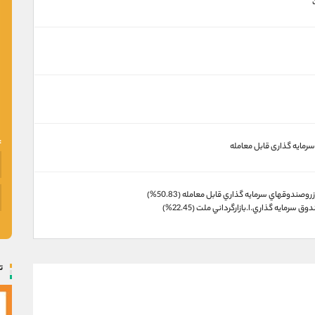
مایه گذاری قابل معامله
ت