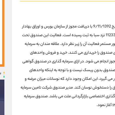
صندوق سرمایه گذاری قابل معامله افق ملت در تاریخ 9/11/1392 با دریافت مجوز از سازمان بورس و اوراق بهادار
(سبا) فعالیت خود را آغاز کرد. این صندوق با شماره 11233 نزد سبا به ثبت رسیده است. فعالیت این صندوق تحت
مستمر فعالیت آن را زیر نظر دارد. علاقه مندان به سرمایه
ی صندوق را خریداری می کنند. خرید و فروش واحدهای
مجوز انجام می شود. در ازای سرمایه گذاری در صندوق گواهی
 صندوق بدون ریسک نیست و با توجه به اینکه واحدهای
ن
می گیرد، این امکان وجود دارد که نوسانات میزان عرضه و
وق را دستخوش نوسان کند. مدیر صندوق شرکت تامین سرمایه
 گذاری اختصاصی بازارگردانی ملت می باشد. صندوق سرمایه