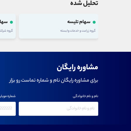
تحلیل شده
سهام وغدیر
سهام
گروه شرکتهای چند رشته ای صنعتی
گروه فلزا
مشاوره رایگان
برای مشاوره رایگان نام و شماره تماست رو بزار
نام و نام خانوادگی
شماره موبای