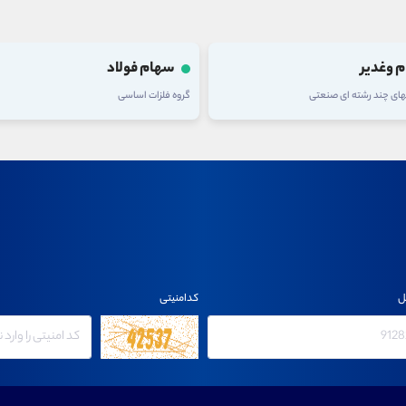
 فولاد
سهام فاسمین
ت اساسی
گروه فلزات اساسی
ل
کدامنیتی