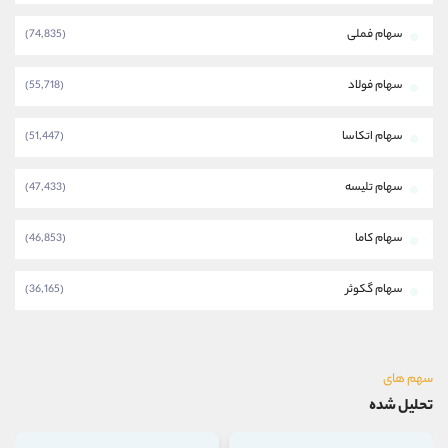
سهام فملی
(74,835)
سهام فولاد
(55,718)
سهام اتکاسا
(51,447)
سهام تلیسه
(47,433)
سهام کاما
(46,853)
سهام گکوثر
(36,165)
سهم های
تحلیل شده