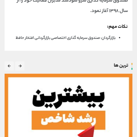
صندوق سرمایه گذاری سرو سودمند مدبران فعالیت خود را از
سال ۱۳۹۸ آغاز نمود.
نکات مهم:
بازارگردان: صندوق سرمایه گذاری اختصاصی بازارگردانی افتخار حافظ
ترین ها