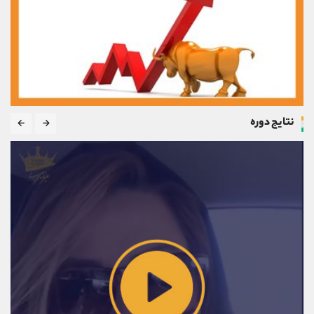
نتایج دوره