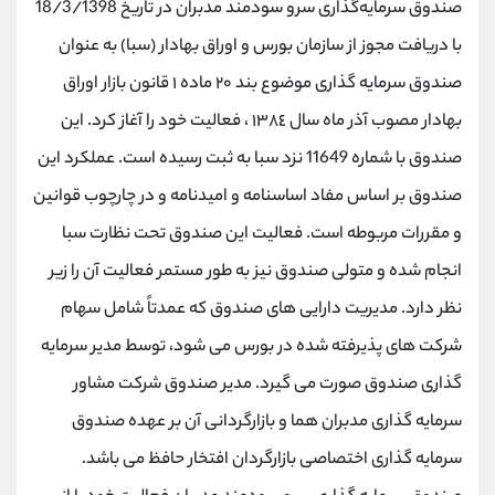
صندوق سرمایه‌گذاری سرو سودمند مدبران در تاریخ 18/3/1398
با دریافت مجوز از سازمان بورس و اوراق بهادار (سبا) به عنوان
صندوق سرمایه گذاری موضوع بند ٢٠ ماده ١ قانون بازار اوراق
بهادار مصوب آذر ماه سال ١٣٨٤ ، فعالیت خود را آغاز کرد. این
صندوق با شماره 11649 نزد سبا به ثبت رسیده است. عملکرد این
صندوق بر اساس مفاد اساسنامه و امیدنامه و در چارچوب قوانین
و مقررات مربوطه است. فعالیت این صندوق تحت نظارت سبا
انجام شده و متولی صندوق نیز به طور مستمر فعالیت آن را زیر
نظر دارد. مدیریت دارایی های صندوق که عمدتاً شامل سهام
شرکت های پذیرفته شده در بورس می شود، توسط مدیر سرمایه
گذاری صندوق صورت می گیرد. مدیر صندوق شرکت مشاور
سرمایه گذاری مدبران هما و بازارگردانی آن بر عهده صندوق
سرمایه گذاری اختصاصی بازارگردان افتخار حافظ می باشد.