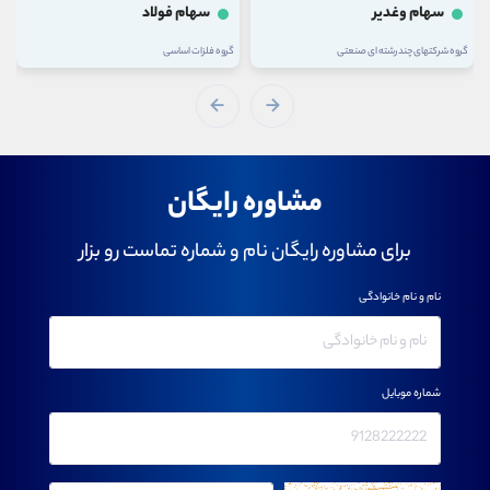
سهام وغدیر
سهام فولاد
گروه شرکتهای چند رشته ای صنعتی
گروه فلزات اساسی
مشاوره رایگان
برای مشاوره رایگان نام و شماره تماست رو بزار
نام و نام خانوادگی
شماره موبایل