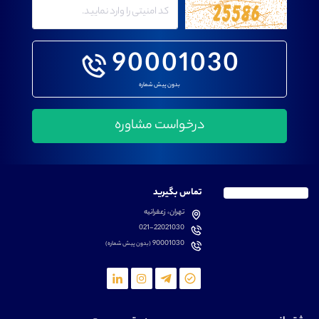
90001030
بدون پیش شماره
تماس بگیرید
تهران، زعفرانیه
021-22021030
90001030
(بدون پیش شماره)