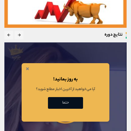
نتایج دوره
×
به روز بمانید!
آیا می‌خواهید از آخرین اخبار مطلع شوید؟
حتما