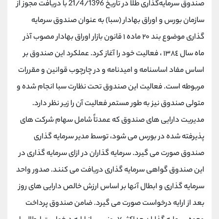
صندوق سرمایه‌گذاری طلا در تاریخ 21/4/1396 با دریافت مجوز از
سازمان بورس و اوراق بهادار (سبا) به عنوان صندوق سرمایه
گذاری موضوع بند ٢٠ ماده ١ قانون بازار اوراق بهادار مصوب آذر
ماه سال ١٣٨٤ ، فعالیت خود را آغاز کرد. عملکرد این صندوق بر
اساس مفاد اساسنامه و امیدنامه و در چارچوب قوانین و مقررات
مربوطه است. فعالیت این صندوق تحت نظارت سبا انجام شده و
متولی صندوق نیز به طور مستمر فعالیت آن را زیر نظر دارد.
مدیریت دارایی های صندوق که عمدتاً شامل سهام شرکت های
پذیرفته شده در بورس می شود، توسط مدیر سرمایه گذاری
صندوق صورت می گیرد. سرمایه گذاران در ازای سرمایه گذاری در
این صندوق گواهی سرمایه گذاری دریافت می کنند. صدور واحد
سرمایه گذاری و ابطال آنها بر اساس ارزش خالص دارایی های روز
بعد از ارایه درخواست صورت می گیرد. ضامن صندوق پرداخت