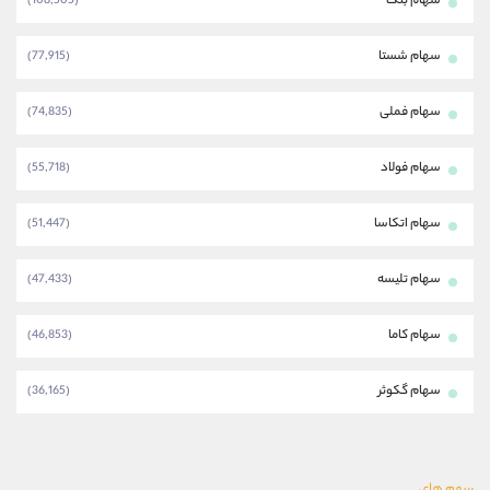
سهام بتک
(108,505)
سهام شستا
(77,915)
سهام فملی
(74,835)
سهام فولاد
(55,718)
سهام اتکاسا
(51,447)
سهام تلیسه
(47,433)
سهام کاما
(46,853)
سهام گکوثر
(36,165)