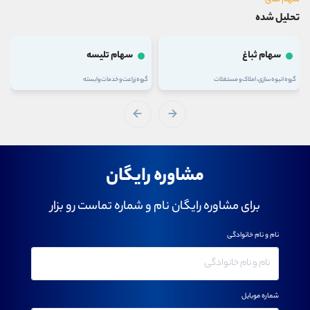
سهم های
تحلیل شده
سهام ثباغ
سهام تلیسه
گروه انبوه سازی، املاک و مستغلات
گروه زراعت و خدمات وابسته
مشاوره رایگان
برای مشاوره رایگان نام و شماره تماست رو بزار
نام و نام خانوادگی
شماره موبایل