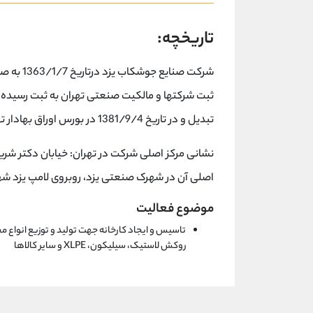
تاریخچه:
تبدیل و در تاریخ 1381/9/4 در بورس اوراق بهادار تهران پذیرفته شده است.
اصلی آن در شهرک صنعتی یزد، روبروی لامپ یزد ش
موضوع فعالیت
تاسیس و ایجاد کارخانه جهت تولید و توزیع انواع 
روکش لاستیک، سیلیکون، XLPE و سایر کالاها