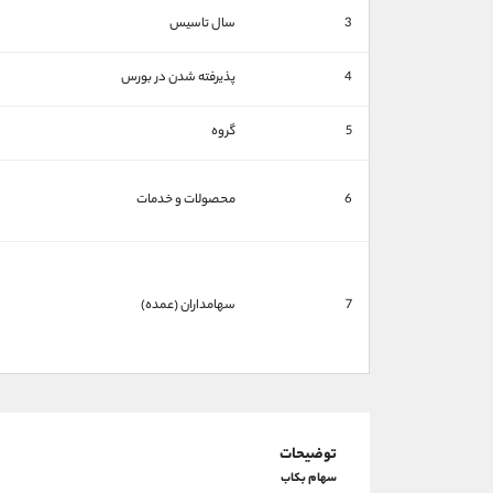
3
سال تاسیس
4
پذیرفته شدن در بورس
5
گروه
6
محصولات و خدمات
7
سهامداران (عمده)
توضیحات
سهام بکاب