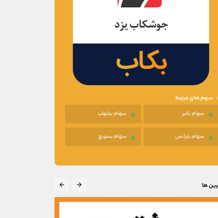
سهم های مرتبط
سهام بالبر
سهام بشهاب
سهام بترانس
سهام بسویچ
رین ها