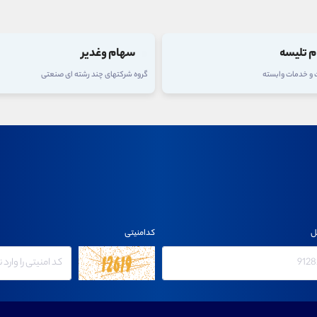
 تلیسه
سهام وغدیر
ت و خدمات وابسته
گروه شرکتهای چند رشته ای صنعتی
ل
کدامنیتی