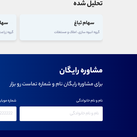
تحلیل شده
سهام ثباغ
سهام
گروه انبوه سازی، املاک و مستغلات
گروه زراع
مشاوره رایگان
برای مشاوره رایگان نام و شماره تماست رو بزار
نام و نام خانوادگی
شماره موبای