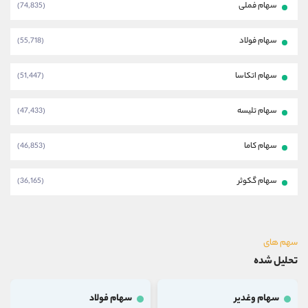
سهام فملی
(74,835)
سهام فولاد
(55,718)
سهام اتکاسا
(51,447)
سهام تلیسه
(47,433)
سهام کاما
(46,853)
سهام گکوثر
(36,165)
سهم های
تحلیل شده
سهام وغدیر
سهام فولاد