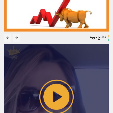
نتایج دوره