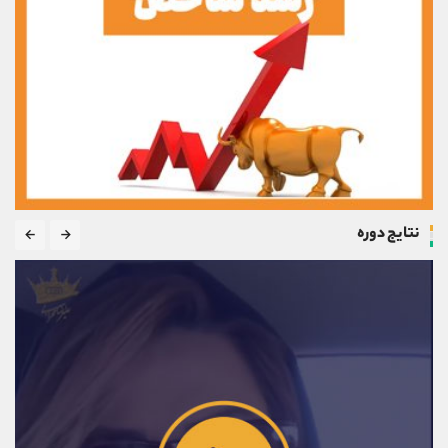
نتایج دوره