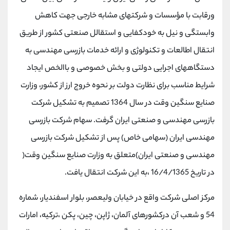
ورقابت با مؤسسات و شرکتهای مشابه خارجی جهت کاهش
وابستگی و نیل به خودکفایی و استقالل صنعتی کشور از طریق
انتقال اطالعات و تکنولوژی و ارائه خدمات بازرسی مهندسی به
دستگاههای اجرایی دولتی و بخش خصوصی و باالخص ایجاد
شرایط مناسب برای نظارت دولت بر نحوه خروج ارز از کشور، وزارت
صنایع سنگین وقت در سال 1364 تصمیم به تشکیل شرکت
بازرسی مهندسی و صنعتی ایران گرفت. سهام شرکت بازرسی
مهندسی ایران (سهامی خاص) پس از تشکیل شرکت بازرسی
مهندسی و صنعتی ایران)متعلق به وزارت صنایع سنگین وقت(
در تاریخ 16/4/1365 ،به این شرکت انتقال یافت.
مرکز اصلی شرکت واقع در خیابان ولیعصر، بلوار اسفندیار، شماره
54 و شعب آن درکشورهای آلمان، ژاپن، چین، پکن ،ترکیه، امارات