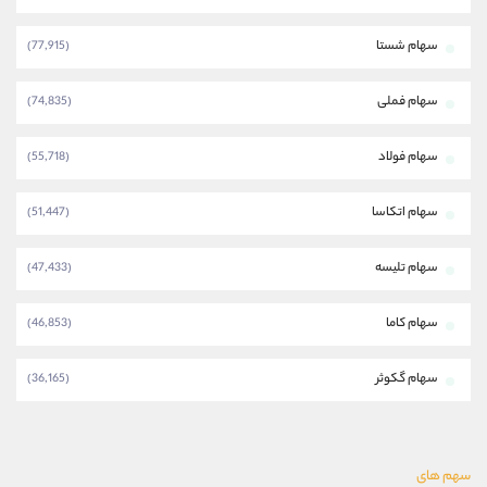
سهام شستا
(77,915)
سهام فملی
(74,835)
سهام فولاد
(55,718)
سهام اتکاسا
(51,447)
سهام تلیسه
(47,433)
سهام کاما
(46,853)
سهام گکوثر
(36,165)
سهم های