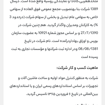
متحدهعربی،کانادا و نمایندگی روسیه واقع شده است. درسال
1389 شرکت بنا بهتصویب مجمع عمومی فوق العاده از سهامی
خاص به سهامی عام تبدیل و بخشی از سهام شرکت (درحدود 3
%) به کارکنان ومدیران واگذار گردید. هم چنین شرکت در
27/7/1390 و بر اساس مجوز شماره 10921 به عضویت سازمان
بورس و اوراق بهاداردرآمده است. نام شرکت در تاریخ
08/08/1381 ودر اداره ثبت شرکتها و مؤسسات تجاری به ثبت
رسیده است
ماهیت کسب و کار شرکت:
شرکت به منظور کنترل مواد اولیه و ساخت ماشین آلات و
تجهیزات بر اساس استانداردهای رسمی ایران و یا استانداردهای
بین‌المللی در تاریخ ۶ فروردین ۱۳۶۵ تاسیس گردید.