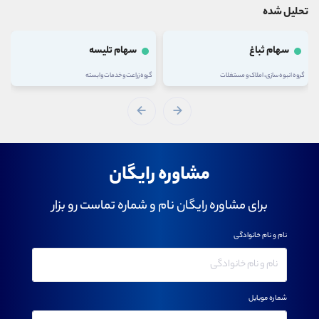
تحلیل شده
سهام ثباغ
سهام تلیسه
گروه انبوه سازی، املاک و مستغلات
گروه زراعت و خدمات وابسته
مشاوره رایگان
برای مشاوره رایگان نام و شماره تماست رو بزار
نام و نام خانوادگی
شماره موبایل