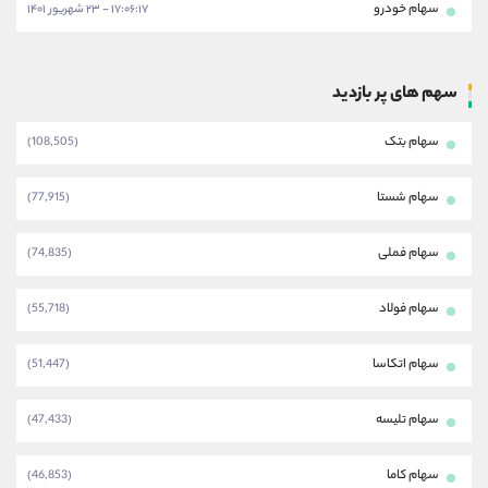
سهام خودرو
۱۷:۰۶:۱۷ - ۲۳ شهریور ۱۴۰۱
سهم های پر بازدید
سهام بتک
(108,505)
سهام شستا
(77,915)
سهام فملی
(74,835)
سهام فولاد
(55,718)
سهام اتکاسا
(51,447)
سهام تلیسه
(47,433)
سهام کاما
(46,853)