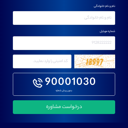
نام و نام خانوادگی
شماره موبایل
90001030
بدون پیش شماره