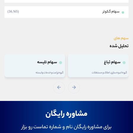
سهام گکوثر
(36,165)
سهم های
تحلیل شده
سهام ثباغ
سهام تلیسه
گروه انبوه سازی، املاک و مستغلات
گروه زراعت و خدمات وابسته
مشاوره رایگان
برای مشاوره رایگان نام و شماره تماست رو بزار