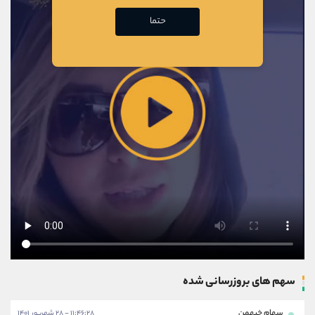
حتما
سهم های بروزرسانی شده
سهام خبهمن
۱۱:۴۶:۲۸ - ۲۸ شهریور ۱۴۰۱