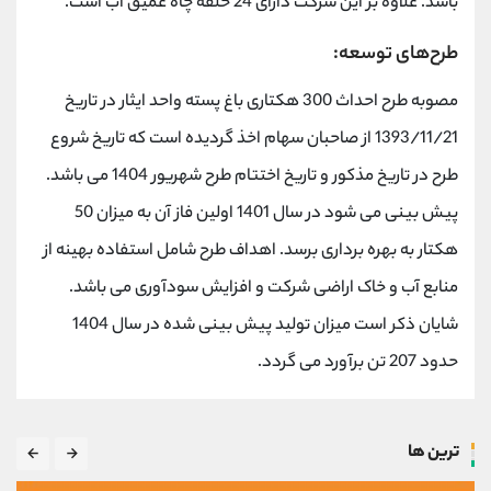
باشد. علاوه بر این شرکت دارای 24 حلقه چاه عمیق آب است.
طرح‌های توسعه:
مصوبه طرح احداث 300 هکتاری باغ پسته واحد ایثار در تاریخ
1393/11/21 از صاحبان سهام اخذ گردیده است که تاریخ شروع
طرح در تاریخ مذکور و تاریخ اختتام طرح شهریور 1404 می باشد.
پیش بینی می شود در سال 1401 اولین فاز آن به میزان 50
هکتار به بهره برداری برسد. اهداف طرح شامل استفاده بهینه از
منابع آب و خاک اراضی شرکت و افزایش سودآوری می باشد.
شایان ذکر است میزان تولید پیش بینی شده در سال 1404
حدود 207 تن برآورد می گردد.
ترین ها