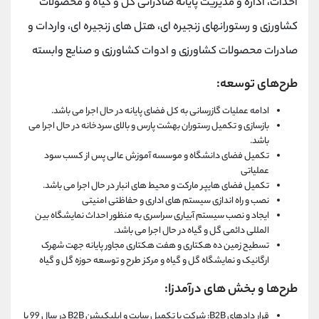
احداث، اداره و مدیریت پایانه صادراتی گل و گیاه و محصولات
کشاورزی و رستورانهای زنجیره ای، هتل های زنجیره ای، واردات و
صادرات محصولات کشاورزی و ادوات کشاورزی و صنایع وابسته
طرح‌های توسعه:
ادامه عملیات گازرسانی به کل فضای پایانه در حال اجرا می باشد.
بازسازی و تکمیل رستوران بهشت پارس و بالای سردخانه در حال اجرا می
باشد.
تکمیل فضای دانشگاه و موسسه آموزش عالی پس از کسب سود
عملیاتی
تکمیل فضای هایپر مارکت و محیط های انبار در حال اجرا می باشد.
نصب و راه اندازی سیستم های اداری و حفاظتی امنیتی
ایجاد و نصب سیستم آبیاری سراسری به منظور احداث نمایشگاه بین
المللی دائمی گل و گیاه در حال اجرا می باشد.
تسطیح زمین ده هکتاری و هفت هکتاری مجاور پایانه جهت شهرک
ارگانیک و نمایشگاه گل و گیاه و مرکز طرح و توسعه حوزه گل و گیاه
طرح‌ها و بخش های درآمدزا:
قرار دادهای B2B: شرکت با تکمیل سایت و اپلیکیشن B2B در سال 99 با