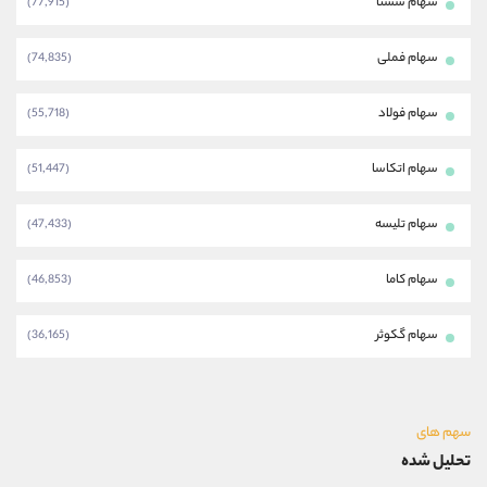
سهام شستا
(77,915)
سهام فملی
(74,835)
سهام فولاد
(55,718)
سهام اتکاسا
(51,447)
سهام تلیسه
(47,433)
سهام کاما
(46,853)
سهام گکوثر
(36,165)
سهم های
تحلیل شده