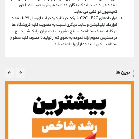
انعقاد قرار داد با تولید کنندگان اقدام به فروش محصولات با حق
کمیسیون توافقی می نماید.
قرار دادهای B2C و C2C: شرکت در نظر دارد در ابتدای سال 99 با انعقاد
قرار داد اپلیکیشن و سایت دیگری نسبت به عضویت کلیه فروشگاه ها
در کلیه اصناف مختلف در سطح کشور نماید تا بتوان اپلیکیشن جامع و
در دسترس عموم ارائه نموده به نحوی که از تولید تا مصرف کلیه سطوح
مختلف امکان استفاده از آن را داشته باشد.
ترین ها