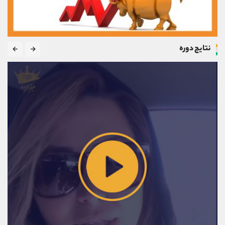
نتایج دوره